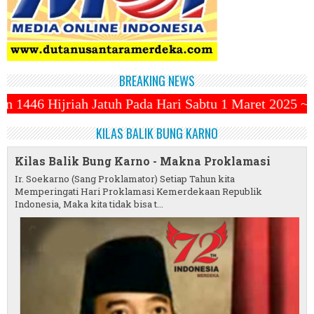
BREAKING NEWS
da Hari Sabtu 1 Maret 2025 ~||~ 1 Syawal Jatuh Pad
KILAS BALIK BUNG KARNO
Kilas Balik Bung Karno - Makna Proklamasi
Ir. Soekarno (Sang Proklamator) Setiap Tahun kita
Memperingati Hari Proklamasi Kemerdekaan Republik
Indonesia, Maka kita tidak bisa t...