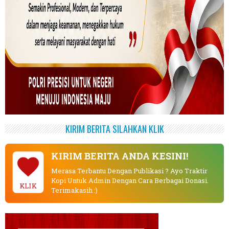
KIRIM BERITA SILAHKAN KLIK
KIRIM BERITA ANDA KESINI!
Merasa Terbantu Dengan Publikasi ? Ayo Traktir
Kopi Untuk Admin Dengan Cara Berbagai Donasi.
KLIK
Terimakasih :)