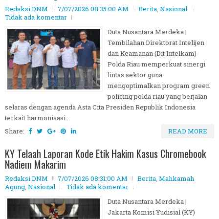
Redaksi DNM
7/07/2026 08:35:00 AM
Berita
,
Nasional
Tidak ada komentar
Duta Nusantara Merdeka |
Tembilahan Direktorat Intelijen
dan Keamanan (Dit Intelkam)
Polda Riau memperkuat sinergi
lintas sektor guna
mengoptimalkan program green
policing polda riau yang berjalan
selaras dengan agenda Asta Cita Presiden Republik Indonesia
terkait harmonisasi...
Share:
READ MORE
KY Telaah Laporan Kode Etik Hakim Kasus Chromebook
Nadiem Makarim
Redaksi DNM
7/07/2026 08:31:00 AM
Berita
,
Mahkamah
Agung
,
Nasional
Tidak ada komentar
Duta Nusantara Merdeka |
Jakarta Komisi Yudisial (KY)