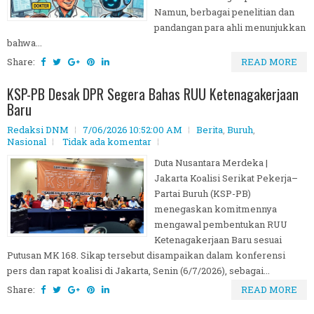
Namun, berbagai penelitian dan
pandangan para ahli menunjukkan
bahwa...
Share:
READ MORE
KSP-PB Desak DPR Segera Bahas RUU Ketenagakerjaan
Baru
Redaksi DNM
7/06/2026 10:52:00 AM
Berita
,
Buruh
,
Nasional
Tidak ada komentar
Duta Nusantara Merdeka |
Jakarta Koalisi Serikat Pekerja–
Partai Buruh (KSP-PB)
menegaskan komitmennya
mengawal pembentukan RUU
Ketenagakerjaan Baru sesuai
Putusan MK 168. Sikap tersebut disampaikan dalam konferensi
pers dan rapat koalisi di Jakarta, Senin (6/7/2026), sebagai...
Share:
READ MORE