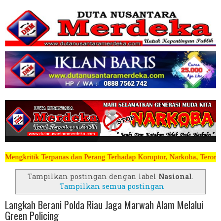
Perang Terhadap Koruptor, Narkoba, Teroris Musuh Rakyat ~~~~~>>>>> 
Tampilkan postingan dengan label
Nasional
.
Tampilkan semua postingan
Langkah Berani Polda Riau Jaga Marwah Alam Melalui
Green Policing