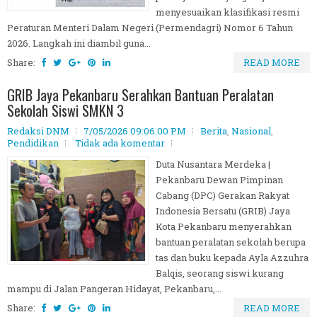
menyesuaikan klasifikasi resmi
Peraturan Menteri Dalam Negeri (Permendagri) Nomor 6 Tahun
2026. Langkah ini diambil guna...
Share:
READ MORE
GRIB Jaya Pekanbaru Serahkan Bantuan Peralatan
Sekolah Siswi SMKN 3
Redaksi DNM
7/05/2026 09:06:00 PM
Berita
,
Nasional
,
Pendidikan
Tidak ada komentar
Duta Nusantara Merdeka |
Pekanbaru Dewan Pimpinan
Cabang (DPC) Gerakan Rakyat
Indonesia Bersatu (GRIB) Jaya
Kota Pekanbaru menyerahkan
bantuan peralatan sekolah berupa
tas dan buku kepada Ayla Azzuhra
Balqis, seorang siswi kurang
mampu di Jalan Pangeran Hidayat, Pekanbaru,...
Share:
READ MORE