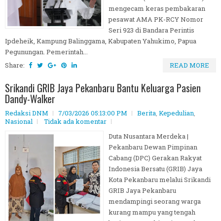
mengecam keras pembakaran
pesawat AMA PK-RCY Nomor
Seri 923 di Bandara Perintis
Ipdeheik, Kampung Balinggama, Kabupaten Yahukimo, Papua
Pegunungan. Pemerintah...
Share:
READ MORE
Srikandi GRIB Jaya Pekanbaru Bantu Keluarga Pasien
Dandy-Walker
Redaksi DNM
7/03/2026 05:13:00 PM
Berita
,
Kepedulian
,
Nasional
Tidak ada komentar
Duta Nusantara Merdeka |
Pekanbaru Dewan Pimpinan
Cabang (DPC) Gerakan Rakyat
Indonesia Bersatu (GRIB) Jaya
Kota Pekanbaru melalui Srikandi
GRIB Jaya Pekanbaru
mendampingi seorang warga
kurang mampu yang tengah