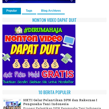
Popular
Tags
Blog Archives
NONTON VIDEO DAPAT DUIT
10 BERITA POPULER
HKTI Gelar Pelantikan DPN dan Rakernas I
Pengusaha Tani Indonesia
Prosesi Pelantikan DPN Pengusaha Tani Indonesia