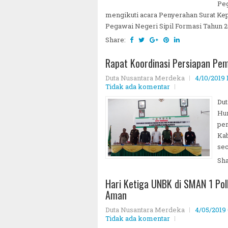
Pe
mengikuti acara Penyerahan Surat Ke
Pegawai Negeri Sipil Formasi Tahun 
Share:
Rapat Koordinasi Persiapan P
Duta Nusantara Merdeka
4/10/2019
Tidak ada komentar
Du
Hu
per
Kab
sec
Sh
Hari Ketiga UNBK di SMAN 1 Po
Aman
Duta Nusantara Merdeka
4/05/2019
Tidak ada komentar