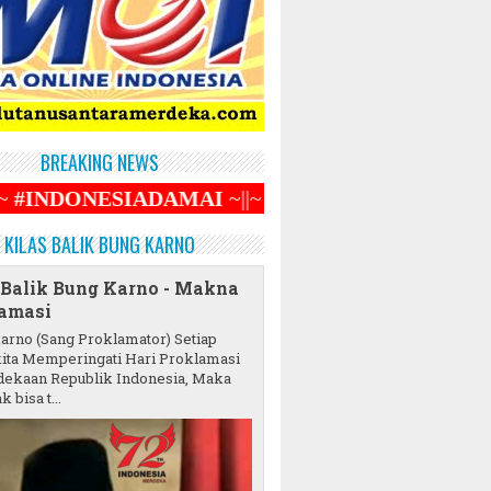
BREAKING NEWS
ADAMAI
~||~
KILAS BALIK BUNG KARNO
 Balik Bung Karno - Makna
amasi
karno (Sang Proklamator) Setiap
ita Memperingati Hari Proklamasi
ekaan Republik Indonesia, Maka
k bisa t...