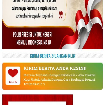
KIRIM BERITA SILAHKAN KLIK
KIRIM BERITA ANDA KESINI!
Merasa Terbantu Dengan Publikasi ? Ayo Traktir
Kopi Untuk Admin Dengan Cara Berbagai Donasi.
KLIK
Terimakasih :)