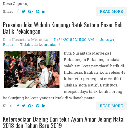
Desa Cepoko,...
Share:
READ MORE
Presiden Joko Widodo Kunjungi Batik Setono Pasar Beli
Batik Pekalongan
Duta Nusantara Merdeka
11/24/2018 12:15:00 AM
Jokowi
,
Pasar
Tidak ada komentar
Duta Nusantara Merdeka |
Pekalongan Pekalongan adalah
salah satu kota penghasil batik di
Indonesia. Bahkan, kota seluas 45
kilometer persegi ini memiliki
julukan 'Kota Batik'. Batik juga
menjadi daya tarik ketika orang
berkunjung ke kota yang terletak di wilayah pantai...
Share:
READ MORE
Ketersediaan Daging Dan telur Ayam Aman Jelang Natal
2018 dan Tahun Baru 2019