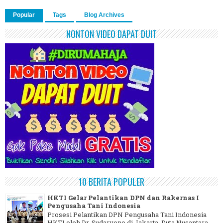
Popular
Tags
Blog Archives
NONTON VIDEO DAPAT DUIT
10 BERITA POPULER
HKTI Gelar Pelantikan DPN dan Rakernas I
Pengusaha Tani Indonesia
Prosesi Pelantikan DPN Pengusaha Tani Indonesia
HKTI oleh Dr. Sudaryono di Jakarta. Duta Nusantara