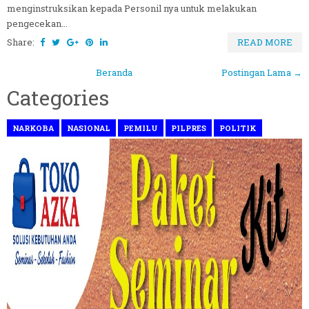
menginstruksikan kepada Personil nya untuk melakukan
pengecekan...
Share:
READ MORE
Beranda
Postingan Lama →
Categories
NARKOBA
NASIONAL
PEMILU
PILPRES
POLITIK