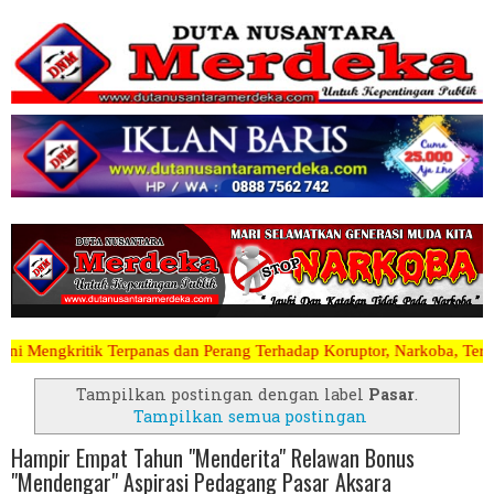
dan Perang Terhadap Koruptor, Narkoba, Teroris Musuh Rakyat ~~~~~>>
Tampilkan postingan dengan label
Pasar
.
Tampilkan semua postingan
Hampir Empat Tahun "Menderita" Relawan Bonus
"Mendengar" Aspirasi Pedagang Pasar Aksara