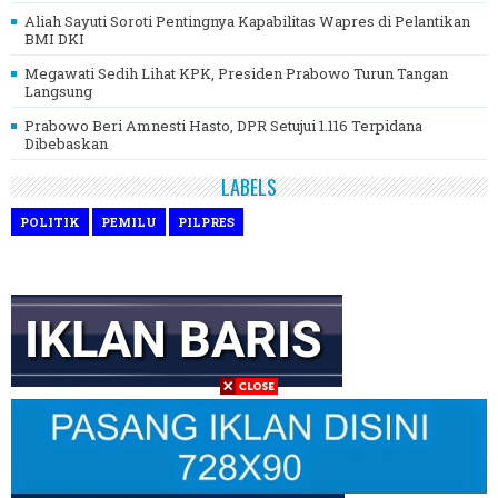
Aliah Sayuti Soroti Pentingnya Kapabilitas Wapres di Pelantikan
BMI DKI
Megawati Sedih Lihat KPK, Presiden Prabowo Turun Tangan
Langsung
Prabowo Beri Amnesti Hasto, DPR Setujui 1.116 Terpidana
Dibebaskan
LABELS
POLITIK
PEMILU
PILPRES