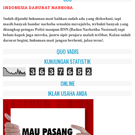
INDONESIA DARURAT NARKOBA
Sudah dijatuhi hukuman mati bahkan sudah ada yang dieksekusi, tapi
masih banyak bandar narkoba semakin merajalela, terbukti banyak yang
ditangkap petugas Polisi maupun BNN (Badan Narkotika Nasional) tapi
belum kapok juga mereka, justru sipir penjara malah terlibat. Kalau sudah
darurat begini, hukuman mati jangan berhenti, jalan terus!.
QUO VADIS
KUNJUNGAN STATISTIK
3
6
3
7
6
5
2
ONLINE
IKLAN USAHA ANDA