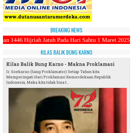
BREAKING NEWS
 Pada Hari Sabtu 1 Maret 2025 ~||~ 1 Syawal Jatuh P
KILAS BALIK BUNG KARNO
Kilas Balik Bung Karno - Makna Proklamasi
Ir. Soekarno (Sang Proklamator) Setiap Tahun kita
Memperingati Hari Proklamasi Kemerdekaan Republik
Indonesia, Maka kita tidak bisa t...