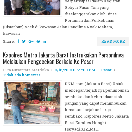
berpartisipasi dalam kegiatan
Gebyar Pasar Tani yang
diselenggarakan oleh Dinas
Pertanian dan Perkebunan
(Distanbun) Aceh di kawasan Jalan Panglima Nyak Makam,
kawasan...
Share:
READ MORE
Kapolres Metro Jakarta Barat Instruksikan Personilnya
Melakukan Pengecekan Berkala Ke Pasar
Duta Nusantara Merdeka
8/16/2018 01:27:00 PM
Pasar
Tidak ada komentar
DNM.com (Jakarta Barat) Untuk
mencegah terjadi nya penimbunan
sembako dan keberadaan stok
pangan yang dapat menimbulkan
kenaikan lonjakan harga
sembako, Kapolres Metro Jakarta
Barat Kombes Hengki
Haryadi.S.Ik.,MH.,