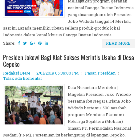
Melanjutkan program gerakan
nasional Bangga Buatan Indonesia
yang dicanangkan oleh Presiden
Joko Widodo tanggal 14 Mei lalu,
saat ini Lazada memiliki ribuan sellers produk-produk lokal
Indonesia dalam kanal khusus Bangga Buatan Indonesia...
Share:
READ MORE
Presiden Jokowi Bagi Kiat Sukses Merintis Usaha di Desa
Cepoko
Redaksi DNM
2/01/2019 05:39:00 PM
Pasar
,
Presiden
Tidak ada komentar
Duta Nusantara Merdeka |
Magetan Presiden Joko Widodo
bersama Ibu Negara Iriana Joko
Widodo bertemu 500 nasabah
program Membina Ekonomi
Keluarga Sejahtera (Mekaar)
binaan PT. Permodalan Nasional
Madani (PNM). Pertemuan itu berlangsung di lapangan Cepoko,