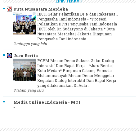
Duta Nusantara Merdeka
HKTI Gelar Pelantikan DPN dan Rakernas I
Pengusaha Tani Indonesia
-
*Prosesi
Pelantikan DPN Pengusaha Tani Indonesia
HKTI oleh Dr. Sudaryono di Jakarta.* Duta
Nusantara Merdeka | Jakarta Himpunan
Pengusaha Tani Indonesia ...
2 minggu yang lalu
Juru Berita
PCPM Medan Denai Sukses Gelar Dialog
Interaktif Dan Rapat Kerja
-
*Juru Berita |
Kota Medan* Pimpinan Cabang Pemuda
Muhammadiyah Medan Denai Menggelar
Kegiatan Dialog Interaktif Dan Rapat Kerja
yang dilaksanakan Di Aula ...
3 tahun yang lalu
Media Online Indonesia - MOI
-