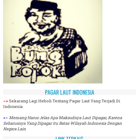
PAGAR LAUT INDONESIA
~>
Sekarang Lagi Heboh Tentang Pagar Laut Yang Terjadi Di
Indonesia
<~
Memang Harus Jelas Apa Maksudnya Laut Dipagar, Karena
Seharusnya Yang Dipagar itu Batas Wilayah Indonesia Dengan
Negara Lain
LINK TERKAIT