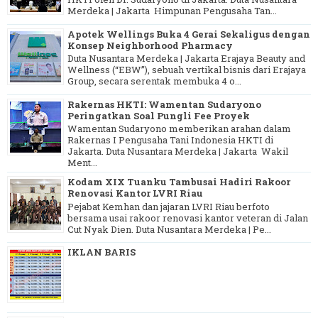
Merdeka | Jakarta Himpunan Pengusaha Tan...
Apotek Wellings Buka 4 Gerai Sekaligus dengan
Konsep Neighborhood Pharmacy
Duta Nusantara Merdeka | Jakarta Erajaya Beauty and
Wellness (“EBW”), sebuah vertikal bisnis dari Erajaya
Group, secara serentak membuka 4 o...
Rakernas HKTI: Wamentan Sudaryono
Peringatkan Soal Pungli Fee Proyek
Wamentan Sudaryono memberikan arahan dalam
Rakernas I Pengusaha Tani Indonesia HKTI di
Jakarta. Duta Nusantara Merdeka | Jakarta Wakil
Ment...
Kodam XIX Tuanku Tambusai Hadiri Rakoor
Renovasi Kantor LVRI Riau
Pejabat Kemhan dan jajaran LVRI Riau berfoto
bersama usai rakoor renovasi kantor veteran di Jalan
Cut Nyak Dien. Duta Nusantara Merdeka | Pe...
IKLAN BARIS