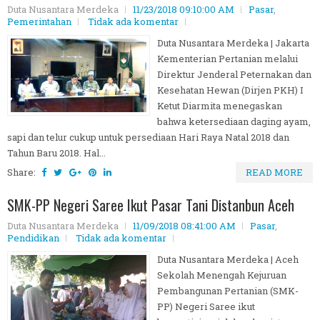
Duta Nusantara Merdeka
11/23/2018 09:10:00 AM
Pasar
,
Pemerintahan
Tidak ada komentar
Duta Nusantara Merdeka | Jakarta
Kementerian Pertanian melalui
Direktur Jenderal Peternakan dan
Kesehatan Hewan (Dirjen PKH) I
Ketut Diarmita menegaskan
bahwa ketersediaan daging ayam,
sapi dan telur cukup untuk persediaan Hari Raya Natal 2018 dan
Tahun Baru 2018. Hal...
Share:
READ MORE
SMK-PP Negeri Saree Ikut Pasar Tani Distanbun Aceh
Duta Nusantara Merdeka
11/09/2018 08:41:00 AM
Pasar
,
Pendidikan
Tidak ada komentar
Duta Nusantara Merdeka | Aceh
Sekolah Menengah Kejuruan
Pembangunan Pertanian (SMK-
PP) Negeri Saree ikut