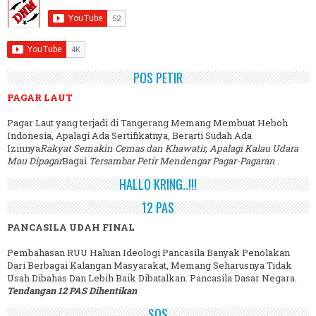
POS PETIR
PAGAR LAUT
Pagar Laut yang terjadi di Tangerang Memang Membuat Heboh
Indonesia, Apalagi Ada Sertifikatnya, Berarti Sudah Ada
Izinnya
Rakyat Semakin Cemas dan Khawatir, Apalagi Kalau Udara
Mau Dipagar
Bagai
Tersambar Petir Mendengar Pagar-Pagaran
.
HALLO KRING..!!!
12 PAS
PANCASILA UDAH FINAL
Pembahasan RUU Haluan Ideologi Pancasila Banyak Penolakan
Dari Berbagai Kalangan Masyarakat, Memang Seharusnya Tidak
Usah Dibahas Dan Lebih Baik Dibatalkan. Pancasila Dasar Negara.
Tendangan 12 PAS Dihentikan
SOS