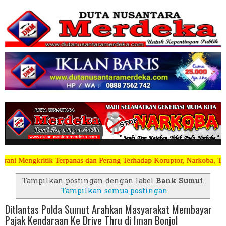
nas dan Perang Terhadap Koruptor, Narkoba, Teroris Musuh Rakyat ~~~
Tampilkan postingan dengan label
Bank Sumut
.
Tampilkan semua postingan
Ditlantas Polda Sumut Arahkan Masyarakat Membayar
Pajak Kendaraan Ke Drive Thru di Iman Bonjol