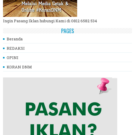
Ingin Pasang Iklan hubungi Kami di 0812 6582 534
PAGES
Beranda
REDAKSI
OPINI
KORAN DNM