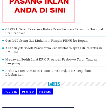
GEKIRA Gelar Rakernas Bahas Transformasi Ekonomi Nasional
Era Prabowo
Gus Ibi Dukung Gus Muhaimin Pimpin PBNU ke Depan
Aliah Sayuti Soroti Pentingnya Kapabilitas Wapres di Pelantikan
BMI DKI
Megawati Sedih Lihat KPK, Presiden Prabowo Turun Tangan
Langsung
Prabowo Beri Amnesti Hasto, DPR Setujui 1.116 Terpidana
Dibebaskan
LABELS
POLITIK
PEMILU
PILPRES