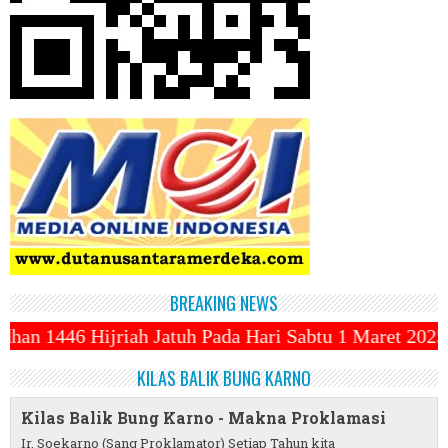
BREAKING NEWS
tuh Pada Hari Sabtu 1 Maret 2025 ~||~ 1 Syawal Jatu
KILAS BALIK BUNG KARNO
Kilas Balik Bung Karno - Makna Proklamasi
Ir. Soekarno (Sang Proklamator) Setiap Tahun kita