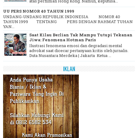
atas perfilman Hong Kong. Namun, keputusa...
UU PERS NOMOR 40 TAHUN 1999
UNDANG-UNDANG REPUBLIK INDONESIA NOMOR 40
TAHUN 1999 TENTANG PERS DENGAN RAHMAT TUHAN
YAN...
Saat Kilau Berlian Tak Mampu Tutupi Tekanan
Jiwa: Fenomena Hotman Paris
Ilustrasi fenomena emosi dan degradasi mental
advokat saat dicecar pertanyaan kritis oleh jurnalis.
Duta Nusantara Merdeka | Jakarta Ketua ...
IKLAN