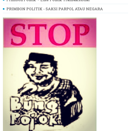
PRIMBON POLITIK - SAKSI PARPOL ATAU NEGARA