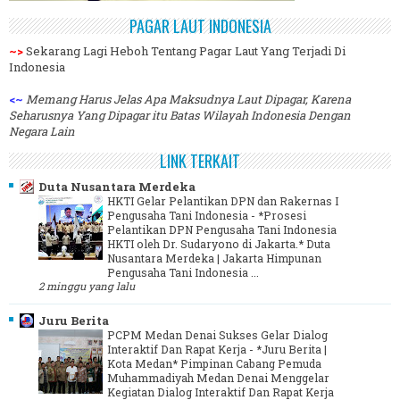
PAGAR LAUT INDONESIA
~>
Sekarang Lagi Heboh Tentang Pagar Laut Yang Terjadi Di
Indonesia
<~
Memang Harus Jelas Apa Maksudnya Laut Dipagar, Karena
Seharusnya Yang Dipagar itu Batas Wilayah Indonesia Dengan
Negara Lain
LINK TERKAIT
Duta Nusantara Merdeka
HKTI Gelar Pelantikan DPN dan Rakernas I
Pengusaha Tani Indonesia
-
*Prosesi
Pelantikan DPN Pengusaha Tani Indonesia
HKTI oleh Dr. Sudaryono di Jakarta.* Duta
Nusantara Merdeka | Jakarta Himpunan
Pengusaha Tani Indonesia ...
2 minggu yang lalu
Juru Berita
PCPM Medan Denai Sukses Gelar Dialog
Interaktif Dan Rapat Kerja
-
*Juru Berita |
Kota Medan* Pimpinan Cabang Pemuda
Muhammadiyah Medan Denai Menggelar
Kegiatan Dialog Interaktif Dan Rapat Kerja