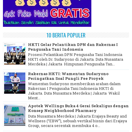
10 BERITA POPULER
HKTI Gelar Pelantikan DPN dan Rakernas I
Pengusaha Tani Indonesia
Prosesi Pelantikan DPN Pengusaha Tani Indonesia
HKTI oleh Dr. Sudaryono di Jakarta. Duta Nusantara
Merdeka | Jakarta Himpunan Pengusaha Tan...
Rakernas HKTI: Wamentan Sudaryono
Peringatkan Soal Pungli Fee Proyek
Wamentan Sudaryono memberikan arahan dalam
Rakernas I Pengusaha Tani Indonesia HKTI di
Jakarta. Duta Nusantara Merdeka | Jakarta Wakil
Ment...
Apotek Wellings Buka 4 Gerai Sekaligus dengan
Konsep Neighborhood Pharmacy
Duta Nusantara Merdeka | Jakarta Erajaya Beauty and
Wellness (“EBW”), sebuah vertikal bisnis dari Erajaya
Group, secara serentak membuka 4 o...