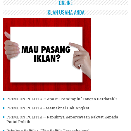
ONLINE
IKLAN USAHA ANDA
PRIMBON POLITIK ~ Apa Itu Pemimpin "Tangan Berdarah"?
PRIMBON POLITIK - Memaknai Hak Angket
PRIMBON POLITIK ~ Rapuhnya Kepercayaan Rakyat Kepada
Partai Politik
Primbon Politik ~ Elite Politik Transaksional