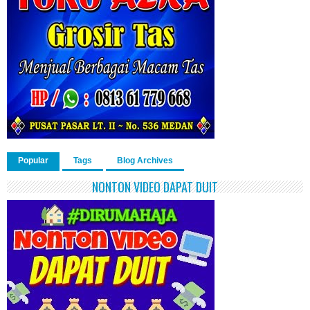
Popular
Tags
Blog Archives
NONTON VIDEO DAPAT DUIT