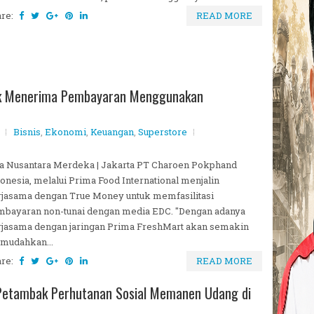
are:
READ MORE
ek Menerima Pembayaran Menggunakan
Bisnis
,
Ekonomi
,
Keuangan
,
Superstore
a Nusantara Merdeka | Jakarta PT Charoen Pokphand
onesia, melalui Prima Food International menjalin
jasama dengan True Money untuk memfasilitasi
bayaran non-tunai dengan media EDC. "Dengan adanya
jasama dengan jaringan Prima FreshMart akan semakin
mudahkan...
are:
READ MORE
 Petambak Perhutanan Sosial Memanen Udang di