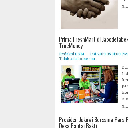
Sh
Prima FreshMart di Jabodetab
TrueMoney
Redaksi DNM
1/31/2019 05:31:00 PM
Tidak ada komentar
Dut
Ind
ker
pem
ker
me
Sh
Presiden Jokowi Bersama Para
Desa Pantai Bakti