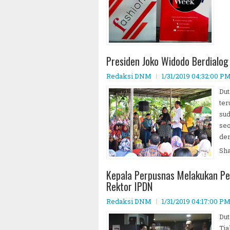
Presiden Joko Widodo Berdialo
Redaksi DNM
1/31/2019 04:32:00 P
Dut
ter
sud
seo
den
Sh
Kepala Perpusnas Melakukan Pe
Rektor IPDN
Redaksi DNM
1/31/2019 04:17:00 P
Dut
Tja