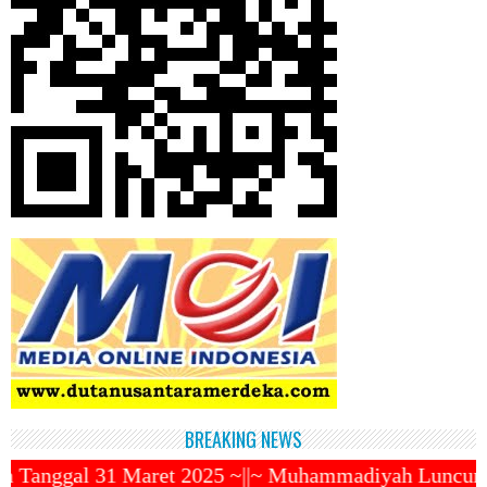
BREAKING NEWS
 2025 ~||~ Muhammadiyah Luncurkan Ojek Online ZENDO