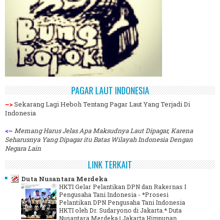
PAGAR LAUT INDONESIA
~>
Sekarang Lagi Heboh Tentang Pagar Laut Yang Terjadi Di
Indonesia
<~
Memang Harus Jelas Apa Maksudnya Laut Dipagar, Karena
Seharusnya Yang Dipagar itu Batas Wilayah Indonesia Dengan
Negara Lain
LINK TERKAIT
Duta Nusantara Merdeka
HKTI Gelar Pelantikan DPN dan Rakernas I
Pengusaha Tani Indonesia
-
*Prosesi
Pelantikan DPN Pengusaha Tani Indonesia
HKTI oleh Dr. Sudaryono di Jakarta.* Duta
Nusantara Merdeka | Jakarta Himpunan