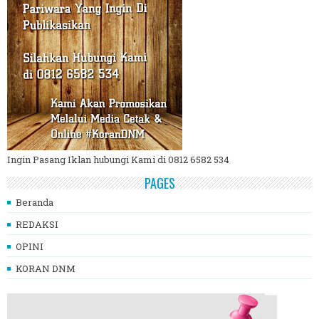
Ingin Pasang Iklan hubungi Kami di 0812 6582 534
PAGES
Beranda
REDAKSI
OPINI
KORAN DNM