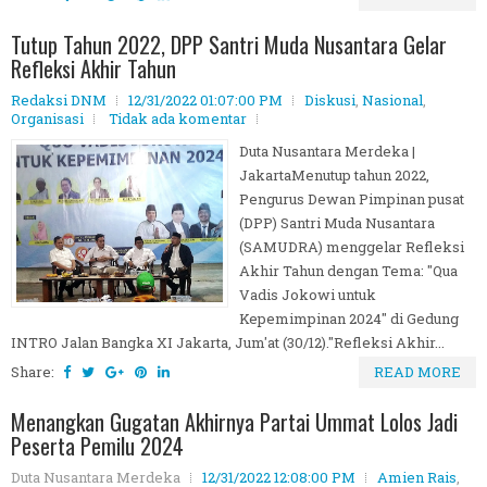
Tutup Tahun 2022, DPP Santri Muda Nusantara Gelar
Refleksi Akhir Tahun
Redaksi DNM
12/31/2022 01:07:00 PM
Diskusi
,
Nasional
,
Organisasi
Tidak ada komentar
Duta Nusantara Merdeka |
JakartaMenutup tahun 2022,
Pengurus Dewan Pimpinan pusat
(DPP) Santri Muda Nusantara
(SAMUDRA) menggelar Refleksi
Akhir Tahun dengan Tema: "Qua
Vadis Jokowi untuk
Kepemimpinan 2024" di Gedung
INTRO Jalan Bangka XI Jakarta, Jum'at (30/12)."Refleksi Akhir...
Share:
READ MORE
Menangkan Gugatan Akhirnya Partai Ummat Lolos Jadi
Peserta Pemilu 2024
Duta Nusantara Merdeka
12/31/2022 12:08:00 PM
Amien Rais
,