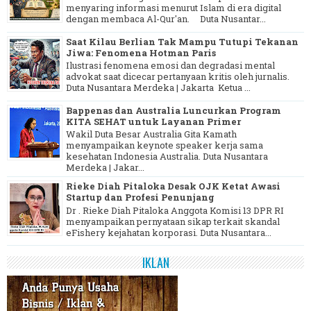
menyaring informasi menurut Islam di era digital
dengan membaca Al-Qur'an. Duta Nusantar...
Saat Kilau Berlian Tak Mampu Tutupi Tekanan
Jiwa: Fenomena Hotman Paris
Ilustrasi fenomena emosi dan degradasi mental
advokat saat dicecar pertanyaan kritis oleh jurnalis.
Duta Nusantara Merdeka | Jakarta Ketua ...
Bappenas dan Australia Luncurkan Program
KITA SEHAT untuk Layanan Primer
Wakil Duta Besar Australia Gita Kamath
menyampaikan keynote speaker kerja sama
kesehatan Indonesia Australia. Duta Nusantara
Merdeka | Jakar...
Rieke Diah Pitaloka Desak OJK Ketat Awasi
Startup dan Profesi Penunjang
Dr . Rieke Diah Pitaloka Anggota Komisi 13 DPR RI
menyampaikan pernyataan sikap terkait skandal
eFishery kejahatan korporasi. Duta Nusantara...
IKLAN