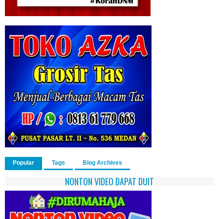
Popular
Tags
Blog Archives
NONTON VIDEO DAPAT DUIT