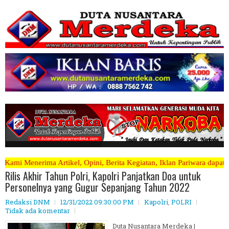
ini, Berita Kegiatan, Iklan Pariwara dapat mengirimkannya melalui e
Rilis Akhir Tahun Polri, Kapolri Panjatkan Doa untuk
Personelnya yang Gugur Sepanjang Tahun 2022
Redaksi DNM
12/31/2022 09:30:00 PM
Kapolri
,
POLRI
Tidak ada komentar
Duta Nusantara Merdeka |