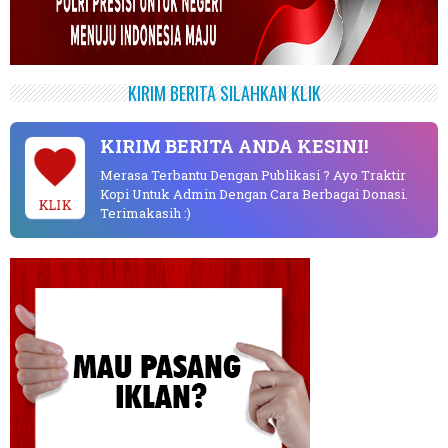
KIRIM BERITA SILAHKAN KLIK
KIRIM BERITA ANDA KESINI!
Merasa Terbantu Dengan Publikasi ? Ayo Traktir
Kopi Untuk Admin Dengan Cara Berbagai Donasi.
KLIK
Terimakasih :)