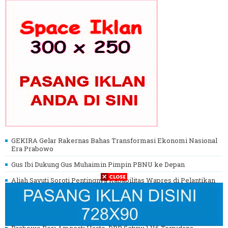
GEKIRA Gelar Rakernas Bahas Transformasi Ekonomi Nasional
Era Prabowo
Gus Ibi Dukung Gus Muhaimin Pimpin PBNU ke Depan
Aliah Sayuti Soroti Pentingnya Kapabilitas Wapres di Pelantikan
BMI DKI
Megawati Sedih Lihat KPK, Presiden Prabowo Turun Tangan
Langsung