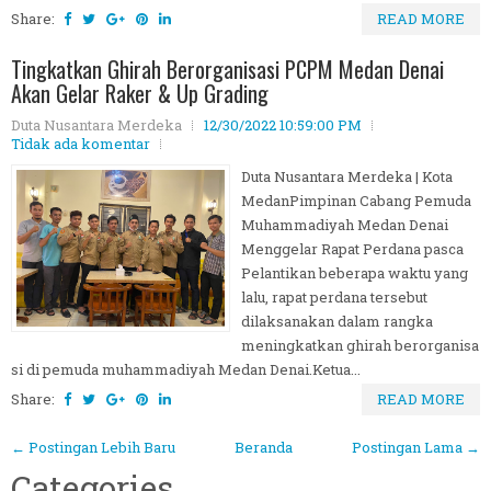
Share:
READ MORE
Tingkatkan Ghirah Berorganisasi PCPM Medan Denai
Akan Gelar Raker & Up Grading
Duta Nusantara Merdeka
12/30/2022 10:59:00 PM
Tidak ada komentar
Duta Nusantara Merdeka | Kota
MedanPimpinan Cabang Pemuda
Muhammadiyah Medan Denai
Menggelar Rapat Perdana pasca
Pelantikan beberapa waktu yang
lalu, rapat perdana tersebut
dilaksanakan dalam rangka
meningkatkan ghirah berorganisa
si di pemuda muhammadiyah Medan Denai.Ketua...
Share:
READ MORE
← Postingan Lebih Baru
Beranda
Postingan Lama →
Categories