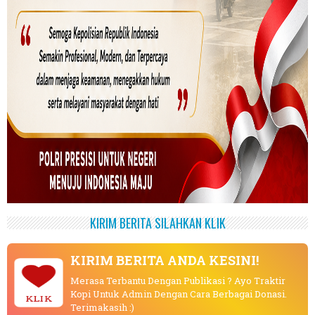
KIRIM BERITA SILAHKAN KLIK
KIRIM BERITA ANDA KESINI!
Merasa Terbantu Dengan Publikasi ? Ayo Traktir
Kopi Untuk Admin Dengan Cara Berbagai Donasi.
KLIK
Terimakasih :)