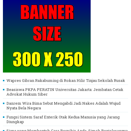
Wapres Gibran Rakabuming di Rokan Hilir Tinjau Sekolah Rusak
Beasiswa PKPA PERATIN Universitas Jakarta: Jembatan Cetak
Advokat Hukum Siber
Danrem Wira Bima Sebut Mengabdi Jadi Nakes Adalah Wujud
Nyata Bela Negara
Fungsi Sistem Saraf Enterik Otak Kedua Manusia yang Jarang
Diungkap
Siapa yang Membentuk Cara Berpikir Anda, Simak Penjelasannya