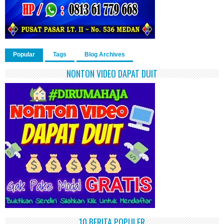
Popular
Tags
Blog Archives
NONTON VIDEO DAPAT DUIT
10 BERITA POPULER