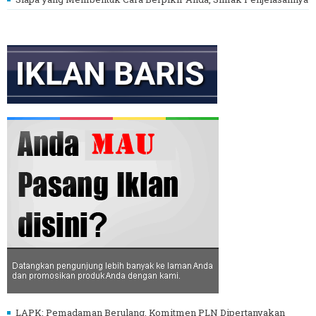
LAPK: Pemadaman Berulang, Komitmen PLN Dipertanyakan