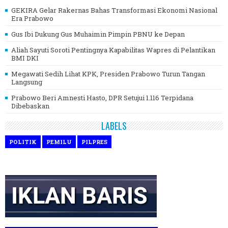
GEKIRA Gelar Rakernas Bahas Transformasi Ekonomi Nasional
Era Prabowo
Gus Ibi Dukung Gus Muhaimin Pimpin PBNU ke Depan
Aliah Sayuti Soroti Pentingnya Kapabilitas Wapres di Pelantikan
BMI DKI
Megawati Sedih Lihat KPK, Presiden Prabowo Turun Tangan
Langsung
Prabowo Beri Amnesti Hasto, DPR Setujui 1.116 Terpidana
Dibebaskan
LABELS
POLITIK
PEMILU
PILPRES