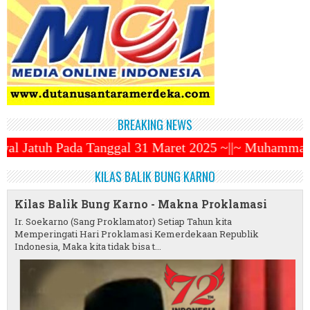
BREAKING NEWS
ggal 31 Maret 2025 ~||~ Muhammadiyah Luncurkan Oje
KILAS BALIK BUNG KARNO
Kilas Balik Bung Karno - Makna Proklamasi
Ir. Soekarno (Sang Proklamator) Setiap Tahun kita
Memperingati Hari Proklamasi Kemerdekaan Republik
Indonesia, Maka kita tidak bisa t...