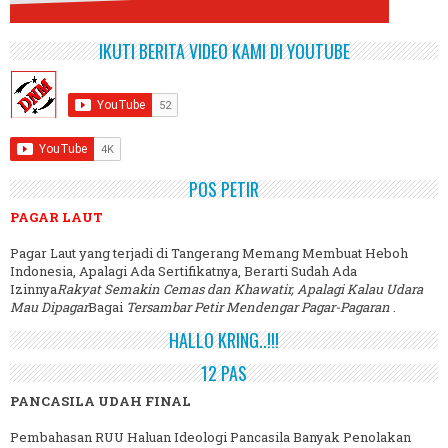
IKUTI BERITA VIDEO KAMI DI YOUTUBE
POS PETIR
PAGAR LAUT
Pagar Laut yang terjadi di Tangerang Memang Membuat Heboh
Indonesia, Apalagi Ada Sertifikatnya, Berarti Sudah Ada
Izinnya
Rakyat Semakin Cemas dan Khawatir, Apalagi Kalau Udara
Mau Dipagar
Bagai
Tersambar Petir Mendengar Pagar-Pagaran
.
HALLO KRING..!!!
12 PAS
PANCASILA UDAH FINAL
Pembahasan RUU Haluan Ideologi Pancasila Banyak Penolakan