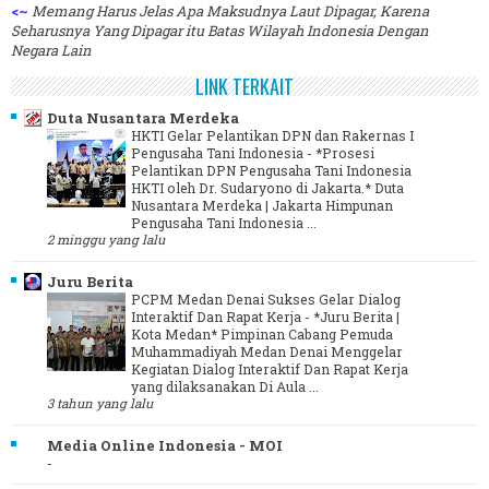
<~
Memang Harus Jelas Apa Maksudnya Laut Dipagar, Karena
Seharusnya Yang Dipagar itu Batas Wilayah Indonesia Dengan
Negara Lain
LINK TERKAIT
Duta Nusantara Merdeka
HKTI Gelar Pelantikan DPN dan Rakernas I
Pengusaha Tani Indonesia
-
*Prosesi
Pelantikan DPN Pengusaha Tani Indonesia
HKTI oleh Dr. Sudaryono di Jakarta.* Duta
Nusantara Merdeka | Jakarta Himpunan
Pengusaha Tani Indonesia ...
2 minggu yang lalu
Juru Berita
PCPM Medan Denai Sukses Gelar Dialog
Interaktif Dan Rapat Kerja
-
*Juru Berita |
Kota Medan* Pimpinan Cabang Pemuda
Muhammadiyah Medan Denai Menggelar
Kegiatan Dialog Interaktif Dan Rapat Kerja
yang dilaksanakan Di Aula ...
3 tahun yang lalu
Media Online Indonesia - MOI
-