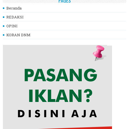
PAGES
Beranda
REDAKSI
OPINI
KORAN DNM