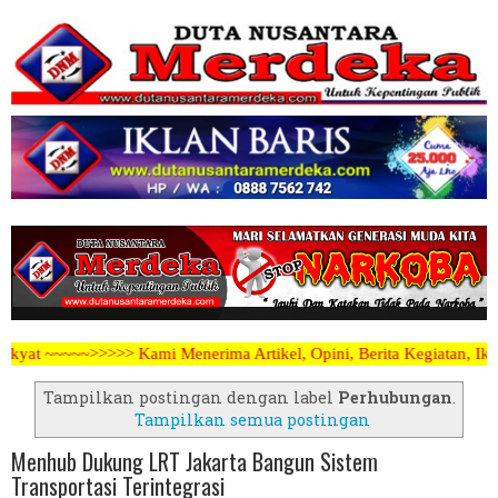
enerima Artikel, Opini, Berita Kegiatan, Iklan Pariwara dapat mengi
Tampilkan postingan dengan label
Perhubungan
.
Tampilkan semua postingan
Menhub Dukung LRT Jakarta Bangun Sistem
Transportasi Terintegrasi