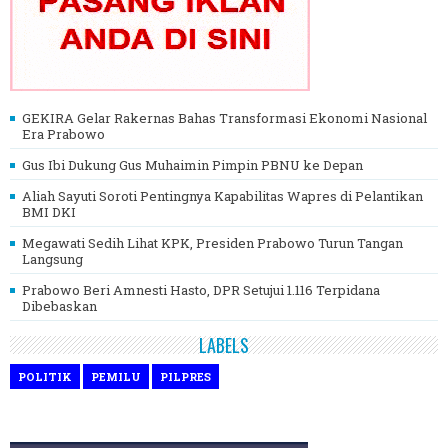
GEKIRA Gelar Rakernas Bahas Transformasi Ekonomi Nasional
Era Prabowo
Gus Ibi Dukung Gus Muhaimin Pimpin PBNU ke Depan
Aliah Sayuti Soroti Pentingnya Kapabilitas Wapres di Pelantikan
BMI DKI
Megawati Sedih Lihat KPK, Presiden Prabowo Turun Tangan
Langsung
Prabowo Beri Amnesti Hasto, DPR Setujui 1.116 Terpidana
Dibebaskan
LABELS
POLITIK
PEMILU
PILPRES