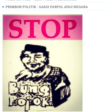
PRIMBON POLITIK - SAKSI PARPOL ATAU NEGARA