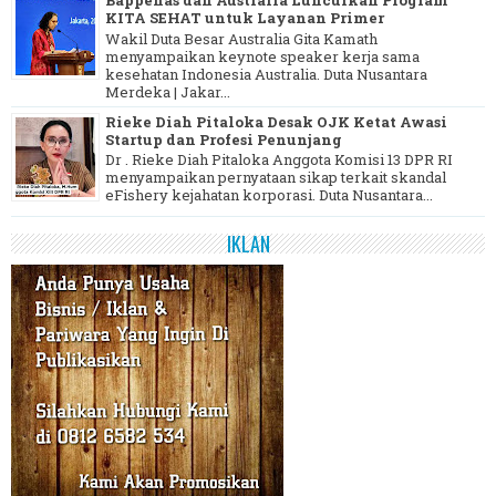
Bappenas dan Australia Luncurkan Program
KITA SEHAT untuk Layanan Primer
Wakil Duta Besar Australia Gita Kamath
menyampaikan keynote speaker kerja sama
kesehatan Indonesia Australia. Duta Nusantara
Merdeka | Jakar...
Rieke Diah Pitaloka Desak OJK Ketat Awasi
Startup dan Profesi Penunjang
Dr . Rieke Diah Pitaloka Anggota Komisi 13 DPR RI
menyampaikan pernyataan sikap terkait skandal
eFishery kejahatan korporasi. Duta Nusantara...
IKLAN