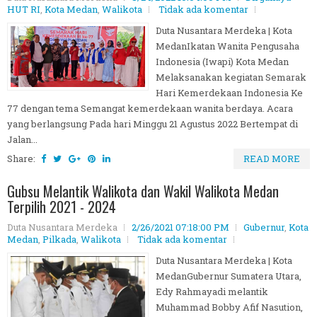
HUT RI
,
Kota Medan
,
Walikota
Tidak ada komentar
Duta Nusantara Merdeka | Kota
MedanIkatan Wanita Pengusaha
Indonesia (Iwapi) Kota Medan
Melaksanakan kegiatan Semarak
Hari Kemerdekaan Indonesia Ke
77 dengan tema Semangat kemerdekaan wanita berdaya. Acara
yang berlangsung Pada hari Minggu 21 Agustus 2022 Bertempat di
Jalan...
Share:
READ MORE
Gubsu Melantik Walikota dan Wakil Walikota Medan
Terpilih 2021 - 2024
Duta Nusantara Merdeka
2/26/2021 07:18:00 PM
Gubernur
,
Kota
Medan
,
Pilkada
,
Walikota
Tidak ada komentar
Duta Nusantara Merdeka | Kota
MedanGubernur Sumatera Utara,
Edy Rahmayadi melantik
Muhammad Bobby Afif Nasution,