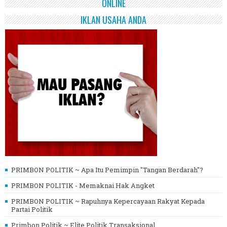
ONLINE
IKLAN USAHA ANDA
PRIMBON POLITIK ~ Apa Itu Pemimpin "Tangan Berdarah"?
PRIMBON POLITIK - Memaknai Hak Angket
PRIMBON POLITIK ~ Rapuhnya Kepercayaan Rakyat Kepada
Partai Politik
Primbon Politik ~ Elite Politik Transaksional