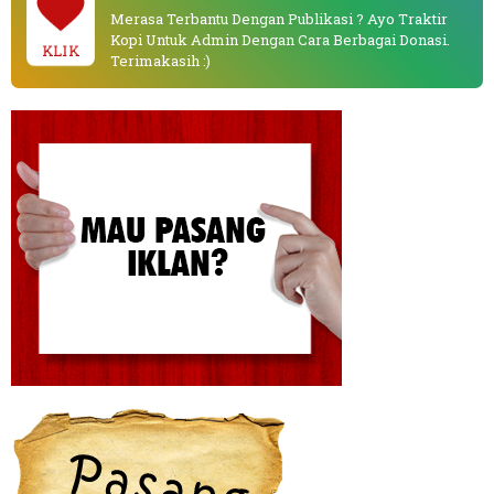
Merasa Terbantu Dengan Publikasi ? Ayo Traktir
Kopi Untuk Admin Dengan Cara Berbagai Donasi.
KLIK
Terimakasih :)