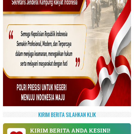
KIRIM BERITA SILAHKAN KLIK
KIRIM BERITA ANDA KESINI!