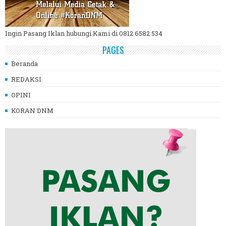
Ingin Pasang Iklan hubungi Kami di 0812 6582 534
PAGES
Beranda
REDAKSI
OPINI
KORAN DNM