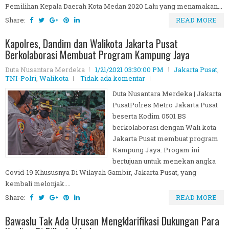
Pemilihan Kepala Daerah Kota Medan 2020 Lalu yang menamakan...
Share:
READ MORE
Kapolres, Dandim dan Walikota Jakarta Pusat
Berkolaborasi Membuat Program Kampung Jaya
Duta Nusantara Merdeka
1/21/2021 03:30:00 PM
Jakarta Pusat
,
TNI-Polri
,
Walikota
Tidak ada komentar
Duta Nusantara Merdeka | Jakarta
PusatPolres Metro Jakarta Pusat
beserta Kodim 0501 BS
berkolaborasi dengan Wali kota
Jakarta Pusat membuat program
Kampung Jaya. Progam ini
bertujuan untuk menekan angka
Covid-19 Khususnya Di Wilayah Gambir, Jakarta Pusat, yang
kembali melonjak....
Share:
READ MORE
Bawaslu Tak Ada Urusan Mengklarifikasi Dukungan Para