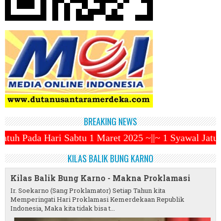
BREAKING NEWS
 1 Maret 2025 ~||~ 1 Syawal Jatuh Pada Tanggal 31 M
KILAS BALIK BUNG KARNO
Kilas Balik Bung Karno - Makna Proklamasi
Ir. Soekarno (Sang Proklamator) Setiap Tahun kita
Memperingati Hari Proklamasi Kemerdekaan Republik
Indonesia, Maka kita tidak bisa t...