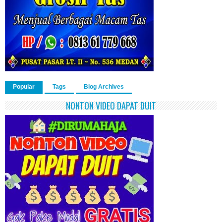
Popular
Tags
Blog Archives
NONTON VIDEO DAPAT DUIT