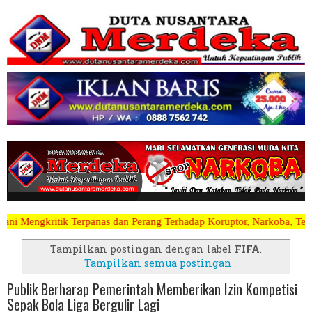
as dan Perang Terhadap Koruptor, Narkoba, Teroris Musuh Rakyat ~~~~
Tampilkan postingan dengan label
FIFA
.
Tampilkan semua postingan
Publik Berharap Pemerintah Memberikan Izin Kompetisi
Sepak Bola Liga Bergulir Lagi