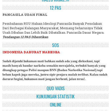
12 PAS
PANCASILA UDAH FINAL
Pembahasan RUU Haluan Ideologi Pancasila Banyak Penolakan
Dari Berbagai Kalangan Masyarakat, Memang Seharusnya Tidak
Usah Dibahas Dan Lebih Baik Dibatalkan. Pancasila Dasar Negara.
Tendangan 12 PAS Dihentikan
SOS
INDONESIA DARURAT NARKOBA
Sudah dijatuhi hukuman mati bahkan sudah ada yang dieksekusi, tapi
masih banyak bandar narkoba semakin merajalela, terbukti banyak yang
ditangkap petugas Polisi maupun BNN (Badan Narkotika Nasional) tapi
belum kapok juga mereka, justru sipir penjara malah terlibat. Kalau sudah
darurat begini, hukuman mati jangan berhenti, jalan terus!.
QUO VADIS
KUNJUNGAN STATISTIK
ONLINE