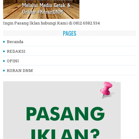
Ingin Pasang Iklan hubungi Kami di 0812 6582 534
PAGES
Beranda
REDAKSI
OPINI
KORAN DNM