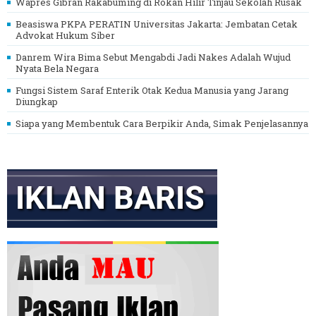
Wapres Gibran Rakabuming di Rokan Hilir Tinjau Sekolah Rusak
Beasiswa PKPA PERATIN Universitas Jakarta: Jembatan Cetak
Advokat Hukum Siber
Danrem Wira Bima Sebut Mengabdi Jadi Nakes Adalah Wujud
Nyata Bela Negara
Fungsi Sistem Saraf Enterik Otak Kedua Manusia yang Jarang
Diungkap
Siapa yang Membentuk Cara Berpikir Anda, Simak Penjelasannya