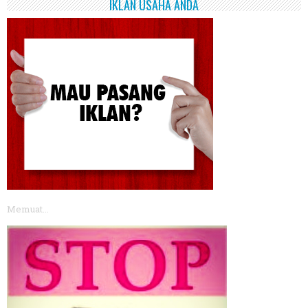
IKLAN USAHA ANDA
Memuat...