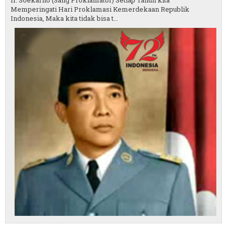
Ir. Soekarno (Sang Proklamator) Setiap Tahun kita
Memperingati Hari Proklamasi Kemerdekaan Republik
Indonesia, Maka kita tidak bisa t...