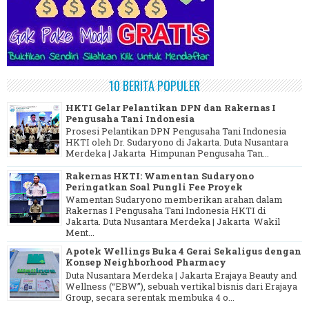
10 BERITA POPULER
HKTI Gelar Pelantikan DPN dan Rakernas I
Pengusaha Tani Indonesia
Prosesi Pelantikan DPN Pengusaha Tani Indonesia
HKTI oleh Dr. Sudaryono di Jakarta. Duta Nusantara
Merdeka | Jakarta Himpunan Pengusaha Tan...
Rakernas HKTI: Wamentan Sudaryono
Peringatkan Soal Pungli Fee Proyek
Wamentan Sudaryono memberikan arahan dalam
Rakernas I Pengusaha Tani Indonesia HKTI di
Jakarta. Duta Nusantara Merdeka | Jakarta Wakil
Ment...
Apotek Wellings Buka 4 Gerai Sekaligus dengan
Konsep Neighborhood Pharmacy
Duta Nusantara Merdeka | Jakarta Erajaya Beauty and
Wellness (“EBW”), sebuah vertikal bisnis dari Erajaya
Group, secara serentak membuka 4 o...