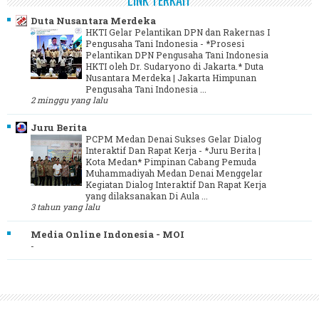
LINK TERKAIT
Duta Nusantara Merdeka
HKTI Gelar Pelantikan DPN dan Rakernas I
Pengusaha Tani Indonesia
-
*Prosesi
Pelantikan DPN Pengusaha Tani Indonesia
HKTI oleh Dr. Sudaryono di Jakarta.* Duta
Nusantara Merdeka | Jakarta Himpunan
Pengusaha Tani Indonesia ...
2 minggu yang lalu
Juru Berita
PCPM Medan Denai Sukses Gelar Dialog
Interaktif Dan Rapat Kerja
-
*Juru Berita |
Kota Medan* Pimpinan Cabang Pemuda
Muhammadiyah Medan Denai Menggelar
Kegiatan Dialog Interaktif Dan Rapat Kerja
yang dilaksanakan Di Aula ...
3 tahun yang lalu
Media Online Indonesia - MOI
-