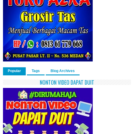
Popular
Tags
Blog Archives
NONTON VIDEO DAPAT DUIT