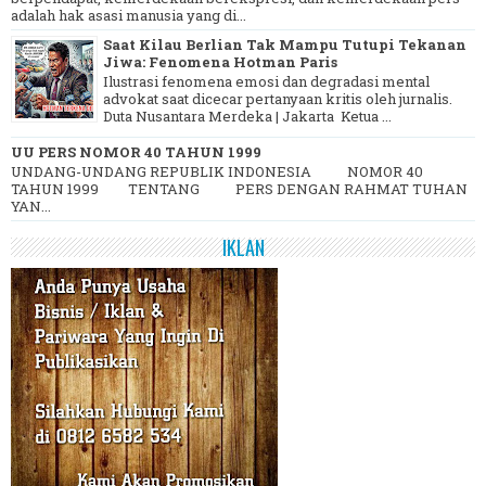
adalah hak asasi manusia yang di...
Saat Kilau Berlian Tak Mampu Tutupi Tekanan
Jiwa: Fenomena Hotman Paris
Ilustrasi fenomena emosi dan degradasi mental
advokat saat dicecar pertanyaan kritis oleh jurnalis.
Duta Nusantara Merdeka | Jakarta Ketua ...
UU PERS NOMOR 40 TAHUN 1999
UNDANG-UNDANG REPUBLIK INDONESIA NOMOR 40
TAHUN 1999 TENTANG PERS DENGAN RAHMAT TUHAN
YAN...
IKLAN