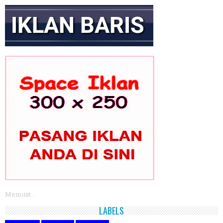
Memuat...
LABELS