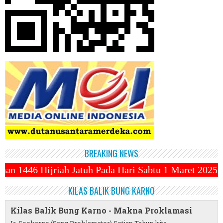
BREAKING NEWS
uh Pada Hari Sabtu 1 Maret 2025 ~||~ 1 Syawal Jatu
KILAS BALIK BUNG KARNO
Kilas Balik Bung Karno - Makna Proklamasi