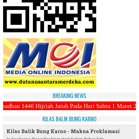
BREAKING NEWS
Jatuh Pada Hari Sabtu 1 Maret 2025 ~||~ 1 Syawal J
KILAS BALIK BUNG KARNO
Kilas Balik Bung Karno - Makna Proklamasi