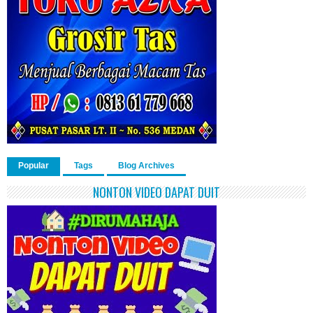
Popular
Tags
Blog Archives
NONTON VIDEO DAPAT DUIT