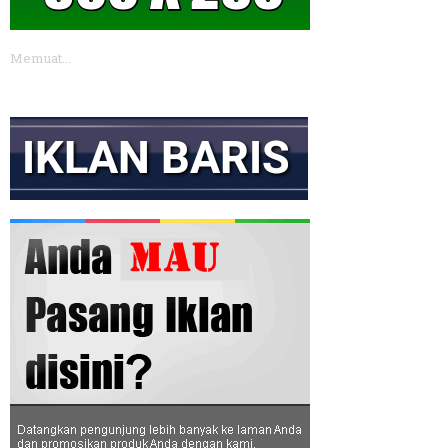
Memuat...