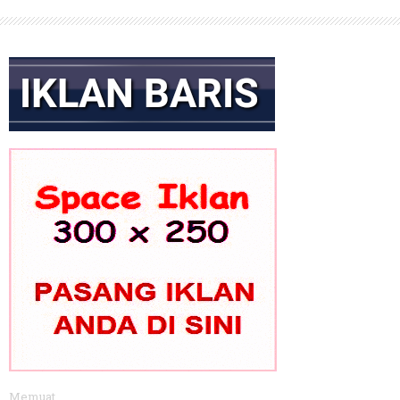
Memuat...