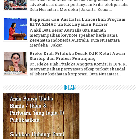
advokat saat dicecar pertanyaan kritis oleh jurnalis.
Duta Nusantara Merdeka | Jakarta Ketua ...
Bappenas dan Australia Luncurkan Program
KITA SEHAT untuk Layanan Primer
Wakil Duta Besar Australia Gita Kamath
menyampaikan keynote speaker kerja sama
kesehatan Indonesia Australia. Duta Nusantara
Merdeka | Jakar...
Rieke Diah Pitaloka Desak OJK Ketat Awasi
Startup dan Profesi Penunjang
Dr . Rieke Diah Pitaloka Anggota Komisi 13 DPR RI
menyampaikan pernyataan sikap terkait skandal
eFishery kejahatan korporasi. Duta Nusantara...
IKLAN