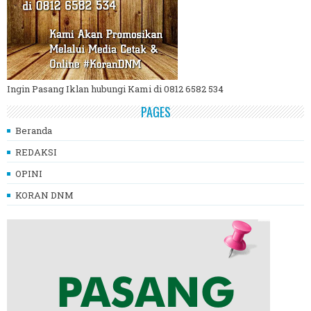
Ingin Pasang Iklan hubungi Kami di 0812 6582 534
PAGES
Beranda
REDAKSI
OPINI
KORAN DNM