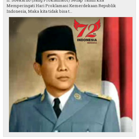
Ir. Soekarno (Sang Proklamator) Setiap Tahun kita
Memperingati Hari Proklamasi Kemerdekaan Republik
Indonesia, Maka kita tidak bisa t...