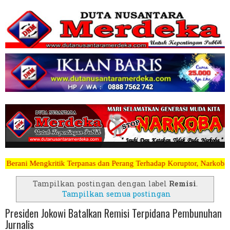
rpanas dan Perang Terhadap Koruptor, Narkoba, Teroris Musuh Rakyat 
Tampilkan postingan dengan label
Remisi
.
Tampilkan semua postingan
Presiden Jokowi Batalkan Remisi Terpidana Pembunuhan
Jurnalis