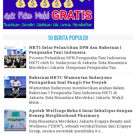
10 BERITA POPULER
HKTI Gelar Pelantikan DPN dan Rakernas I
Pengusaha Tani Indonesia
Prosesi Pelantikan DPN Pengusaha Tani Indonesia
HKTI oleh Dr. Sudaryono di Jakarta. Duta Nusantara
Merdeka | Jakarta Himpunan Pengusaha Tan...
Rakernas HKTI: Wamentan Sudaryono
Peringatkan Soal Pungli Fee Proyek
Wamentan Sudaryono memberikan arahan dalam
Rakernas I Pengusaha Tani Indonesia HKTI di
Jakarta. Duta Nusantara Merdeka | Jakarta Wakil
Ment...
Apotek Wellings Buka 4 Gerai Sekaligus dengan
Konsep Neighborhood Pharmacy
Duta Nusantara Merdeka | Jakarta Erajaya Beauty and
Wellness (“EBW”), sebuah vertikal bisnis dari Erajaya
Group, secara serentak membuka 4 o...