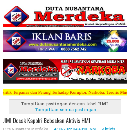
ang Terhadap Koruptor, Narkoba, Teroris Musuh Rakyat ~~~~~>>>>> Kam
Tampilkan postingan dengan label
HMI
.
Tampilkan semua postingan
JIMI Desak Kapolri Bebaskan Aktivis HMI
Duta Nusantara Merdeka
4/30/2022 04:40:00 AM
Aktivis
,