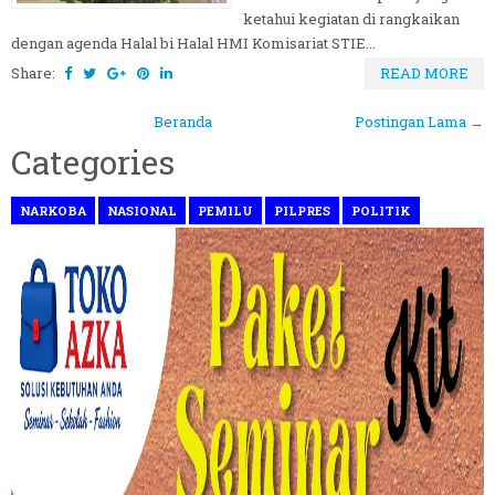
ketahui kegiatan di rangkaikan
dengan agenda Halal bi Halal HMI Komisariat STIE...
Share:
READ MORE
Beranda
Postingan Lama →
Categories
NARKOBA
NASIONAL
PEMILU
PILPRES
POLITIK