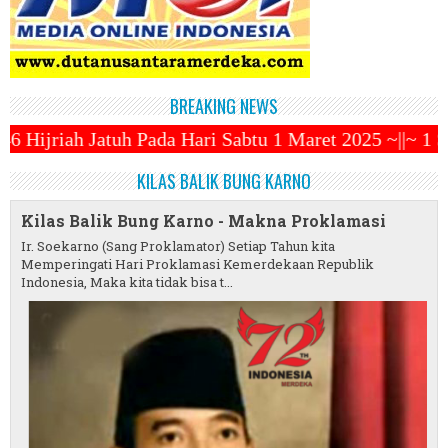
BREAKING NEWS
Hari Sabtu 1 Maret 2025 ~||~ 1 Syawal Jatuh Pada T
KILAS BALIK BUNG KARNO
Kilas Balik Bung Karno - Makna Proklamasi
Ir. Soekarno (Sang Proklamator) Setiap Tahun kita
Memperingati Hari Proklamasi Kemerdekaan Republik
Indonesia, Maka kita tidak bisa t...