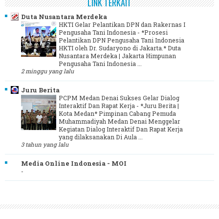
LINK TERKAIT
Duta Nusantara Merdeka
HKTI Gelar Pelantikan DPN dan Rakernas I
Pengusaha Tani Indonesia
-
*Prosesi
Pelantikan DPN Pengusaha Tani Indonesia
HKTI oleh Dr. Sudaryono di Jakarta.* Duta
Nusantara Merdeka | Jakarta Himpunan
Pengusaha Tani Indonesia ...
2 minggu yang lalu
Juru Berita
PCPM Medan Denai Sukses Gelar Dialog
Interaktif Dan Rapat Kerja
-
*Juru Berita |
Kota Medan* Pimpinan Cabang Pemuda
Muhammadiyah Medan Denai Menggelar
Kegiatan Dialog Interaktif Dan Rapat Kerja
yang dilaksanakan Di Aula ...
3 tahun yang lalu
Media Online Indonesia - MOI
-