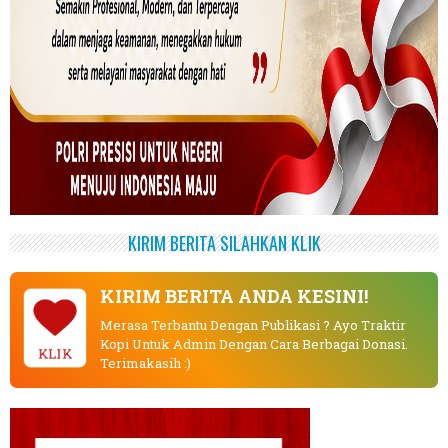
KIRIM BERITA SILAHKAN KLIK
KIRIM BERITA ANDA KESINI!
Merasa Terbantu Dengan Publikasi ? Ayo Traktir
Kopi Untuk Admin Dengan Cara Berbagai Donasi.
KLIK
Terimakasih :)