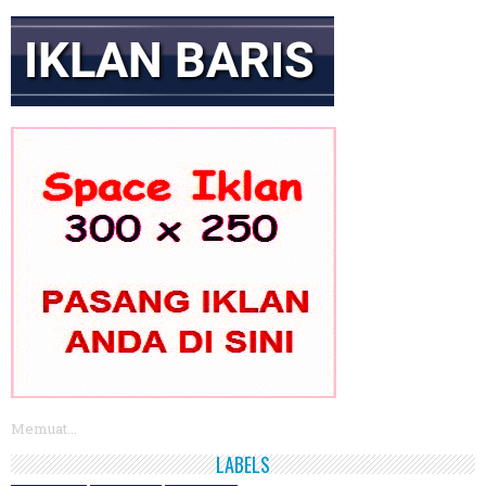
Memuat...
LABELS