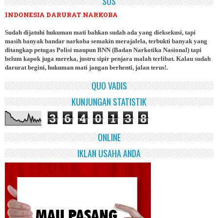
SOS
INDONESIA DARURAT NARKOBA
Sudah dijatuhi hukuman mati bahkan sudah ada yang dieksekusi, tapi
masih banyak bandar narkoba semakin merajalela, terbukti banyak yang
ditangkap petugas Polisi maupun BNN (Badan Narkotika Nasional) tapi
belum kapok juga mereka, justru sipir penjara malah terlibat. Kalau sudah
darurat begini, hukuman mati jangan berhenti, jalan terus!.
QUO VADIS
KUNJUNGAN STATISTIK
3
6
4
0
1
3
8
ONLINE
IKLAN USAHA ANDA