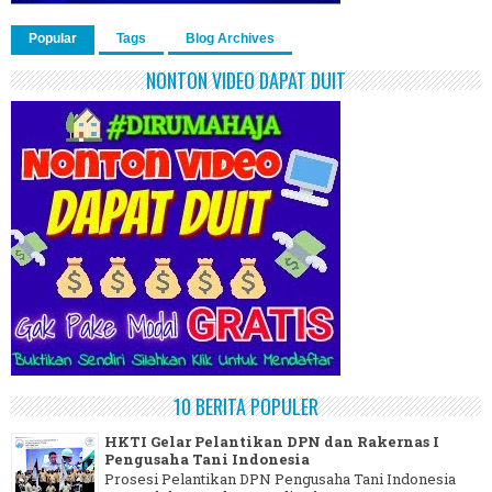
Popular
Tags
Blog Archives
NONTON VIDEO DAPAT DUIT
10 BERITA POPULER
HKTI Gelar Pelantikan DPN dan Rakernas I
Pengusaha Tani Indonesia
Prosesi Pelantikan DPN Pengusaha Tani Indonesia