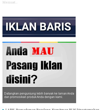
Memuat...
LAPK: Pemadaman Berulang, Komitmen PLN Dipertanyakan