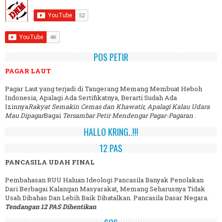
POS PETIR
PAGAR LAUT
Pagar Laut yang terjadi di Tangerang Memang Membuat Heboh
Indonesia, Apalagi Ada Sertifikatnya, Berarti Sudah Ada
Izinnya
Rakyat Semakin Cemas dan Khawatir, Apalagi Kalau Udara
Mau Dipagar
Bagai
Tersambar Petir Mendengar Pagar-Pagaran
.
HALLO KRING..!!!
12 PAS
PANCASILA UDAH FINAL
Pembahasan RUU Haluan Ideologi Pancasila Banyak Penolakan
Dari Berbagai Kalangan Masyarakat, Memang Seharusnya Tidak
Usah Dibahas Dan Lebih Baik Dibatalkan. Pancasila Dasar Negara.
Tendangan 12 PAS Dihentikan