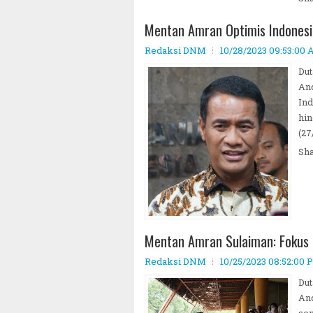
Mentan Amran Optimis Indones
Redaksi DNM
10/28/2023 09:53:00
Dut
An
In
hin
(27
Sh
Mentan Amran Sulaiman: Fokus 
Redaksi DNM
10/25/2023 08:52:00 
Dut
An
sem