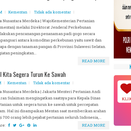
PM
Kementan
Tidak ada komentar
a Nusantara Merdeka | WajoKementerian Pertanian
mentan) melalui Direktorat Jenderal Perkebunan
lakukan pencanangan penanaman padi gogo secara
pangsari antara komoditas perkebunan yaitu sawit dan
apa dengan tanaman pangan di Provinsi Sulawesi Selatan.
iatan peningkatan...
READ MORE
l Kita Segera Turun Ke Sawah
M
Kementan
Tidak ada komentar
a Nusantara Merdeka | Jakarta Menteri Pertanian Andi
an Sulaiman mengingatkan saatnya para Kepala Dinas
KLI
tanian untuk segera turun ke sawah untuk percepatan
am. Hal ini disampaikan Mentan saat memberikan arahan
i 700 orang lebih pejabat pertanian seluruh Indonesia,...
are:
READ MORE