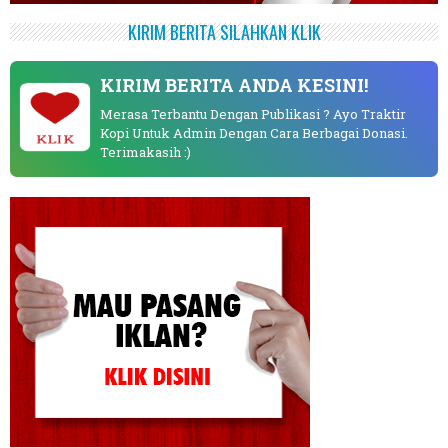
KIRIM BERITA SILAHKAN KLIK
KIRIM BERITA ANDA KESINI!
Merasa Terbantu Dengan Publikasi ? Ayo Traktir
Kopi Untuk Admin Dengan Cara Berbagai Donasi.
KLIK
Terimakasih :)