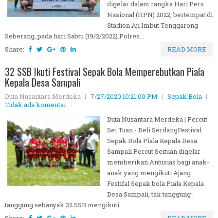
digelar dalam rangka Hari Pers
Nasional (HPN) 2022, bertempat di
Stadion Aji Imbut Tenggarong
Seberang, pada hari Sabtu (19/2/2022).Polres...
Share:
READ MORE
32 SSB Ikuti Festival Sepak Bola Memperebutkan Piala
Kepala Desa Sampali
Duta Nusantara Merdeka
7/27/2020 10:21:00 PM
Sepak Bola
Tidak ada komentar
Duta Nusantara Merdeka | Percut
Sei Tuan - Deli SerdangFestival
Sepak Bola Piala Kepala Desa
Sampali Percut Seituan digelar
memberikan Antusias bagi anak-
anak yang mengikuti Ajang
Festifal Sepak bola Piala Kepala
Desa Sampali, tak tanggung-
tanggung sebanyak 32 SSB mengikuti...