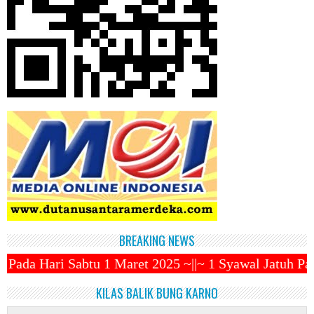
BREAKING NEWS
t 2025 ~||~ 1 Syawal Jatuh Pada Tanggal 31 Maret 20
KILAS BALIK BUNG KARNO