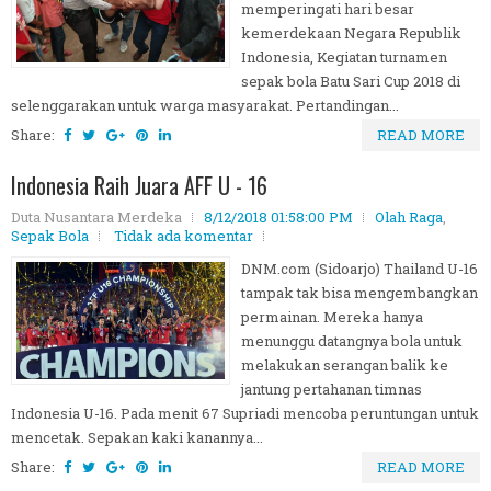
memperingati hari besar
kemerdekaan Negara Republik
Indonesia, Kegiatan turnamen
sepak bola Batu Sari Cup 2018 di
selenggarakan untuk warga masyarakat. Pertandingan...
Share:
READ MORE
Indonesia Raih Juara AFF U - 16
Duta Nusantara Merdeka
8/12/2018 01:58:00 PM
Olah Raga
,
Sepak Bola
Tidak ada komentar
DNM.com (Sidoarjo) Thailand U-16
tampak tak bisa mengembangkan
permainan. Mereka hanya
menunggu datangnya bola untuk
melakukan serangan balik ke
jantung pertahanan timnas
Indonesia U-16. Pada menit 67 Supriadi mencoba peruntungan untuk
mencetak. Sepakan kaki kanannya...
Share:
READ MORE