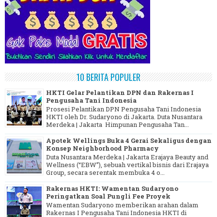
10 BERITA POPULER
HKTI Gelar Pelantikan DPN dan Rakernas I
Pengusaha Tani Indonesia
Prosesi Pelantikan DPN Pengusaha Tani Indonesia
HKTI oleh Dr. Sudaryono di Jakarta. Duta Nusantara
Merdeka | Jakarta Himpunan Pengusaha Tan...
Apotek Wellings Buka 4 Gerai Sekaligus dengan
Konsep Neighborhood Pharmacy
Duta Nusantara Merdeka | Jakarta Erajaya Beauty and
Wellness (“EBW”), sebuah vertikal bisnis dari Erajaya
Group, secara serentak membuka 4 o...
Rakernas HKTI: Wamentan Sudaryono
Peringatkan Soal Pungli Fee Proyek
Wamentan Sudaryono memberikan arahan dalam
Rakernas I Pengusaha Tani Indonesia HKTI di