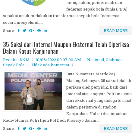
mengatakan, pemerintah dan
federasi sepak bola dunia (FIFA)
sepakat untuk melakukan transformasi sepak bola Indonesia
secara menyeluruh....
Share:
READ MORE
35 Saksi dari Internal Maupun Eksternal Telah Diperiksa
Dalam Kasus Kanjuruhan
Redaksi DNM
10/06/2022 09:07:00 AM
Nasional
,
Olahraga
,
Sepak Bola
Tidak ada komentar
Duta Nusantara Merdeka |
Malang Sebanyak 35 saksi telah di
periksa oleh penyidik, baik dari
internal atau anggota Polri maupun
dari eksternal yang diduga terlibat
dalam peristiwa di stadion
Kanjuruhan. Hal ini disampaikan
Kadiv Humas Polri Irjen Pol Dedi Prasetyo dalam...
Share:
READ MORE