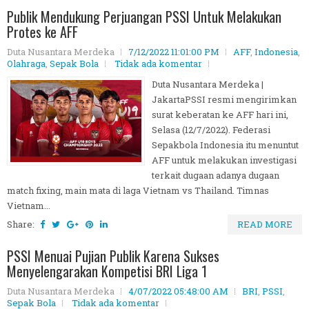
Publik Mendukung Perjuangan PSSI Untuk Melakukan
Protes ke AFF
Duta Nusantara Merdeka
7/12/2022 11:01:00 PM
AFF
,
Indonesia
,
Olahraga
,
Sepak Bola
Tidak ada komentar
Duta Nusantara Merdeka |
JakartaPSSI resmi mengirimkan
surat keberatan ke AFF hari ini,
Selasa (12/7/2022). Federasi
Sepakbola Indonesia itu menuntut
AFF untuk melakukan investigasi
terkait dugaan adanya dugaan
match fixing, main mata di laga Vietnam vs Thailand. Timnas
Vietnam...
Share:
READ MORE
PSSI Menuai Pujian Publik Karena Sukses
Menyelengarakan Kompetisi BRI Liga 1
Duta Nusantara Merdeka
4/07/2022 05:48:00 AM
BRI
,
PSSI
,
Sepak Bola
Tidak ada komentar