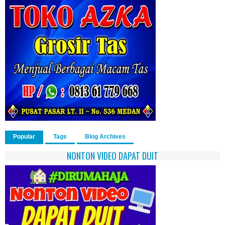
Popular
Tags
Blog Archives
NONTON VIDEO DAPAT DUIT