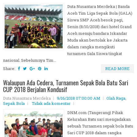
Duta Nusantara Merdeka | Banda
Aceh Tim Liga Sepak Bola (GALA)
Siswa SMP Aceh besok pagi,
Senin (8/10/2018) dari hotel Grand
Aceh menuju bandara Iskandar
Muda akan bertolak ke Jakarta
dalam rangka mengikuti
turnamen Gala Siswa tingkat
nasional. Sebelumnya Tim...
Share:
READ MORE
Walaupun Ada Cedera, Turnamen Sepak Bola Batu Sari
CUP 2018 Berjalan Kondusif
Duta Nusantara Merdeka
9/16/2018 07:00:00 AM
Olah Raga
,
Sepak Bola
Tidak ada komentar
DNM.com (Tangerang) Pihak
Kelurahan Batu sari mengadakan
sebuah Turnamen sepak bola Batu
Sari CUP 2018 dalam rangka