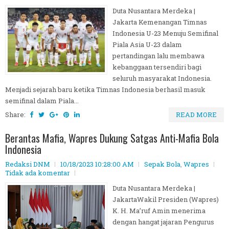
Duta Nusantara Merdeka |
Jakarta Kemenangan Timnas
Indonesia U-23 Menuju Semifinal
Piala Asia U-23 dalam
pertandingan lalu membawa
kebanggaan tersendiri bagi
seluruh masyarakat Indonesia.
Menjadi sejarah baru ketika Timnas Indonesia berhasil masuk
semifinal dalam Piala...
Share:
READ MORE
Berantas Mafia, Wapres Dukung Satgas Anti-Mafia Bola
Indonesia
Redaksi DNM
10/18/2023 10:28:00 AM
Sepak Bola
,
Wapres
Tidak ada komentar
Duta Nusantara Merdeka |
JakartaWakil Presiden (Wapres)
K. H. Ma’ruf Amin menerima
dengan hangat jajaran Pengurus