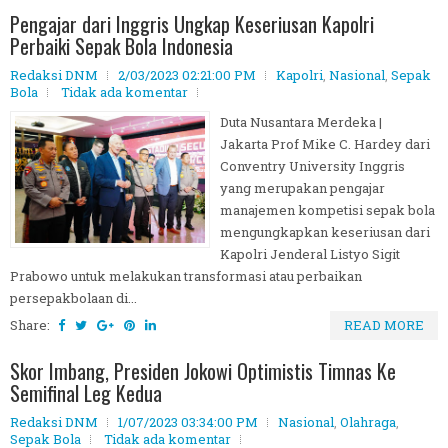
Pengajar dari Inggris Ungkap Keseriusan Kapolri
Perbaiki Sepak Bola Indonesia
Redaksi DNM
2/03/2023 02:21:00 PM
Kapolri
,
Nasional
,
Sepak
Bola
Tidak ada komentar
Duta Nusantara Merdeka |
Jakarta Prof Mike C. Hardey dari
Conventry University Inggris
yang merupakan pengajar
manajemen kompetisi sepak bola
mengungkapkan keseriusan dari
Kapolri Jenderal Listyo Sigit
Prabowo untuk melakukan transformasi atau perbaikan
persepakbolaan di...
Share:
READ MORE
Skor Imbang, Presiden Jokowi Optimistis Timnas Ke
Semifinal Leg Kedua
Redaksi DNM
1/07/2023 03:34:00 PM
Nasional
,
Olahraga
,
Sepak Bola
Tidak ada komentar