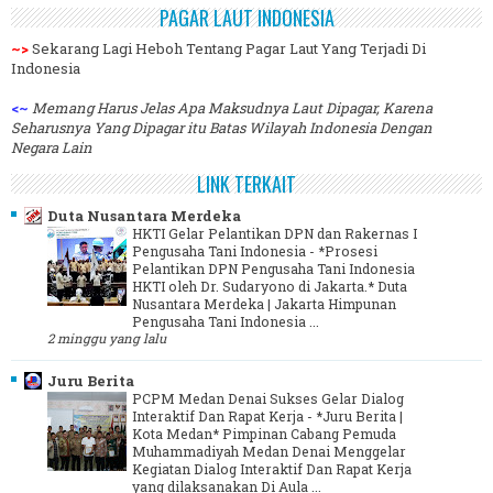
PAGAR LAUT INDONESIA
~>
Sekarang Lagi Heboh Tentang Pagar Laut Yang Terjadi Di
Indonesia
<~
Memang Harus Jelas Apa Maksudnya Laut Dipagar, Karena
Seharusnya Yang Dipagar itu Batas Wilayah Indonesia Dengan
Negara Lain
LINK TERKAIT
Duta Nusantara Merdeka
HKTI Gelar Pelantikan DPN dan Rakernas I
Pengusaha Tani Indonesia
-
*Prosesi
Pelantikan DPN Pengusaha Tani Indonesia
HKTI oleh Dr. Sudaryono di Jakarta.* Duta
Nusantara Merdeka | Jakarta Himpunan
Pengusaha Tani Indonesia ...
2 minggu yang lalu
Juru Berita
PCPM Medan Denai Sukses Gelar Dialog
Interaktif Dan Rapat Kerja
-
*Juru Berita |
Kota Medan* Pimpinan Cabang Pemuda
Muhammadiyah Medan Denai Menggelar
Kegiatan Dialog Interaktif Dan Rapat Kerja
yang dilaksanakan Di Aula ...