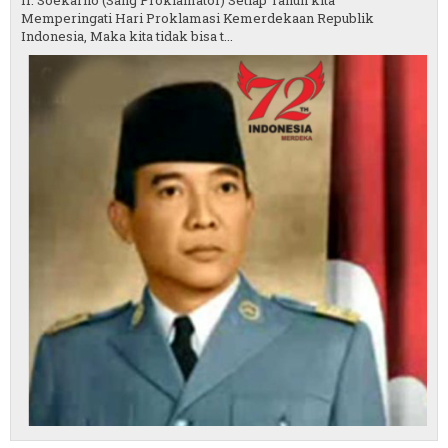
Ir. Soekarno (Sang Proklamator) Setiap Tahun kita
Memperingati Hari Proklamasi Kemerdekaan Republik
Indonesia, Maka kita tidak bisa t...