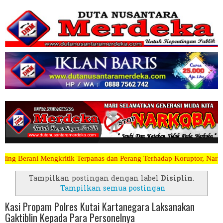
 Terpanas dan Perang Terhadap Koruptor, Narkoba, Teroris Musuh Raky
Tampilkan postingan dengan label
Disiplin
.
Tampilkan semua postingan
Kasi Propam Polres Kutai Kartanegara Laksanakan
Gaktiblin Kepada Para Personelnya