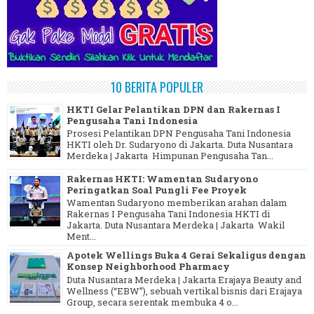
10 BERITA POPULER
HKTI Gelar Pelantikan DPN dan Rakernas I
Pengusaha Tani Indonesia
Prosesi Pelantikan DPN Pengusaha Tani Indonesia
HKTI oleh Dr. Sudaryono di Jakarta. Duta Nusantara
Merdeka | Jakarta Himpunan Pengusaha Tan...
Rakernas HKTI: Wamentan Sudaryono
Peringatkan Soal Pungli Fee Proyek
Wamentan Sudaryono memberikan arahan dalam
Rakernas I Pengusaha Tani Indonesia HKTI di
Jakarta. Duta Nusantara Merdeka | Jakarta Wakil
Ment...
Apotek Wellings Buka 4 Gerai Sekaligus dengan
Konsep Neighborhood Pharmacy
Duta Nusantara Merdeka | Jakarta Erajaya Beauty and
Wellness (“EBW”), sebuah vertikal bisnis dari Erajaya
Group, secara serentak membuka 4 o...