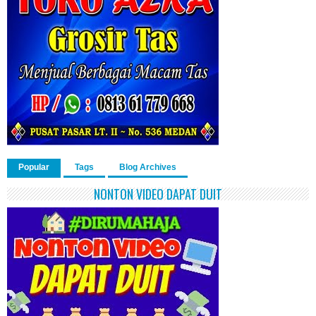
Popular
Tags
Blog Archives
NONTON VIDEO DAPAT DUIT