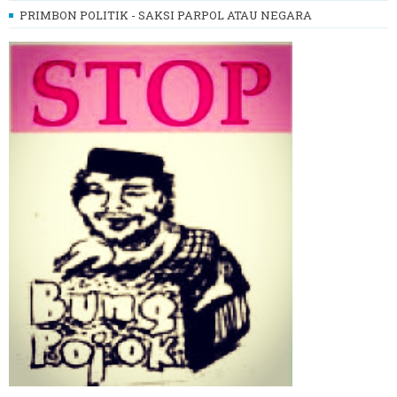
PRIMBON POLITIK - SAKSI PARPOL ATAU NEGARA