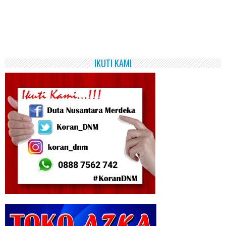
IKUTI KAMI