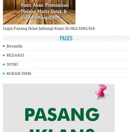
Ingin Pasang Iklan hubungi Kami di 0812 6582 534
PAGES
Beranda
REDAKSI
OPINI
KORAN DNM