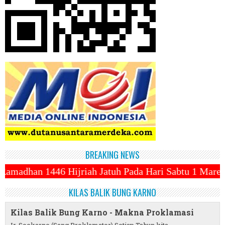
BREAKING NEWS
ah Jatuh Pada Hari Sabtu 1 Maret 2025 ~||~ 1 Syawal
KILAS BALIK BUNG KARNO
Kilas Balik Bung Karno - Makna Proklamasi