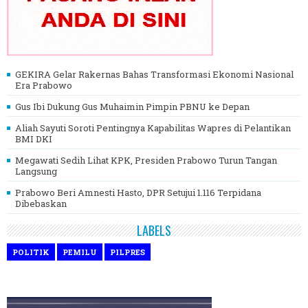
GEKIRA Gelar Rakernas Bahas Transformasi Ekonomi Nasional
Era Prabowo
Gus Ibi Dukung Gus Muhaimin Pimpin PBNU ke Depan
Aliah Sayuti Soroti Pentingnya Kapabilitas Wapres di Pelantikan
BMI DKI
Megawati Sedih Lihat KPK, Presiden Prabowo Turun Tangan
Langsung
Prabowo Beri Amnesti Hasto, DPR Setujui 1.116 Terpidana
Dibebaskan
LABELS
POLITIK
PEMILU
PILPRES