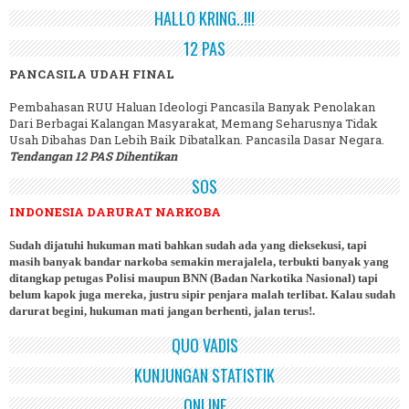
HALLO KRING..!!!
12 PAS
PANCASILA UDAH FINAL
Pembahasan RUU Haluan Ideologi Pancasila Banyak Penolakan
Dari Berbagai Kalangan Masyarakat, Memang Seharusnya Tidak
Usah Dibahas Dan Lebih Baik Dibatalkan. Pancasila Dasar Negara.
Tendangan 12 PAS Dihentikan
SOS
INDONESIA DARURAT NARKOBA
Sudah dijatuhi hukuman mati bahkan sudah ada yang dieksekusi, tapi
masih banyak bandar narkoba semakin merajalela, terbukti banyak yang
ditangkap petugas Polisi maupun BNN (Badan Narkotika Nasional) tapi
belum kapok juga mereka, justru sipir penjara malah terlibat. Kalau sudah
darurat begini, hukuman mati jangan berhenti, jalan terus!.
QUO VADIS
KUNJUNGAN STATISTIK
ONLINE