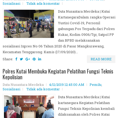
Sosialisasi
Tidak ada komentar
Duta Nusantara Merdeka | Kutai
KartanegaraDalam rangka Operasi
Yustisi Covid-19, Personil
gabungan Pos Terpadu dari Polres
Kukar, Kodim 0906/Tgr, Satpol PP
dan BPBD melaksanakan
sosialisasi Inpres No 06 Tahun 2020 di Pasar Mangkurawang,
Kecamatan Tenggarong. Kamis (17/09/2020)...
Share:
READ MORE
Polres Kutai Membuka Kegiatan Pelatihan Fungsi Teknis
Kepolisian
Duta Nusantara Merdeka
4/11/2019 12:45:00 AM
Pemilu
,
Sosialisasi
Tidak ada komentar
Duta Nusantara Merdeka | Kutai
kartanegara Kegiatan Pelatihan
Fungsi Teknis Kepolisian kembali
dilaksanakan oleh Polres Kutai