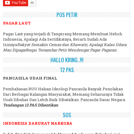
POS PETIR
PAGAR LAUT
Pagar Laut yang terjadi di Tangerang Memang Membuat Heboh
Indonesia, Apalagi Ada Sertifikatnya, Berarti Sudah Ada
Izinnya
Rakyat Semakin Cemas dan Khawatir, Apalagi Kalau Udara
Mau Dipagar
Bagai
Tersambar Petir Mendengar Pagar-Pagaran
.
HALLO KRING..!!!
12 PAS
PANCASILA UDAH FINAL
Pembahasan RUU Haluan Ideologi Pancasila Banyak Penolakan
Dari Berbagai Kalangan Masyarakat, Memang Seharusnya Tidak
Usah Dibahas Dan Lebih Baik Dibatalkan. Pancasila Dasar Negara.
Tendangan 12 PAS Dihentikan
SOS
INDONESIA DARURAT NARKOBA