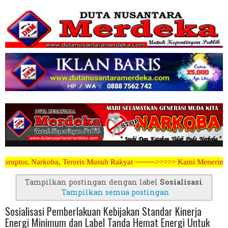
is Musuh Rakyat ~~~~~>>>>> Kami Menerima Artikel, Opini, Berita Keg
Tampilkan postingan dengan label
Sosialisasi
.
Tampilkan semua postingan
Sosialisasi Pemberlakuan Kebijakan Standar Kinerja
Energi Minimum dan Label Tanda Hemat Energi Untuk