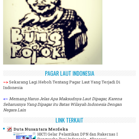
PAGAR LAUT INDONESIA
~>
Sekarang Lagi Heboh Tentang Pagar Laut Yang Terjadi Di
Indonesia
<~
Memang Harus Jelas Apa Maksudnya Laut Dipagar, Karena
Seharusnya Yang Dipagar itu Batas Wilayah Indonesia Dengan
Negara Lain
LINK TERKAIT
Duta Nusantara Merdeka
HKTI Gelar Pelantikan DPN dan Rakernas I
Pengusaha Tani Indonesia
-
*Prosesi