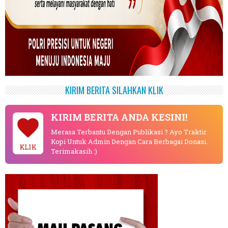
KIRIM BERITA SILAHKAN KLIK
KIRIM BERITA ANDA KESINI!
Merasa Terbantu Dengan Publikasi ? Ayo Traktir
Kopi Untuk Admin Dengan Cara Berbagai Donasi.
KLIK
Terimakasih :)