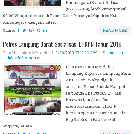
Kartanegara (Kukar), Selasa
(09/04/2019), lebih kurang pukul
09.00 Wita, bertempat di Ruang Catur Prasetya Mapolres Kutai
Kartanegara, dengan materi...
Share:
READ MORE
Polres Lampung Barat Sosialisasi LHKPN Tahun 2019
Duta Nusantara Merdeka
3/08/2019 07:11:00 AM
Sosialisasi
Tidak ada komentar
Duta Nusantara Merdeka |
Lampung Kapolres Lampung Barat
AKBP Doni Wahyudi,S.Ik.,
bersama Kabag Sumda Kompol
Feri Anda Eka Putra,S.H., dan
Kasiwas Iptu Arnis Daili
mensosialisasikan LHKPN
kepada operator masing-masing
Bag,Sat,Si dan PJU berikut
anggota, Selasa...