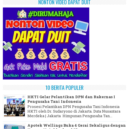
NONTON VIDEO DAPAT DUIT
10 BERITA POPULER
HKTI Gelar Pelantikan DPN dan Rakernas I
Pengusaha Tani Indonesia
Prosesi Pelantikan DPN Pengusaha Tani Indonesia
HKTI oleh Dr. Sudaryono di Jakarta. Duta Nusantara
Merdeka | Jakarta Himpunan Pengusaha Tan...
Apotek Wellings Buka 4 Gerai Sekaligus dengan