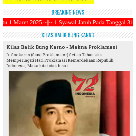
BREAKING NEWS
~ 1 Syawal Jatuh Pada Tanggal 31 Maret 2025 ~||~ Mu
KILAS BALIK BUNG KARNO
Kilas Balik Bung Karno - Makna Proklamasi
Ir. Soekarno (Sang Proklamator) Setiap Tahun kita
Memperingati Hari Proklamasi Kemerdekaan Republik
Indonesia, Maka kita tidak bisa t...