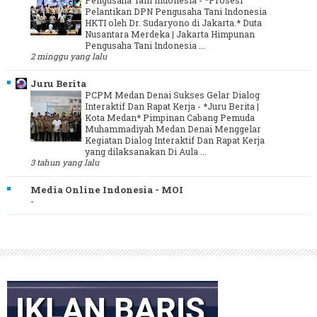
Pelantikan DPN Pengusaha Tani Indonesia
HKTI oleh Dr. Sudaryono di Jakarta.* Duta
Nusantara Merdeka | Jakarta Himpunan
Pengusaha Tani Indonesia ...
2 minggu yang lalu
Juru Berita
PCPM Medan Denai Sukses Gelar Dialog
Interaktif Dan Rapat Kerja
-
*Juru Berita |
Kota Medan* Pimpinan Cabang Pemuda
Muhammadiyah Medan Denai Menggelar
Kegiatan Dialog Interaktif Dan Rapat Kerja
yang dilaksanakan Di Aula ...
3 tahun yang lalu
Media Online Indonesia - MOI
-