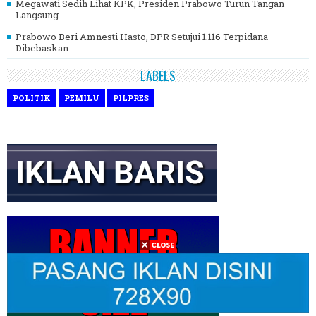
Megawati Sedih Lihat KPK, Presiden Prabowo Turun Tangan
Langsung
Prabowo Beri Amnesti Hasto, DPR Setujui 1.116 Terpidana
Dibebaskan
LABELS
POLITIK
PEMILU
PILPRES