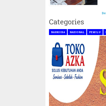
Be
Categories
NARKOBA
NASIONAL
PEMILU