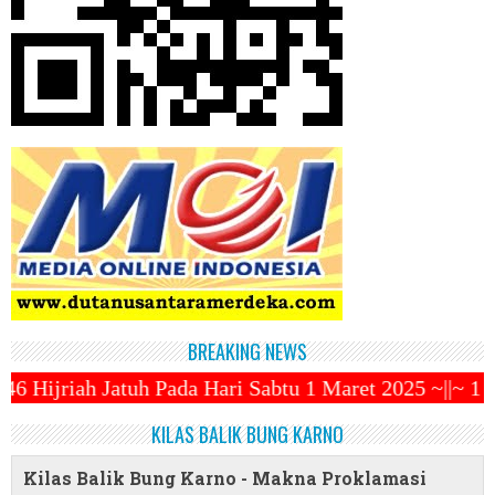
BREAKING NEWS
Hari Sabtu 1 Maret 2025 ~||~ 1 Syawal Jatuh Pada T
KILAS BALIK BUNG KARNO
Kilas Balik Bung Karno - Makna Proklamasi