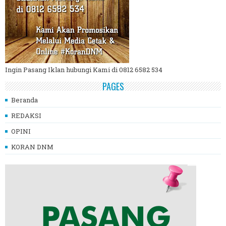
Ingin Pasang Iklan hubungi Kami di 0812 6582 534
PAGES
Beranda
REDAKSI
OPINI
KORAN DNM