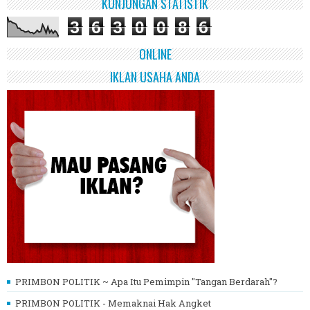
KUNJUNGAN STATISTIK
3
6
3
0
0
8
6
ONLINE
IKLAN USAHA ANDA
PRIMBON POLITIK ~ Apa Itu Pemimpin "Tangan Berdarah"?
PRIMBON POLITIK - Memaknai Hak Angket