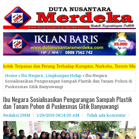
ng Terhadap Koruptor, Narkoba, Teroris Musuh Rakyat ~~~~~>>>>> Kami
Home
»
Ibu Negara
,
Lingkungan Hidup
» Ibu Negara
Sosialisasikan Pengurangan Sampah Plastik dan Tanam Pohon di
Puskesmas Gitik Banyuwangi
Ibu Negara Sosialisasikan Pengurangan Sampah Plastik
dan Tanam Pohon di Puskesmas Gitik Banyuwangi
Redaksi DNM
1/29/2019 08:14:00 AM
Tidak ada komentar