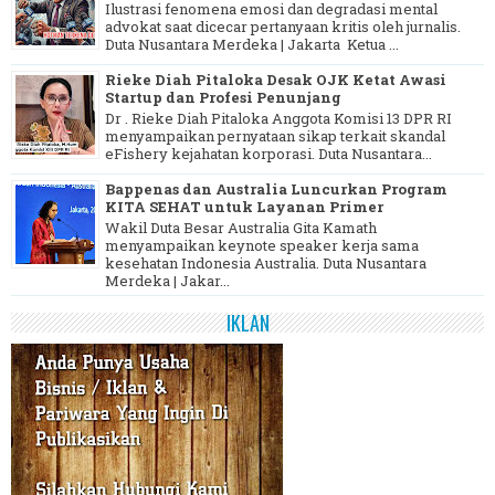
Ilustrasi fenomena emosi dan degradasi mental
advokat saat dicecar pertanyaan kritis oleh jurnalis.
Duta Nusantara Merdeka | Jakarta Ketua ...
Rieke Diah Pitaloka Desak OJK Ketat Awasi
Startup dan Profesi Penunjang
Dr . Rieke Diah Pitaloka Anggota Komisi 13 DPR RI
menyampaikan pernyataan sikap terkait skandal
eFishery kejahatan korporasi. Duta Nusantara...
Bappenas dan Australia Luncurkan Program
KITA SEHAT untuk Layanan Primer
Wakil Duta Besar Australia Gita Kamath
menyampaikan keynote speaker kerja sama
kesehatan Indonesia Australia. Duta Nusantara
Merdeka | Jakar...
IKLAN