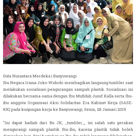
Duta Nusantara Merdeka | Banyuwangi
Ibu Negara Iriana Joko Widodo membagikan langsung tumbler saat
melakukan sosialisasi pengurangan sampah plastik. Sosialisasi ini
dilakukan bersama-sama dengan Ibu Mufidah Jusuf Kalla serta Ibu-
ibu anggota Organisasi Aksi Solidaritas Era Kabinet Kerja (OASE-
KK) pada kunjungan kerja ke Banyuwangi, Senin, 28 Januari 2019.
"Ini dapat hadiah dari Bu JK, _tumbler_, ini salah satu gerakan
mengurangi sampah plastik Ibu-ibu, karena plastik tidak boleh
digunakan lagi. Tapi bertahap ya Ibu-ibu, tidak langsung dihilangkan.