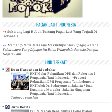
PAGAR LAUT INDONESIA
~>
Sekarang Lagi Heboh Tentang Pagar Laut Yang Terjadi Di
Indonesia
<~
Memang Harus Jelas Apa Maksudnya Laut Dipagar, Karena
Seharusnya Yang Dipagar itu Batas Wilayah Indonesia Dengan
Negara Lain
LINK TERKAIT
Duta Nusantara Merdeka
HKTI Gelar Pelantikan DPN dan Rakernas I
Pengusaha Tani Indonesia
-
*Prosesi
Pelantikan DPN Pengusaha Tani Indonesia
HKTI oleh Dr. Sudaryono di Jakarta.* Duta
Nusantara Merdeka | Jakarta Himpunan
Pengusaha Tani Indonesia ...
2 minggu yang lalu
Juru Berita
PCPM Medan Denai Sukses Gelar Dialog