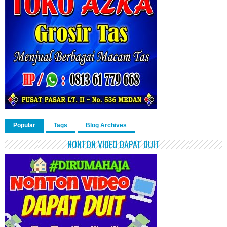
Popular
Tags
Blog Archives
NONTON VIDEO DAPAT DUIT