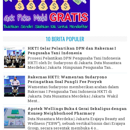
10 BERITA POPULER
HKTI Gelar Pelantikan DPN dan Rakernas I
Pengusaha Tani Indonesia
Prosesi Pelantikan DPN Pengusaha Tani Indonesia
HKTI oleh Dr. Sudaryono di Jakarta. Duta Nusantara
Merdeka | Jakarta Himpunan Pengusaha Tan...
Rakernas HKTI: Wamentan Sudaryono
Peringatkan Soal Pungli Fee Proyek
Wamentan Sudaryono memberikan arahan dalam
Rakernas I Pengusaha Tani Indonesia HKTI di
Jakarta. Duta Nusantara Merdeka | Jakarta Wakil
Ment...
Apotek Wellings Buka 4 Gerai Sekaligus dengan
Konsep Neighborhood Pharmacy
Duta Nusantara Merdeka | Jakarta Erajaya Beauty and
Wellness (“EBW”), sebuah vertikal bisnis dari Erajaya
Group, secara serentak membuka 4 o...