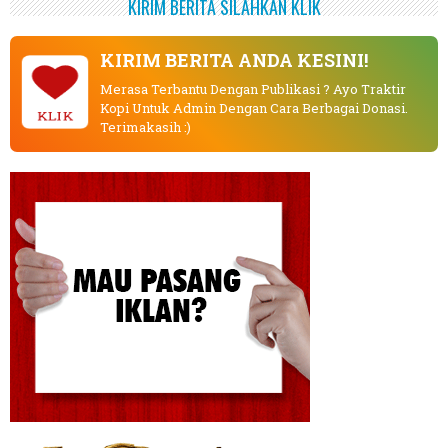
KIRIM BERITA SILAHKAN KLIK
KIRIM BERITA ANDA KESINI!
Merasa Terbantu Dengan Publikasi ? Ayo Traktir
Kopi Untuk Admin Dengan Cara Berbagai Donasi.
KLIK
Terimakasih :)