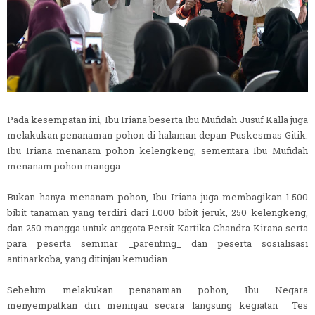
Pada kesempatan ini, Ibu Iriana beserta Ibu Mufidah Jusuf Kalla juga
melakukan penanaman pohon di halaman depan Puskesmas Gitik.
Ibu Iriana menanam pohon kelengkeng, sementara Ibu Mufidah
menanam pohon mangga.
Bukan hanya menanam pohon, Ibu Iriana juga membagikan 1.500
bibit tanaman yang terdiri dari 1.000 bibit jeruk, 250 kelengkeng,
dan 250 mangga untuk anggota Persit Kartika Chandra Kirana serta
para peserta seminar _parenting_ dan peserta sosialisasi
antinarkoba, yang ditinjau kemudian.
Sebelum melakukan penanaman pohon, Ibu Negara
menyempatkan diri meninjau secara langsung kegiatan Tes