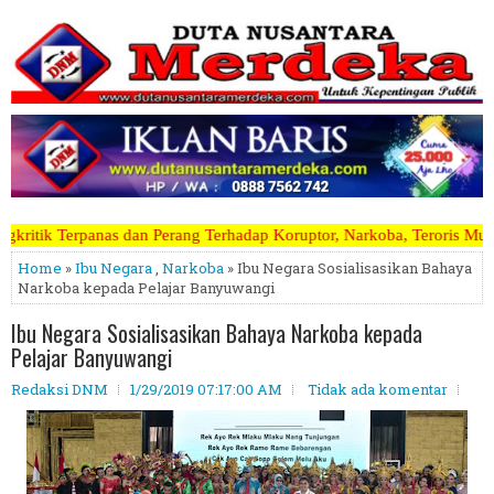
ang Terhadap Koruptor, Narkoba, Teroris Musuh Rakyat ~~~~~>>>>> Kami
Home
»
Ibu Negara
,
Narkoba
» Ibu Negara Sosialisasikan Bahaya
Narkoba kepada Pelajar Banyuwangi
Ibu Negara Sosialisasikan Bahaya Narkoba kepada
Pelajar Banyuwangi
Redaksi DNM
1/29/2019 07:17:00 AM
Tidak ada komentar