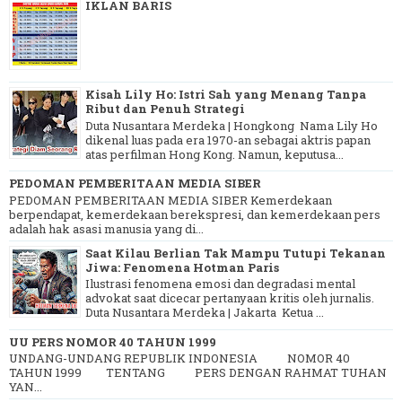
IKLAN BARIS
Kisah Lily Ho: Istri Sah yang Menang Tanpa
Ribut dan Penuh Strategi
Duta Nusantara Merdeka | Hongkong Nama Lily Ho
dikenal luas pada era 1970-an sebagai aktris papan
atas perfilman Hong Kong. Namun, keputusa...
PEDOMAN PEMBERITAAN MEDIA SIBER
PEDOMAN PEMBERITAAN MEDIA SIBER Kemerdekaan
berpendapat, kemerdekaan berekspresi, dan kemerdekaan pers
adalah hak asasi manusia yang di...
Saat Kilau Berlian Tak Mampu Tutupi Tekanan
Jiwa: Fenomena Hotman Paris
Ilustrasi fenomena emosi dan degradasi mental
advokat saat dicecar pertanyaan kritis oleh jurnalis.
Duta Nusantara Merdeka | Jakarta Ketua ...
UU PERS NOMOR 40 TAHUN 1999
UNDANG-UNDANG REPUBLIK INDONESIA NOMOR 40
TAHUN 1999 TENTANG PERS DENGAN RAHMAT TUHAN
YAN...