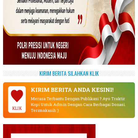
KIRIM BERITA SILAHKAN KLIK
KIRIM BERITA ANDA KESINI!
Merasa Terbantu Dengan Publikasi ? Ayo Traktir
Kopi Untuk Admin Dengan Cara Berbagai Donasi.
KLIK
Terimakasih :)