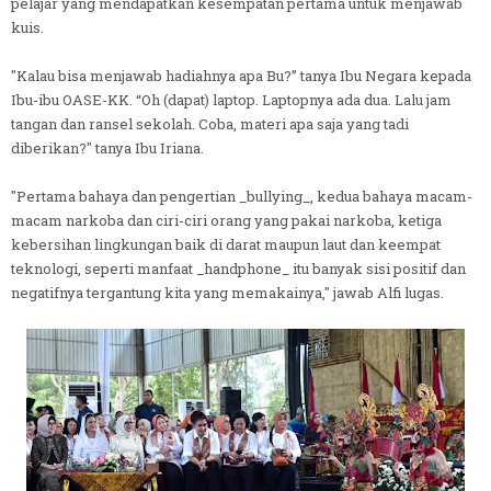
pelajar yang mendapatkan kesempatan pertama untuk menjawab
kuis.
"Kalau bisa menjawab hadiahnya apa Bu?” tanya Ibu Negara kepada
Ibu-ibu OASE-KK. “Oh (dapat) laptop. Laptopnya ada dua. Lalu jam
tangan dan ransel sekolah. Coba, materi apa saja yang tadi
diberikan?" tanya Ibu Iriana.
"Pertama bahaya dan pengertian _bullying_, kedua bahaya macam-
macam narkoba dan ciri-ciri orang yang pakai narkoba, ketiga
kebersihan lingkungan baik di darat maupun laut dan keempat
teknologi, seperti manfaat _handphone_ itu banyak sisi positif dan
negatifnya tergantung kita yang memakainya," jawab Alfi lugas.