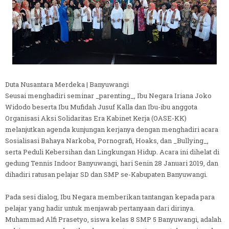
Duta Nusantara Merdeka | Banyuwangi
Seusai menghadiri seminar _parenting_, Ibu Negara Iriana Joko
Widodo beserta Ibu Mufidah Jusuf Kalla dan Ibu-ibu anggota
Organisasi Aksi Solidaritas Era Kabinet Kerja (OASE-KK)
melanjutkan agenda kunjungan kerjanya dengan menghadiri acara
Sosialisasi Bahaya Narkoba, Pornografi, Hoaks, dan _Bullying_,
serta Peduli Kebersihan dan Lingkungan Hidup. Acara ini dihelat di
gedung Tennis Indoor Banyuwangi, hari Senin 28 Januari 2019, dan
dihadiri ratusan pelajar SD dan SMP se-Kabupaten Banyuwangi.
Pada sesi dialog, Ibu Negara memberikan tantangan kepada para
pelajar yang hadir untuk menjawab pertanyaan dari dirinya.
Muhammad Alfi Prasetyo, siswa kelas 8 SMP 5 Banyuwangi, adalah