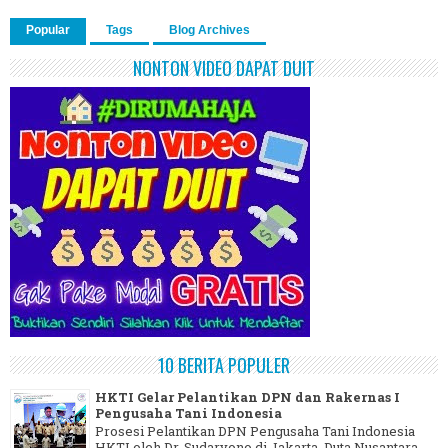
Popular
Tags
Blog Archives
NONTON VIDEO DAPAT DUIT
10 BERITA POPULER
HKTI Gelar Pelantikan DPN dan Rakernas I
Pengusaha Tani Indonesia
Prosesi Pelantikan DPN Pengusaha Tani Indonesia
HKTI oleh Dr. Sudaryono di Jakarta. Duta Nusantara