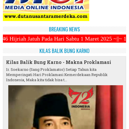
BREAKING NEWS
Hari Sabtu 1 Maret 2025 ~||~ 1 Syawal Jatuh Pada T
KILAS BALIK BUNG KARNO
Kilas Balik Bung Karno - Makna Proklamasi
Ir. Soekarno (Sang Proklamator) Setiap Tahun kita
Memperingati Hari Proklamasi Kemerdekaan Republik
Indonesia, Maka kita tidak bisa t...