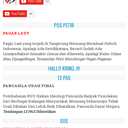
POS PETIR
PAGAR LAUT
Pagar Laut yang terjadi di Tangerang Memang Membuat Heboh
Indonesia, Apalagi Ada Sertifikatnya, Berarti Sudah Ada
Izinnya
Rakyat Semakin Cemas dan Khawatir, Apalagi Kalau Udara
Mau Dipagar
Bagai
Tersambar Petir Mendengar Pagar-Pagaran
.
HALLO KRING..!!!
12 PAS
PANCASILA UDAH FINAL
Pembahasan RUU Haluan Ideologi Pancasila Banyak Penolakan
Dari Berbagai Kalangan Masyarakat, Memang Seharusnya Tidak
Usah Dibahas Dan Lebih Baik Dibatalkan. Pancasila Dasar Negara.
Tendangan 12 PAS Dihentikan
SOS