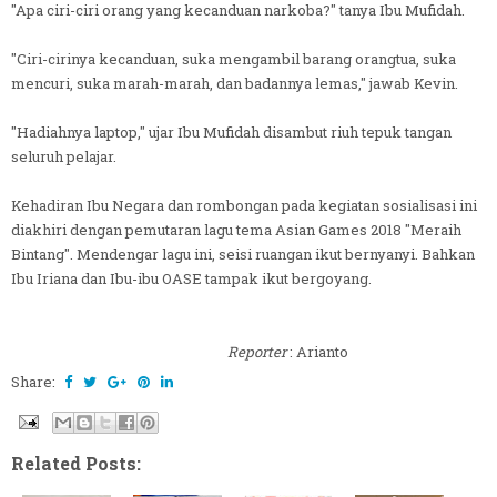
"Apa ciri-ciri orang yang kecanduan narkoba?" tanya Ibu Mufidah.
"Ciri-cirinya kecanduan, suka mengambil barang orangtua, suka
mencuri, suka marah-marah, dan badannya lemas," jawab Kevin.
"Hadiahnya laptop," ujar Ibu Mufidah disambut riuh tepuk tangan
seluruh pelajar.
Kehadiran Ibu Negara dan rombongan pada kegiatan sosialisasi ini
diakhiri dengan pemutaran lagu tema Asian Games 2018 "Meraih
Bintang". Mendengar lagu ini, seisi ruangan ikut bernyanyi. Bahkan
Ibu Iriana dan Ibu-ibu OASE tampak ikut bergoyang.
Reporter
: Arianto
Share:
Related Posts: