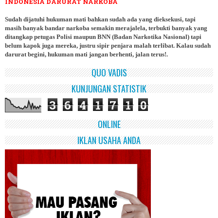
INDONESIA DARURAT NARKOBA
Sudah dijatuhi hukuman mati bahkan sudah ada yang dieksekusi, tapi
masih banyak bandar narkoba semakin merajalela, terbukti banyak yang
ditangkap petugas Polisi maupun BNN (Badan Narkotika Nasional) tapi
belum kapok juga mereka, justru sipir penjara malah terlibat. Kalau sudah
darurat begini, hukuman mati jangan berhenti, jalan terus!.
QUO VADIS
KUNJUNGAN STATISTIK
3
6
4
1
7
1
0
ONLINE
IKLAN USAHA ANDA