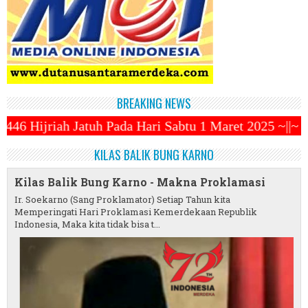
BREAKING NEWS
a Hari Sabtu 1 Maret 2025 ~||~ 1 Syawal Jatuh Pada 
KILAS BALIK BUNG KARNO
Kilas Balik Bung Karno - Makna Proklamasi
Ir. Soekarno (Sang Proklamator) Setiap Tahun kita
Memperingati Hari Proklamasi Kemerdekaan Republik
Indonesia, Maka kita tidak bisa t...