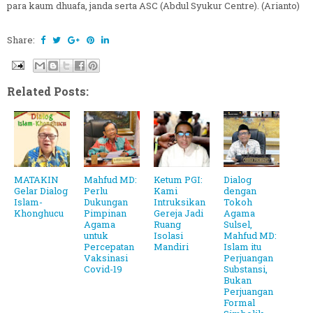
para kaum dhuafa, janda serta ASC (Abdul Syukur Centre). (Arianto)
Share:
Related Posts:
MATAKIN
Mahfud MD:
Ketum PGI:
Dialog
Gelar Dialog
Perlu
Kami
dengan
Islam-
Dukungan
Intruksikan
Tokoh
Khonghucu
Pimpinan
Gereja Jadi
Agama
Agama
Ruang
Sulsel,
untuk
Isolasi
Mahfud MD:
Percepatan
Mandiri
Islam itu
Vaksinasi
Perjuangan
Covid-19
Substansi,
Bukan
Perjuangan
Formal