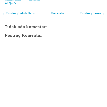
Al Qur'an
← Posting Lebih Baru
Beranda
Posting Lama →
Tidak ada komentar:
Posting Komentar