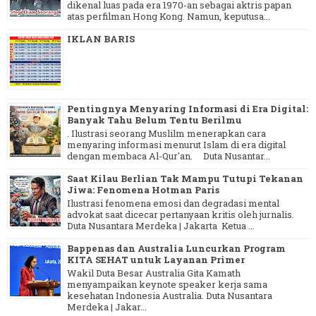
dikenal luas pada era 1970-an sebagai aktris papan
atas perfilman Hong Kong. Namun, keputusa...
IKLAN BARIS
Pentingnya Menyaring Informasi di Era Digital:
Banyak Tahu Belum Tentu Berilmu
. Ilustrasi seorang Muslilm menerapkan cara
menyaring informasi menurut Islam di era digital
dengan membaca Al-Qur'an. Duta Nusantar...
Saat Kilau Berlian Tak Mampu Tutupi Tekanan
Jiwa: Fenomena Hotman Paris
Ilustrasi fenomena emosi dan degradasi mental
advokat saat dicecar pertanyaan kritis oleh jurnalis.
Duta Nusantara Merdeka | Jakarta Ketua ...
Bappenas dan Australia Luncurkan Program
KITA SEHAT untuk Layanan Primer
Wakil Duta Besar Australia Gita Kamath
menyampaikan keynote speaker kerja sama
kesehatan Indonesia Australia. Duta Nusantara
Merdeka | Jakar...