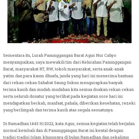
Sementara itu, Lurah Panunggangan Barat Agus Nur Cahyo
menyampaikan, saya mewakili tim dari Kelurahan Panunggangan
Barat, masyarakat RT, RW, tokoh masyarakat, serta anak-anak
yatim dan para kaum dhuafa, janda yang hari ini menerima bantuan
dari rekan-rekan Sahabat Saung Sukun mengucapkan banyak
terima kasih dan mudah-mudahan kita semua doakan rekan-rekan
serta seluruh donatur yang terlibat pada kegiatan sore hari ini
mendapatkan berkah, manfaat, pahala, diberikan kesehatan, rezeki
yang berlimpah dan terima kasih atas segala sesuatunya.
Di Ramadhan 1443 H/2022, kata Agus, semua kegiatan telah berjalan
normal kembali dan di Panunggangan Barat ini kental dengan
tradisi-tradisi Islam khususnya di bulan Ramadhan dan sekaligus