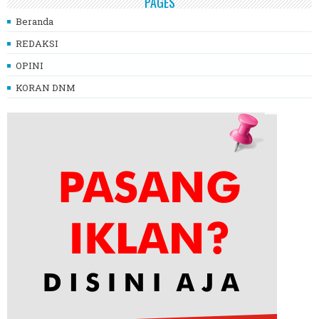
PAGES
Beranda
REDAKSI
OPINI
KORAN DNM