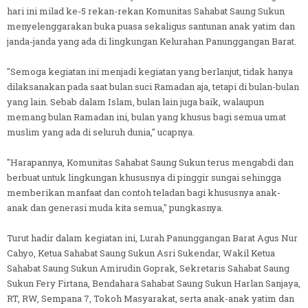
hari ini milad ke-5 rekan-rekan Komunitas Sahabat Saung Sukun
menyelenggarakan buka puasa sekaligus santunan anak yatim dan
janda-janda yang ada di lingkungan Kelurahan Panunggangan Barat.
"Semoga kegiatan ini menjadi kegiatan yang berlanjut, tidak hanya
dilaksanakan pada saat bulan suci Ramadan aja, tetapi di bulan-bulan
yang lain. Sebab dalam Islam, bulan lain juga baik, walaupun
memang bulan Ramadan ini, bulan yang khusus bagi semua umat
muslim yang ada di seluruh dunia," ucapnya.
"Harapannya, Komunitas Sahabat Saung Sukun terus mengabdi dan
berbuat untuk lingkungan khususnya di pinggir sungai sehingga
memberikan manfaat dan contoh teladan bagi khususnya anak-
anak dan generasi muda kita semua," pungkasnya.
Turut hadir dalam kegiatan ini, Lurah Panunggangan Barat Agus Nur
Cahyo, Ketua Sahabat Saung Sukun Asri Sukendar, Wakil Ketua
Sahabat Saung Sukun Amirudin Goprak, Sekretaris Sahabat Saung
Sukun Fery Firtana, Bendahara Sahabat Saung Sukun Harlan Sanjaya,
RT, RW, Sempana 7, Tokoh Masyarakat, serta anak-anak yatim dan