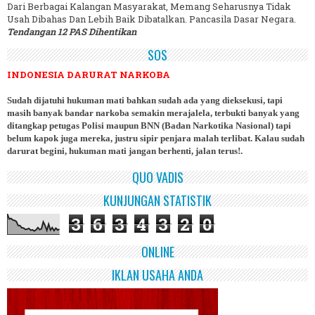
Dari Berbagai Kalangan Masyarakat, Memang Seharusnya Tidak
Usah Dibahas Dan Lebih Baik Dibatalkan. Pancasila Dasar Negara.
Tendangan 12 PAS Dihentikan
SOS
INDONESIA DARURAT NARKOBA
Sudah dijatuhi hukuman mati bahkan sudah ada yang dieksekusi, tapi
masih banyak bandar narkoba semakin merajalela, terbukti banyak yang
ditangkap petugas Polisi maupun BNN (Badan Narkotika Nasional) tapi
belum kapok juga mereka, justru sipir penjara malah terlibat. Kalau sudah
darurat begini, hukuman mati jangan berhenti, jalan terus!.
QUO VADIS
KUNJUNGAN STATISTIK
3
6
3
4
3
2
0
ONLINE
IKLAN USAHA ANDA