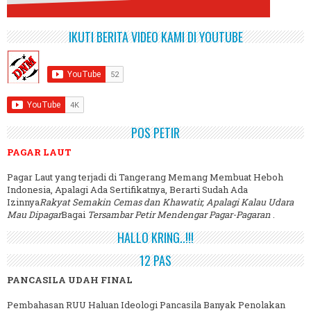
IKUTI BERITA VIDEO KAMI DI YOUTUBE
POS PETIR
PAGAR LAUT
Pagar Laut yang terjadi di Tangerang Memang Membuat Heboh
Indonesia, Apalagi Ada Sertifikatnya, Berarti Sudah Ada
Izinnya
Rakyat Semakin Cemas dan Khawatir, Apalagi Kalau Udara
Mau Dipagar
Bagai
Tersambar Petir Mendengar Pagar-Pagaran
.
HALLO KRING..!!!
12 PAS
PANCASILA UDAH FINAL
Pembahasan RUU Haluan Ideologi Pancasila Banyak Penolakan