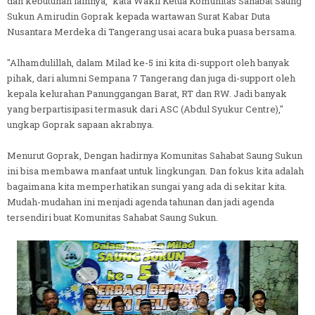
dan kebutuhan lainnya," kata Wakil Ketua Komunitas Sahabat Saung
Sukun Amirudin Goprak kepada wartawan Surat Kabar Duta
Nusantara Merdeka di Tangerang usai acara buka puasa bersama.
"Alhamdulillah, dalam Milad ke-5 ini kita di-support oleh banyak
pihak, dari alumni Sempana 7 Tangerang dan juga di-support oleh
kepala kelurahan Panunggangan Barat, RT dan RW. Jadi banyak
yang berpartisipasi termasuk dari ASC (Abdul Syukur Centre),"
ungkap Goprak sapaan akrabnya.
Menurut Goprak, Dengan hadirnya Komunitas Sahabat Saung Sukun
ini bisa membawa manfaat untuk lingkungan. Dan fokus kita adalah
bagaimana kita memperhatikan sungai yang ada di sekitar kita.
Mudah-mudahan ini menjadi agenda tahunan dan jadi agenda
tersendiri buat Komunitas Sahabat Saung Sukun.