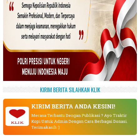
KIRIM BERITA SILAHKAN KLIK
KIRIM BERITA ANDA KESINI!
Merasa Terbantu Dengan Publikasi ? Ayo Traktir
Kopi Untuk Admin Dengan Cara Berbagai Donasi.
KLIK
Terimakasih :)