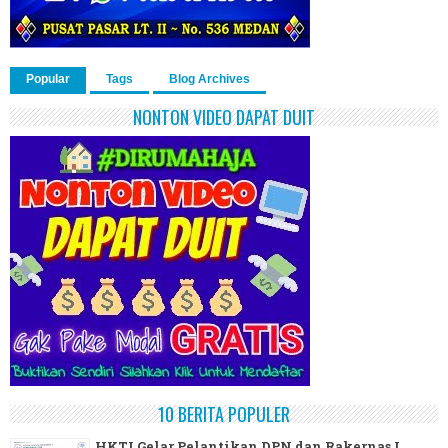
Popular
Tags
Blog Archives
NONTON VIDEO DAPAT DUIT
10 BERITA POPULER
HKTI Gelar Pelantikan DPN dan Rakernas I