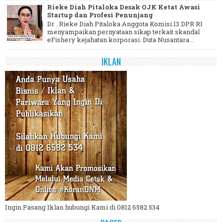
Rieke Diah Pitaloka Desak OJK Ketat Awasi
Startup dan Profesi Penunjang
Dr . Rieke Diah Pitaloka Anggota Komisi 13 DPR RI
menyampaikan pernyataan sikap terkait skandal
eFishery kejahatan korporasi. Duta Nusantara...
IKLAN
Ingin Pasang Iklan hubungi Kami di 0812 6582 534