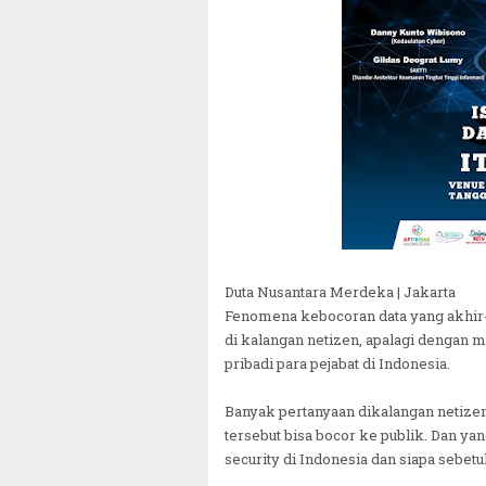
Duta Nusantara Merdeka | Jakarta
Fenomena kebocoran data yang akhir-a
di kalangan netizen, apalagi dengan 
pribadi para pejabat di Indonesia.
Banyak pertanyaan dikalangan netizen
tersebut bisa bocor ke publik. Dan ya
security di Indonesia dan siapa sebe