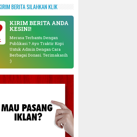
KIRIM BERITA SILAHKAN KLIK
KIRIM BERITA ANDA
KESINI!
Merasa Terbantu Dengan
K
Publikasi ? Ayo Traktir Kopi
Untuk Admin Dengan Cara
Berbagai Donasi. Terimakasih
:)