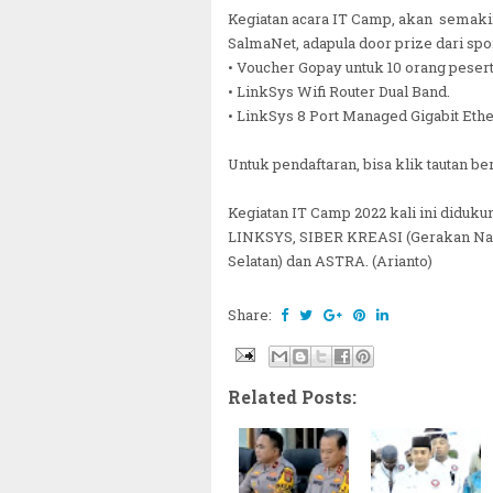
Kegiatan acara IT Camp, akan semaki
SalmaNet, adapula door prize dari spo
• Voucher Gopay untuk 10 orang peser
• LinkSys Wifi Router Dual Band.
• LinkSys 8 Port Managed Gigabit Eth
Untuk pendaftaran, bisa klik tautan ber
Kegiatan IT Camp 2022 kali ini didu
LINKSYS, SIBER KREASI (Gerakan Nasion
Selatan) dan ASTRA. (Arianto)
Share:
Related Posts: