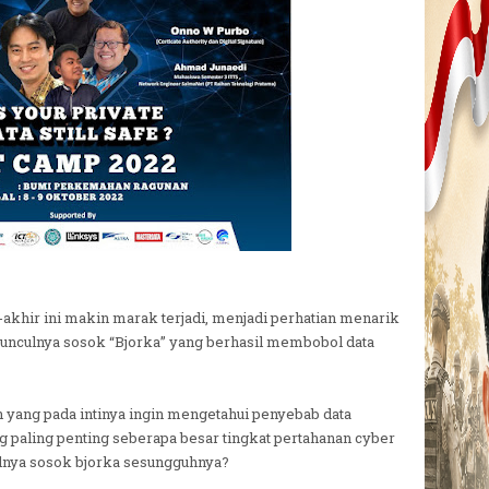
khir ini makin marak terjadi, menjadi perhatian menarik
munculnya sosok “Bjorka” yang berhasil membobol data
 yang pada intinya ingin mengetahui penyebab data
ng paling penting seberapa besar tingkat pertahanan cyber
tulnya sosok bjorka sesungguhnya?