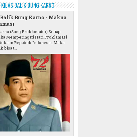
KILAS BALIK BUNG KARNO
 Balik Bung Karno - Makna
amasi
karno (Sang Proklamator) Setiap
ita Memperingati Hari Proklamasi
ekaan Republik Indonesia, Maka
k bisa t...