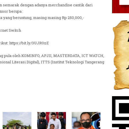
n semarak dengan adanya merchandise cantik dari
nsor berupa :
ta yang beruntung, masing masing Rp 250,000,-
ernet Switch
ikut: https://bit.ly/3UJR0zE
kung pula oleh KOMINFO, APJII, MASTERDATA, ICT WATCH,
al Literasi Digital), ITTS (Institut Teknologi Tangerang