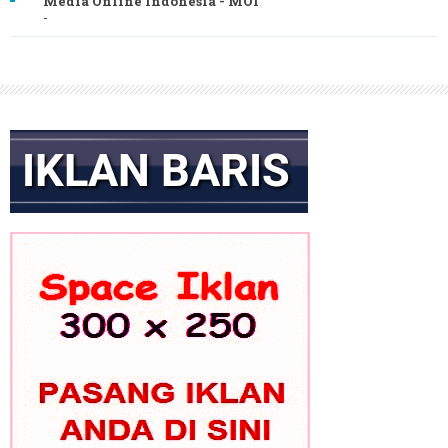
Media Online Indonesia - MOI
-