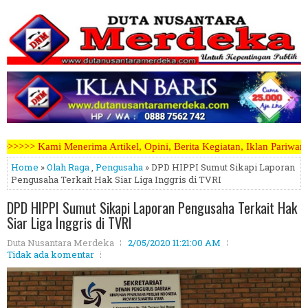
el, Opini, Berita Kegiatan, Iklan Pariwara dapat mengirimkannya mel
Home
»
Olah Raga
,
Pengusaha
» DPD HIPPI Sumut Sikapi Laporan
Pengusaha Terkait Hak Siar Liga Inggris di TVRI
DPD HIPPI Sumut Sikapi Laporan Pengusaha Terkait Hak
Siar Liga Inggris di TVRI
Duta Nusantara Merdeka
2/05/2020 11:21:00 AM
Tidak ada komentar