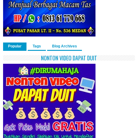
Popular
Tags
Blog Archives
NONTON VIDEO DAPAT DUIT