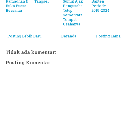
Ramadhan &
Tangsel
Sumut Ajak
Banten
Buka Puasa
Pengusaha
Periode
Bersama
Tutup
2019-2024
Sementara
Tempat
Usahanya
← Posting Lebih Baru
Beranda
Posting Lama →
Tidak ada komentar:
Posting Komentar