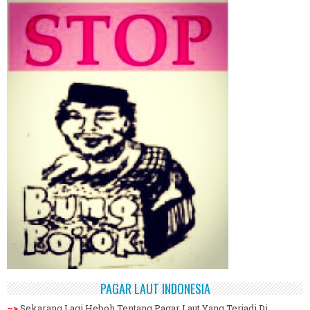
PAGAR LAUT INDONESIA
~>
Sekarang Lagi Heboh Tentang Pagar Laut Yang Terjadi Di