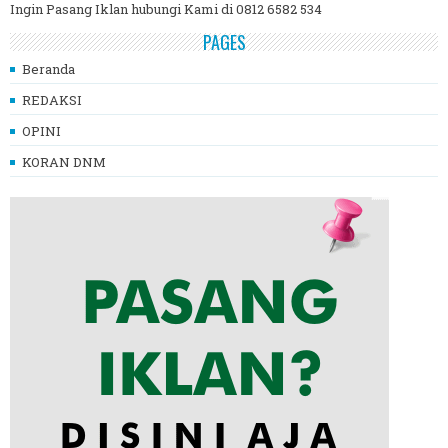
Ingin Pasang Iklan hubungi Kami di 0812 6582 534
PAGES
Beranda
REDAKSI
OPINI
KORAN DNM