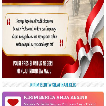
KIRIM BERITA SILAHKAN KLIK
KIRIM BERITA ANDA KESINI!
Merasa Terbantu Dengan Publikasi ? Ayo Traktir