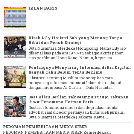
IKLAN BARIS
Kisah Lily Ho: Istri Sah yang Menang Tanpa
Ribut dan Penuh Strategi
Duta Nusantara Merdeka | Hongkong Nama Lily Ho
dikenal luas pada era 1970-an sebagai aktris papan
atas perfilman Hong Kong. Namun, keputusa...
Pentingnya Menyaring Informasi di Era Digital:
Banyak Tahu Belum Tentu Berilmu
. Ilustrasi seorang Muslilm menerapkan cara
menyaring informasi menurut Islam di era digital
dengan membaca Al-Qur'an. Duta Nusantar...
Saat Kilau Berlian Tak Mampu Tutupi Tekanan
Jiwa: Fenomena Hotman Paris
Ilustrasi fenomena emosi dan degradasi mental
advokat saat dicecar pertanyaan kritis oleh jurnalis.
Duta Nusantara Merdeka | Jakarta Ketua ...
PEDOMAN PEMBERITAAN MEDIA SIBER
PEDOMAN PEMBERITAAN MEDIA SIBER Kemerdekaan