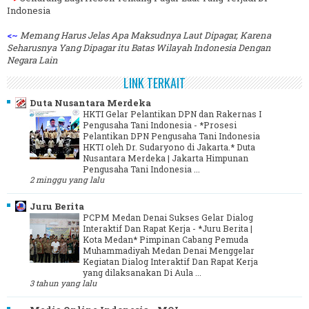
Indonesia
<~
Memang Harus Jelas Apa Maksudnya Laut Dipagar, Karena
Seharusnya Yang Dipagar itu Batas Wilayah Indonesia Dengan
Negara Lain
LINK TERKAIT
Duta Nusantara Merdeka
HKTI Gelar Pelantikan DPN dan Rakernas I
Pengusaha Tani Indonesia
-
*Prosesi
Pelantikan DPN Pengusaha Tani Indonesia
HKTI oleh Dr. Sudaryono di Jakarta.* Duta
Nusantara Merdeka | Jakarta Himpunan
Pengusaha Tani Indonesia ...
2 minggu yang lalu
Juru Berita
PCPM Medan Denai Sukses Gelar Dialog
Interaktif Dan Rapat Kerja
-
*Juru Berita |
Kota Medan* Pimpinan Cabang Pemuda
Muhammadiyah Medan Denai Menggelar
Kegiatan Dialog Interaktif Dan Rapat Kerja
yang dilaksanakan Di Aula ...
3 tahun yang lalu