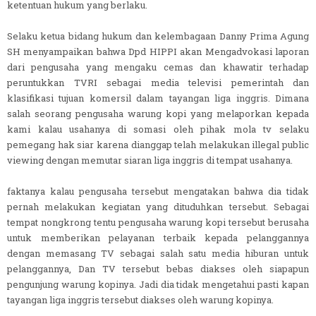
ketentuan hukum yang berlaku.
Selaku ketua bidang hukum dan kelembagaan Danny Prima Agung
SH menyampaikan bahwa Dpd HIPPI akan Mengadvokasi laporan
dari pengusaha yang mengaku cemas dan khawatir terhadap
peruntukkan TVRI sebagai media televisi pemerintah dan
klasifikasi tujuan komersil dalam tayangan liga inggris. Dimana
salah seorang pengusaha warung kopi yang melaporkan kepada
kami kalau usahanya di somasi oleh pihak mola tv selaku
pemegang hak siar karena dianggap telah melakukan illegal public
viewing dengan memutar siaran liga inggris di tempat usahanya.
faktanya kalau pengusaha tersebut mengatakan bahwa dia tidak
pernah melakukan kegiatan yang dituduhkan tersebut. Sebagai
tempat nongkrong tentu pengusaha warung kopi tersebut berusaha
untuk memberikan pelayanan terbaik kepada pelanggannya
dengan memasang TV sebagai salah satu media hiburan untuk
pelanggannya, Dan TV tersebut bebas diakses oleh siapapun
pengunjung warung kopinya. Jadi dia tidak mengetahui pasti kapan
tayangan liga inggris tersebut diakses oleh warung kopinya.