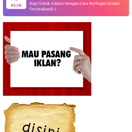
Kopi Untuk Admin Dengan Cara Berbagai Donasi.
KLIK
Terimakasih :)