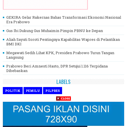
GEKIRA Gelar Rakernas Bahas Transformasi Ekonomi Nasional
Era Prabowo
Gus Ibi Dukung Gus Muhaimin Pimpin PBNU ke Depan
Aliah Sayuti Soroti Pentingnya Kapabilitas Wapres di Pelantikan
BMI DKI
Megawati Sedih Lihat KPK, Presiden Prabowo Turun Tangan
Langsung
Prabowo Beri Amnesti Hasto, DPR Setujui 1.116 Terpidana
Dibebaskan
LABELS
POLITIK
PEMILU
PILPRES