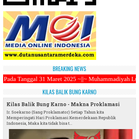
BREAKING NEWS
ret 2025 ~||~ Muhammadiyah Luncurkan Ojek Online Z
KILAS BALIK BUNG KARNO
Kilas Balik Bung Karno - Makna Proklamasi
Ir. Soekarno (Sang Proklamator) Setiap Tahun kita
Memperingati Hari Proklamasi Kemerdekaan Republik
Indonesia, Maka kita tidak bisa t...