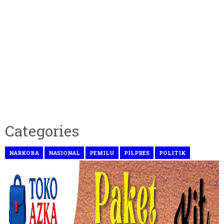
Categories
NARKOBA
NASIONAL
PEMILU
PILPRES
POLITIK