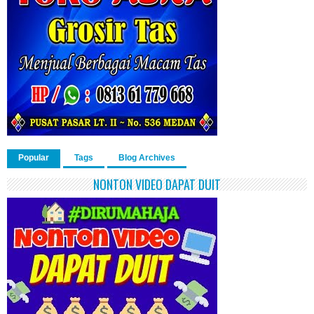
Popular
Tags
Blog Archives
NONTON VIDEO DAPAT DUIT