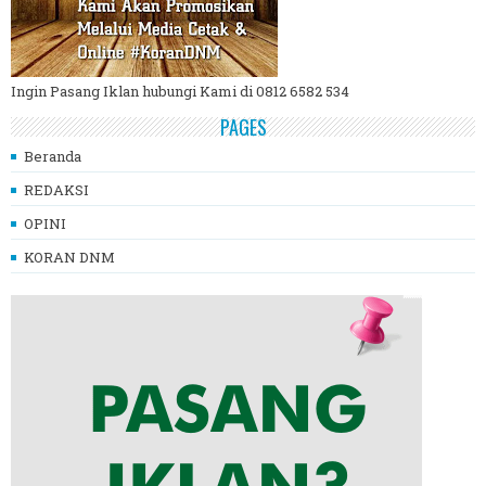
Ingin Pasang Iklan hubungi Kami di 0812 6582 534
PAGES
Beranda
REDAKSI
OPINI
KORAN DNM