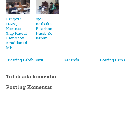
Langgar
Ojol
HAM,
Berbuka
Komnas
Pikirkan
Siap Kawal
Nasib Ke
Pemohon
Depan
Keadilan Di
MK
← Posting Lebih Baru
Beranda
Posting Lama →
Tidak ada komentar:
Posting Komentar