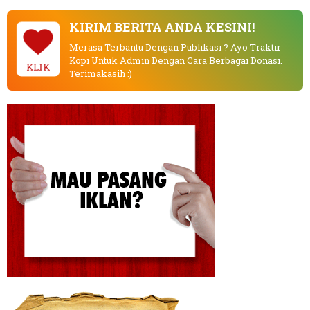
KIRIM BERITA ANDA KESINI!
Merasa Terbantu Dengan Publikasi ? Ayo Traktir
Kopi Untuk Admin Dengan Cara Berbagai Donasi.
KLIK
Terimakasih :)