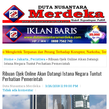
an Perang Terhadap Koruptor, Narkoba, Teroris Musuh Rakyat ~~~~~>>>
Home
»
Jakarta
,
Peristiwa
» Ribuan Ojek Online Akan Datangi
Istana Negara Tuntut Perhatian Pemerintah
Ribuan Ojek Online Akan Datangi Istana Negara Tuntut
Perhatian Pemerintah
Duta Nusantara Merdeka
3/26/2018 11:59:00 PM
Tidak ada komentar