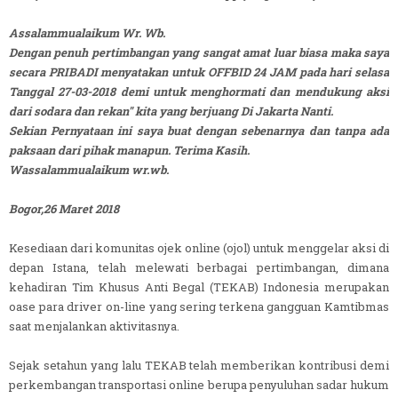
Assalammualaikum Wr. Wb.
Dengan penuh pertimbangan yang sangat amat luar biasa maka saya
secara PRIBADI menyatakan untuk OFFBID 24 JAM pada hari selasa
Tanggal 27-03-2018 demi untuk menghormati dan mendukung aksi
dari sodara dan rekan" kita yang berjuang Di Jakarta Nanti.
Sekian Pernyataan ini saya buat dengan sebenarnya dan tanpa ada
paksaan dari pihak manapun.
Terima Kasih.
Wassalammualaikum wr.wb.
Bogor,26 Maret 2018
Kesediaan dari komunitas ojek online (ojol) untuk menggelar aksi di
depan Istana, telah melewati berbagai pertimbangan, dimana
kehadiran Tim Khusus Anti Begal (TEKAB) Indonesia merupakan
oase para driver on-line yang sering terkena gangguan Kamtibmas
saat menjalankan aktivitasnya.
Sejak setahun yang lalu TEKAB telah memberikan kontribusi demi
perkembangan transportasi online berupa penyuluhan sadar hukum