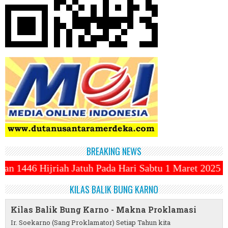
BREAKING NEWS
Pada Hari Sabtu 1 Maret 2025 ~||~ 1 Syawal Jatuh P
KILAS BALIK BUNG KARNO
Kilas Balik Bung Karno - Makna Proklamasi
Ir. Soekarno (Sang Proklamator) Setiap Tahun kita