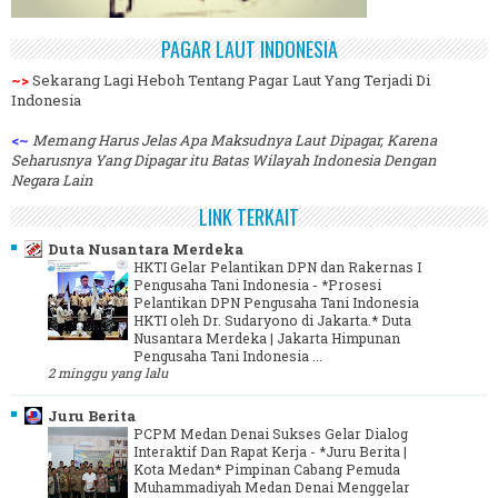
PAGAR LAUT INDONESIA
~>
Sekarang Lagi Heboh Tentang Pagar Laut Yang Terjadi Di
Indonesia
<~
Memang Harus Jelas Apa Maksudnya Laut Dipagar, Karena
Seharusnya Yang Dipagar itu Batas Wilayah Indonesia Dengan
Negara Lain
LINK TERKAIT
Duta Nusantara Merdeka
HKTI Gelar Pelantikan DPN dan Rakernas I
Pengusaha Tani Indonesia
-
*Prosesi
Pelantikan DPN Pengusaha Tani Indonesia
HKTI oleh Dr. Sudaryono di Jakarta.* Duta
Nusantara Merdeka | Jakarta Himpunan
Pengusaha Tani Indonesia ...
2 minggu yang lalu
Juru Berita
PCPM Medan Denai Sukses Gelar Dialog
Interaktif Dan Rapat Kerja
-
*Juru Berita |
Kota Medan* Pimpinan Cabang Pemuda
Muhammadiyah Medan Denai Menggelar