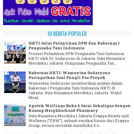
10 BERITA POPULER
HKTI Gelar Pelantikan DPN dan Rakernas I
Pengusaha Tani Indonesia
Prosesi Pelantikan DPN Pengusaha Tani Indonesia
HKTI oleh Dr. Sudaryono di Jakarta. Duta Nusantara
Merdeka | Jakarta Himpunan Pengusaha Tan...
Rakernas HKTI: Wamentan Sudaryono
Peringatkan Soal Pungli Fee Proyek
Wamentan Sudaryono memberikan arahan dalam
Rakernas I Pengusaha Tani Indonesia HKTI di
Jakarta. Duta Nusantara Merdeka | Jakarta Wakil
Ment...
Apotek Wellings Buka 4 Gerai Sekaligus dengan
Konsep Neighborhood Pharmacy
Duta Nusantara Merdeka | Jakarta Erajaya Beauty and
Wellness (“EBW”), sebuah vertikal bisnis dari Erajaya
Group, secara serentak membuka 4 o...