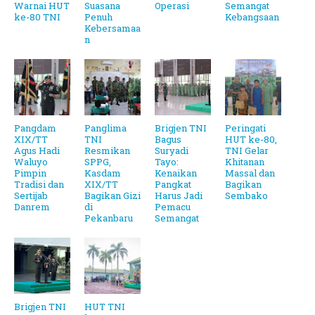
Warnai HUT
Suasana
Operasi
Semangat
ke-80 TNI
Penuh
Kebangsaan
Kebersamaa
n
Pangdam
Panglima
Brigjen TNI
Peringati
XIX/TT
TNI
Bagus
HUT ke-80,
Agus Hadi
Resmikan
Suryadi
TNI Gelar
Waluyo
SPPG,
Tayo:
Khitanan
Pimpin
Kasdam
Kenaikan
Massal dan
Tradisi dan
XIX/TT
Pangkat
Bagikan
Sertijab
Bagikan Gizi
Harus Jadi
Sembako
Danrem
di
Pemacu
Pekanbaru
Semangat
Brigjen TNI
HUT TNI