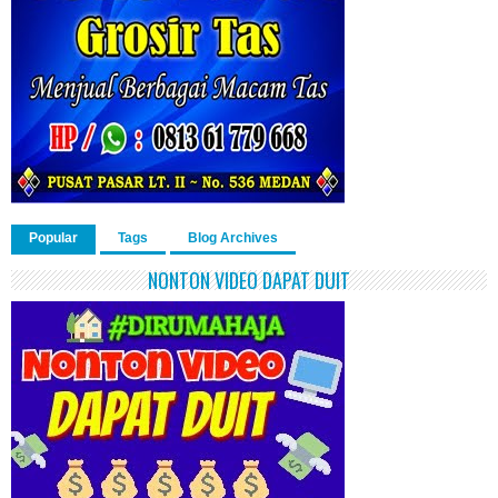
Popular
Tags
Blog Archives
NONTON VIDEO DAPAT DUIT