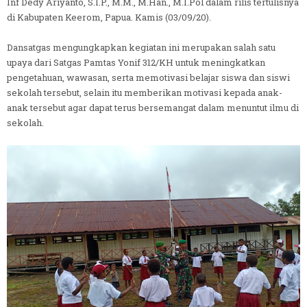
Inf Dedy Ariyanto, S.I.P., M.M., M.Han., M.I.Pol dalam rilis tertulisnya
di Kabupaten Keerom, Papua. Kamis (03/09/20).
Dansatgas mengungkapkan kegiatan ini merupakan salah satu
upaya dari Satgas Pamtas Yonif 312/KH untuk meningkatkan
pengetahuan, wawasan, serta memotivasi belajar siswa dan siswi
sekolah tersebut, selain itu memberikan motivasi kepada anak-
anak tersebut agar dapat terus bersemangat dalam menuntut ilmu di
sekolah.