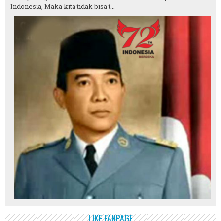
Indonesia, Maka kita tidak bisa t...
LIKE FANPAGE