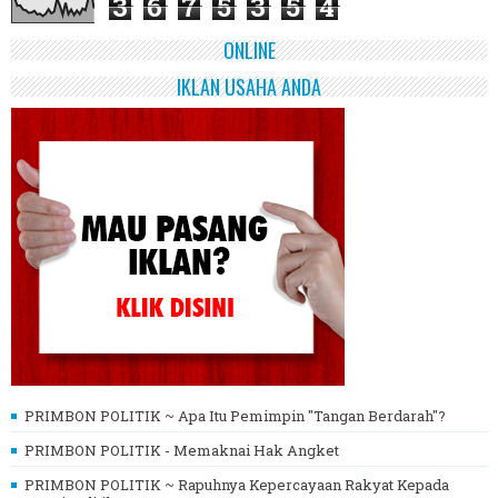
3
6
7
5
3
5
4
ONLINE
IKLAN USAHA ANDA
PRIMBON POLITIK ~ Apa Itu Pemimpin "Tangan Berdarah"?
PRIMBON POLITIK - Memaknai Hak Angket
PRIMBON POLITIK ~ Rapuhnya Kepercayaan Rakyat Kepada