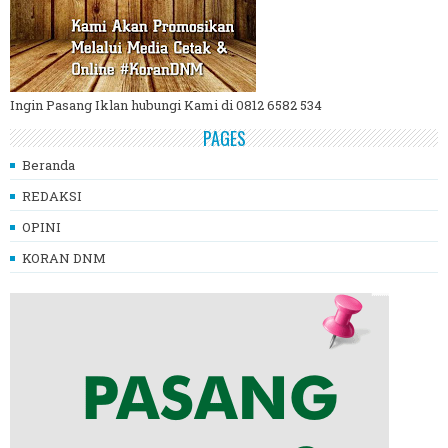
Ingin Pasang Iklan hubungi Kami di 0812 6582 534
PAGES
Beranda
REDAKSI
OPINI
KORAN DNM