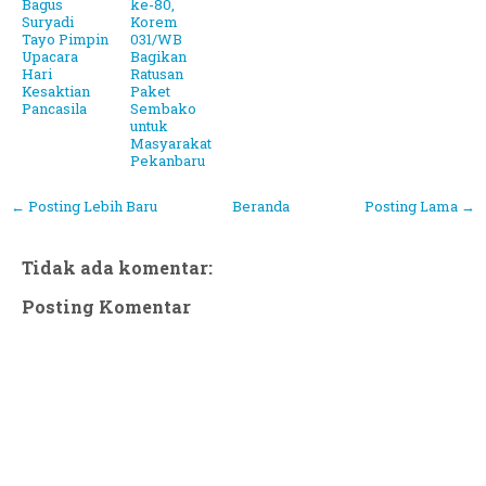
Bagus
ke-80,
Suryadi
Korem
Tayo Pimpin
031/WB
Upacara
Bagikan
Hari
Ratusan
Kesaktian
Paket
Pancasila
Sembako
untuk
Masyarakat
Pekanbaru
← Posting Lebih Baru
Beranda
Posting Lama →
Tidak ada komentar:
Posting Komentar