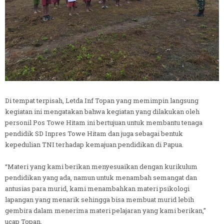
Di tempat terpisah, Letda Inf Topan yang memimpin langsung
kegiatan ini mengatakan bahwa kegiatan yang dilakukan oleh
personil Pos Towe Hitam ini bertujuan untuk membantu tenaga
pendidik SD Inpres Towe Hitam dan juga sebagai bentuk
kepedulian TNI terhadap kemajuan pendidikan di Papua.
“Materi yang kami berikan menyesuaikan dengan kurikulum
pendidikan yang ada, namun untuk menambah semangat dan
antusias para murid, kami menambahkan materi psikologi
lapangan yang menarik sehingga bisa membuat murid lebih
gembira dalam menerima materi pelajaran yang kami berikan,”
ucap Topan.