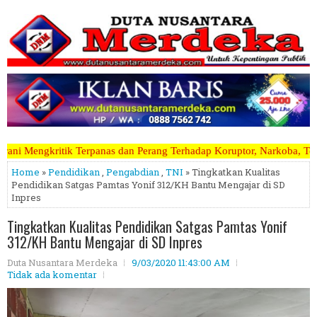
an Perang Terhadap Koruptor, Narkoba, Teroris Musuh Rakyat ~~~~~>>>
Home
»
Pendidikan
,
Pengabdian
,
TNI
» Tingkatkan Kualitas
Pendidikan Satgas Pamtas Yonif 312/KH Bantu Mengajar di SD
Inpres
Tingkatkan Kualitas Pendidikan Satgas Pamtas Yonif
312/KH Bantu Mengajar di SD Inpres
Duta Nusantara Merdeka
9/03/2020 11:43:00 AM
Tidak ada komentar