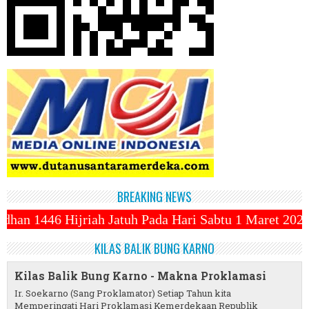
BREAKING NEWS
 Pada Hari Sabtu 1 Maret 2025 ~||~ 1 Syawal Jatuh P
KILAS BALIK BUNG KARNO
Kilas Balik Bung Karno - Makna Proklamasi
Ir. Soekarno (Sang Proklamator) Setiap Tahun kita
Memperingati Hari Proklamasi Kemerdekaan Republik