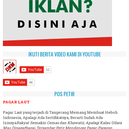
IKUTI BERITA VIDEO KAMI DI YOUTUBE
POS PETIR
PAGAR LAUT
Pagar Laut yang terjadi di Tangerang Memang Membuat Heboh
Indonesia, Apalagi Ada Sertifikatnya, Berarti Sudah Ada
Izinnya
Rakyat Semakin Cemas dan Khawatir, Apalagi Kalau Udara
Mau Dipagar
Bagai
Tersambar Petir Mendengar Pagar-Pagaran
.