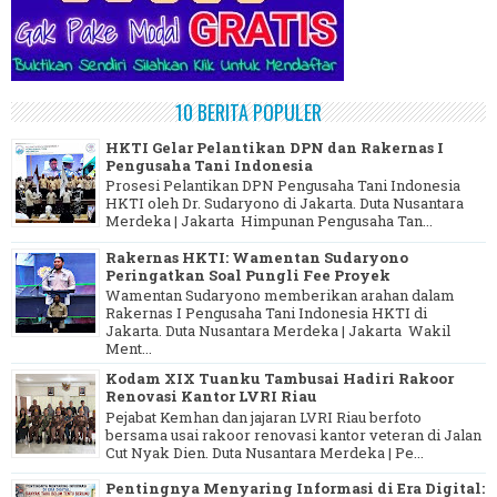
10 BERITA POPULER
HKTI Gelar Pelantikan DPN dan Rakernas I
Pengusaha Tani Indonesia
Prosesi Pelantikan DPN Pengusaha Tani Indonesia
HKTI oleh Dr. Sudaryono di Jakarta. Duta Nusantara
Merdeka | Jakarta Himpunan Pengusaha Tan...
Rakernas HKTI: Wamentan Sudaryono
Peringatkan Soal Pungli Fee Proyek
Wamentan Sudaryono memberikan arahan dalam
Rakernas I Pengusaha Tani Indonesia HKTI di
Jakarta. Duta Nusantara Merdeka | Jakarta Wakil
Ment...
Kodam XIX Tuanku Tambusai Hadiri Rakoor
Renovasi Kantor LVRI Riau
Pejabat Kemhan dan jajaran LVRI Riau berfoto
bersama usai rakoor renovasi kantor veteran di Jalan
Cut Nyak Dien. Duta Nusantara Merdeka | Pe...
Pentingnya Menyaring Informasi di Era Digital: