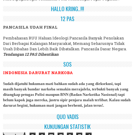
HALLO KRING..!!!
12 PAS
PANCASILA UDAH FINAL
Pembahasan RUU Haluan Ideologi Pancasila Banyak Penolakan
Dari Berbagai Kalangan Masyarakat, Memang Seharusnya Tidak
Usah Dibahas Dan Lebih Baik Dibatalkan. Pancasila Dasar Negara.
Tendangan 12 PAS Dihentikan
SOS
INDONESIA DARURAT NARKOBA
Sudah dijatuhi hukuman mati bahkan sudah ada yang dieksekusi, tapi
masih banyak bandar narkoba semakin merajalela, terbukti banyak yang
ditangkap petugas Polisi maupun BNN (Badan Narkotika Nasional) tapi
belum kapok juga mereka, justru sipir penjara malah terlibat. Kalau sudah
darurat begini, hukuman mati jangan berhenti, jalan terus!.
QUO VADIS
KUNJUNGAN STATISTIK