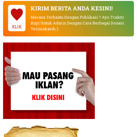
KIRIM BERITA ANDA KESINI!
Merasa Terbantu Dengan Publikasi ? Ayo Traktir
Kopi Untuk Admin Dengan Cara Berbagai Donasi.
KLIK
Terimakasih :)