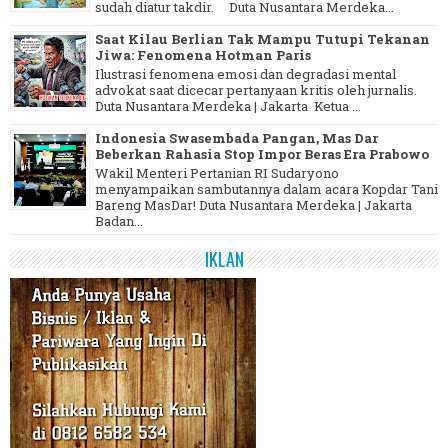
sudah diatur takdir. Duta Nusantara Merdeka...
Saat Kilau Berlian Tak Mampu Tutupi Tekanan
Jiwa: Fenomena Hotman Paris
Ilustrasi fenomena emosi dan degradasi mental
advokat saat dicecar pertanyaan kritis oleh jurnalis.
Duta Nusantara Merdeka | Jakarta Ketua ...
Indonesia Swasembada Pangan, Mas Dar
Beberkan Rahasia Stop Impor Beras Era Prabowo
Wakil Menteri Pertanian RI Sudaryono
menyampaikan sambutannya dalam acara Kopdar Tani
Bareng MasDar! Duta Nusantara Merdeka | Jakarta
Badan...
IKLAN