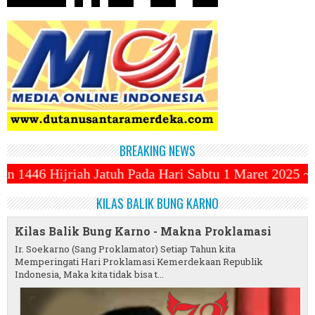
BREAKING NEWS
Pada Hari Sabtu 1 Maret 2025 ~||~ 1 Syawal Jatuh Pa
KILAS BALIK BUNG KARNO
Kilas Balik Bung Karno - Makna Proklamasi
Ir. Soekarno (Sang Proklamator) Setiap Tahun kita
Memperingati Hari Proklamasi Kemerdekaan Republik
Indonesia, Maka kita tidak bisa t...