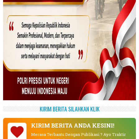
KIRIM BERITA SILAHKAN KLIK
KIRIM BERITA ANDA KESINI!
Merasa Terbantu Dengan Publikasi ? Ayo Traktir