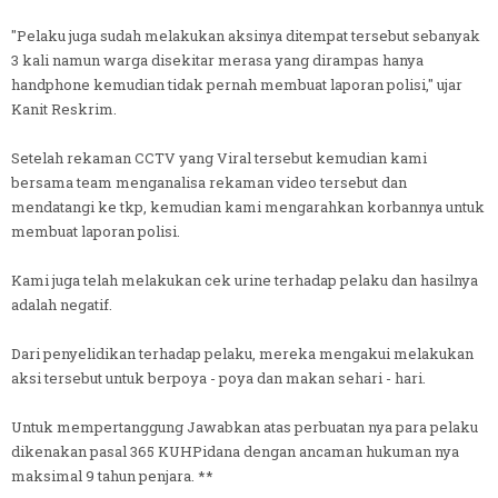
"Pelaku juga sudah melakukan aksinya ditempat tersebut sebanyak
3 kali namun warga disekitar merasa yang dirampas hanya
handphone kemudian tidak pernah membuat laporan polisi," ujar
Kanit Reskrim.
Setelah rekaman CCTV yang Viral tersebut kemudian kami
bersama team menganalisa rekaman video tersebut dan
mendatangi ke tkp, kemudian kami mengarahkan korbannya untuk
membuat laporan polisi.
Kami juga telah melakukan cek urine terhadap pelaku dan hasilnya
adalah negatif.
Dari penyelidikan terhadap pelaku, mereka mengakui melakukan
aksi tersebut untuk berpoya - poya dan makan sehari - hari.
Untuk mempertanggung Jawabkan atas perbuatan nya para pelaku
dikenakan pasal 365 KUHPidana dengan ancaman hukuman nya
maksimal 9 tahun penjara. **