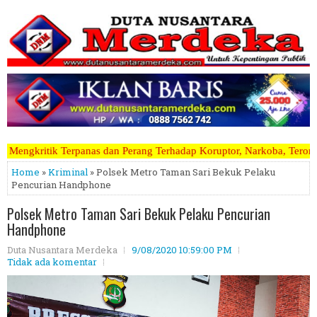
n Perang Terhadap Koruptor, Narkoba, Teroris Musuh Rakyat ~~~~~>>>>
Home
»
Kriminal
» Polsek Metro Taman Sari Bekuk Pelaku
Pencurian Handphone
Polsek Metro Taman Sari Bekuk Pelaku Pencurian
Handphone
Duta Nusantara Merdeka
9/08/2020 10:59:00 PM
Tidak ada komentar