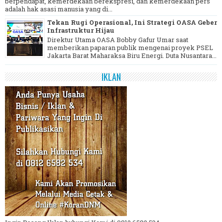
berpendapat, kemerdekaan berekspresi, dan kemerdekaan pers
adalah hak asasi manusia yang di...
Tekan Rugi Operasional, Ini Strategi OASA Geber
Infrastruktur Hijau
Direktur Utama OASA Bobby Gafur Umar saat
memberikan paparan publik mengenai proyek PSEL
Jakarta Barat Maharaksa Biru Energi. Duta Nusantara...
IKLAN