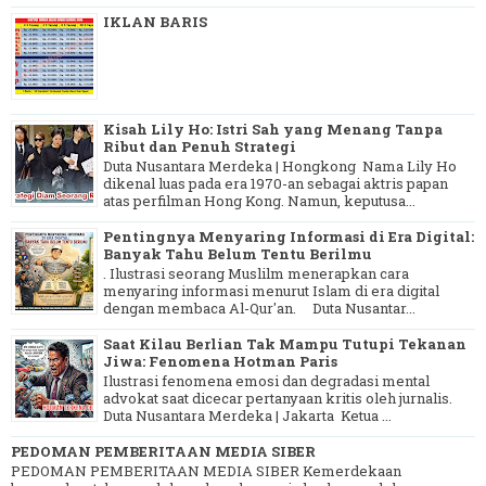
IKLAN BARIS
Kisah Lily Ho: Istri Sah yang Menang Tanpa
Ribut dan Penuh Strategi
Duta Nusantara Merdeka | Hongkong Nama Lily Ho
dikenal luas pada era 1970-an sebagai aktris papan
atas perfilman Hong Kong. Namun, keputusa...
Pentingnya Menyaring Informasi di Era Digital:
Banyak Tahu Belum Tentu Berilmu
. Ilustrasi seorang Muslilm menerapkan cara
menyaring informasi menurut Islam di era digital
dengan membaca Al-Qur'an. Duta Nusantar...
Saat Kilau Berlian Tak Mampu Tutupi Tekanan
Jiwa: Fenomena Hotman Paris
Ilustrasi fenomena emosi dan degradasi mental
advokat saat dicecar pertanyaan kritis oleh jurnalis.
Duta Nusantara Merdeka | Jakarta Ketua ...
PEDOMAN PEMBERITAAN MEDIA SIBER
PEDOMAN PEMBERITAAN MEDIA SIBER Kemerdekaan