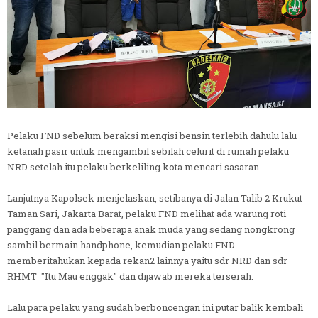
Pelaku FND sebelum beraksi mengisi bensin terlebih dahulu lalu
ketanah pasir untuk mengambil sebilah celurit di rumah pelaku
NRD setelah itu pelaku berkeliling kota mencari sasaran.
Lanjutnya Kapolsek menjelaskan, setibanya di Jalan Talib 2 Krukut
Taman Sari, Jakarta Barat, pelaku FND melihat ada warung roti
panggang dan ada beberapa anak muda yang sedang nongkrong
sambil bermain handphone, kemudian pelaku FND
memberitahukan kepada rekan2 lainnya yaitu sdr NRD dan sdr
RHMT "Itu Mau enggak" dan dijawab mereka terserah.
Lalu para pelaku yang sudah berboncengan ini putar balik kembali