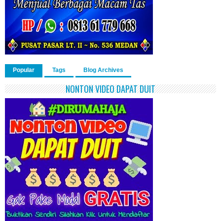
Popular
Tags
Blog Archives
NONTON VIDEO DAPAT DUIT