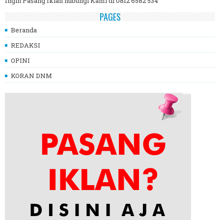
Ingin Pasang Iklan hubungi Kami di 0812 6582 534
PAGES
Beranda
REDAKSI
OPINI
KORAN DNM