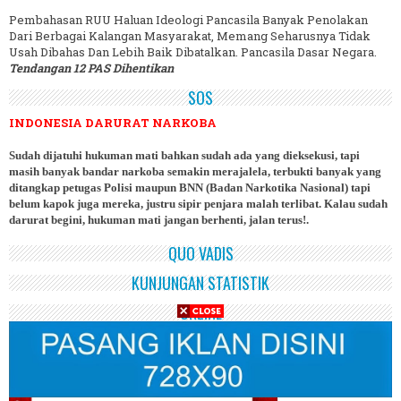
Pembahasan RUU Haluan Ideologi Pancasila Banyak Penolakan
Dari Berbagai Kalangan Masyarakat, Memang Seharusnya Tidak
Usah Dibahas Dan Lebih Baik Dibatalkan. Pancasila Dasar Negara.
Tendangan 12 PAS Dihentikan
SOS
INDONESIA DARURAT NARKOBA
Sudah dijatuhi hukuman mati bahkan sudah ada yang dieksekusi, tapi
masih banyak bandar narkoba semakin merajalela, terbukti banyak yang
ditangkap petugas Polisi maupun BNN (Badan Narkotika Nasional) tapi
belum kapok juga mereka, justru sipir penjara malah terlibat. Kalau sudah
darurat begini, hukuman mati jangan berhenti, jalan terus!.
QUO VADIS
KUNJUNGAN STATISTIK
ONLINE
IKLAN USAHA ANDA