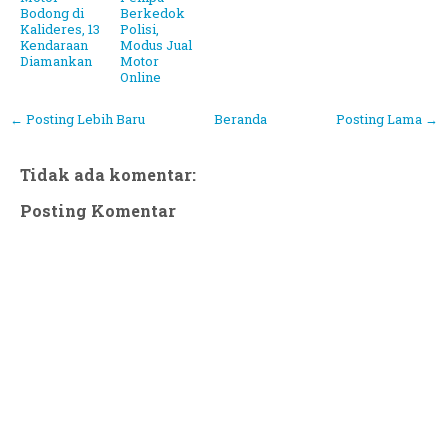
Bodong di
Berkedok
Kalideres, 13
Polisi,
Kendaraan
Modus Jual
Diamankan
Motor
Online
← Posting Lebih Baru
Beranda
Posting Lama →
Tidak ada komentar:
Posting Komentar