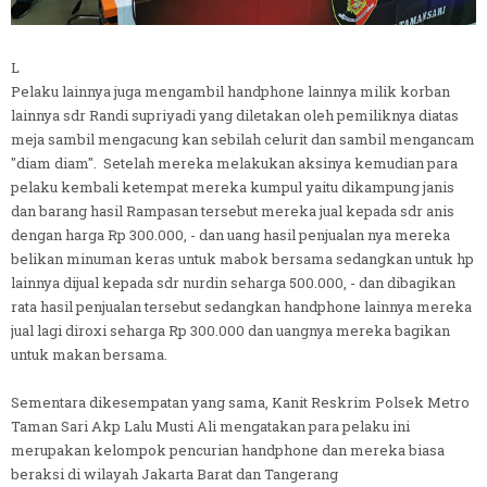
L
Pelaku lainnya juga mengambil handphone lainnya milik korban
lainnya sdr Randi supriyadi yang diletakan oleh pemiliknya diatas
meja sambil mengacung kan sebilah celurit dan sambil mengancam
"diam diam". Setelah mereka melakukan aksinya kemudian para
pelaku kembali ketempat mereka kumpul yaitu dikampung janis
dan barang hasil Rampasan tersebut mereka jual kepada sdr anis
dengan harga Rp 300.000, - dan uang hasil penjualan nya mereka
belikan minuman keras untuk mabok bersama sedangkan untuk hp
lainnya dijual kepada sdr nurdin seharga 500.000, - dan dibagikan
rata hasil penjualan tersebut sedangkan handphone lainnya mereka
jual lagi diroxi seharga Rp 300.000 dan uangnya mereka bagikan
untuk makan bersama.
Sementara dikesempatan yang sama, Kanit Reskrim Polsek Metro
Taman Sari Akp Lalu Musti Ali mengatakan para pelaku ini
merupakan kelompok pencurian handphone dan mereka biasa
beraksi di wilayah Jakarta Barat dan Tangerang