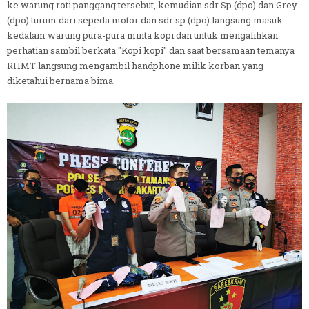
ke warung roti panggang tersebut, kemudian sdr Sp (dpo) dan Grey
(dpo) turum dari sepeda motor dan sdr sp (dpo) langsung masuk
kedalam warung pura-pura minta kopi dan untuk mengalihkan
perhatian sambil berkata "Kopi kopi" dan saat bersamaan temanya
RHMT langsung mengambil handphone milik korban yang
diketahui bernama bima.