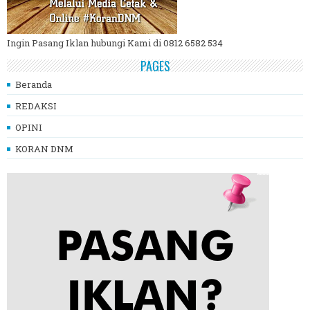
Ingin Pasang Iklan hubungi Kami di 0812 6582 534
PAGES
Beranda
REDAKSI
OPINI
KORAN DNM