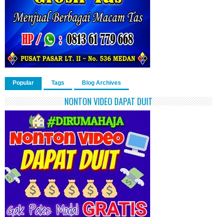
Popular
Tags
Blog Archives
NONTON VIDEO DAPAT DUIT