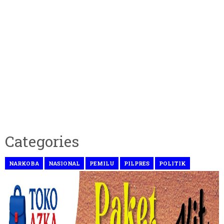
Categories
NARKOBA
NASIONAL
PEMILU
PILPRES
POLITIK