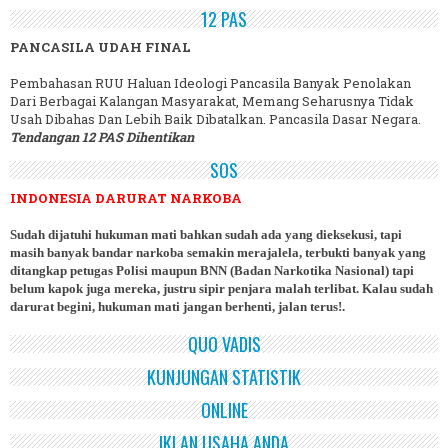
12 PAS
PANCASILA UDAH FINAL
Pembahasan RUU Haluan Ideologi Pancasila Banyak Penolakan
Dari Berbagai Kalangan Masyarakat, Memang Seharusnya Tidak
Usah Dibahas Dan Lebih Baik Dibatalkan. Pancasila Dasar Negara.
Tendangan 12 PAS Dihentikan
SOS
INDONESIA DARURAT NARKOBA
Sudah dijatuhi hukuman mati bahkan sudah ada yang dieksekusi, tapi
masih banyak bandar narkoba semakin merajalela, terbukti banyak yang
ditangkap petugas Polisi maupun BNN (Badan Narkotika Nasional) tapi
belum kapok juga mereka, justru sipir penjara malah terlibat. Kalau sudah
darurat begini, hukuman mati jangan berhenti, jalan terus!.
QUO VADIS
KUNJUNGAN STATISTIK
ONLINE
IKLAN USAHA ANDA