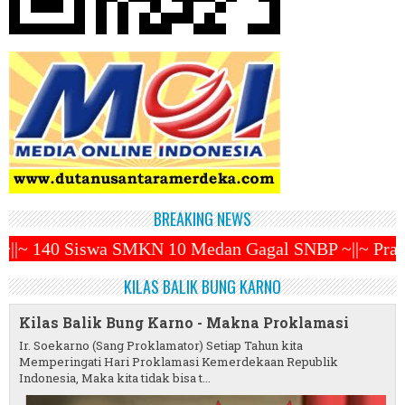
BREAKING NEWS
dan Gagal SNBP ~||~ Prabowo Subianto Kembali Menjab
KILAS BALIK BUNG KARNO
Kilas Balik Bung Karno - Makna Proklamasi
Ir. Soekarno (Sang Proklamator) Setiap Tahun kita
Memperingati Hari Proklamasi Kemerdekaan Republik
Indonesia, Maka kita tidak bisa t...