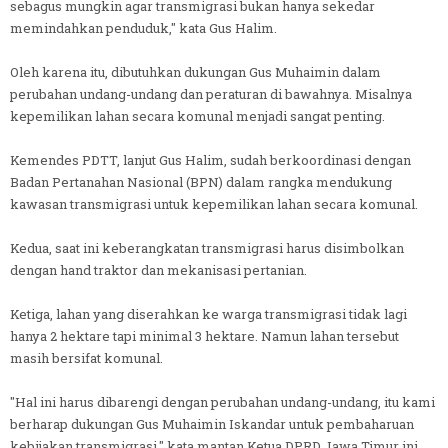
sebagus mungkin agar transmigrasi bukan hanya sekedar
memindahkan penduduk," kata Gus Halim.
Oleh karena itu, dibutuhkan dukungan Gus Muhaimin dalam
perubahan undang-undang dan peraturan di bawahnya. Misalnya
kepemilikan lahan secara komunal menjadi sangat penting.
Kemendes PDTT, lanjut Gus Halim, sudah berkoordinasi dengan
Badan Pertanahan Nasional (BPN) dalam rangka mendukung
kawasan transmigrasi untuk kepemilikan lahan secara komunal.
Kedua, saat ini keberangkatan transmigrasi harus disimbolkan
dengan hand traktor dan mekanisasi pertanian.
Ketiga, lahan yang diserahkan ke warga transmigrasi tidak lagi
hanya 2 hektare tapi minimal 3 hektare. Namun lahan tersebut
masih bersifat komunal.
"Hal ini harus dibarengi dengan perubahan undang-undang, itu kami
berharap dukungan Gus Muhaimin Iskandar untuk pembaharuan
kebijakan transmigrasi," kata mantan Ketua DPRD Jawa Timur ini.