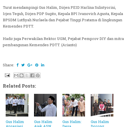
Turut mendampingi Gus Halim, Dirjen PEID Harlina Sulistyorini,
Irjen Teguh, Dirjen PDP Sugito, Kepala BPI Ivanovich Agusta, Kepala
BPSDM Lutfiyah Nurlaela dan Pejabat Tinggi Pratama di lingkungan
Kemendes PDTT.
Hadir juga Perwakilan Rektor UGM, Pejabat Pemprov DIY dan mitra
pembangunan Kemendes PDTT. (Arianto)
Share:
Related Posts:
Gus Halim
Gus Halim
Gus Halim:
Gus Halim
Apresiasi
Ajak ASN
Desa
Dorong