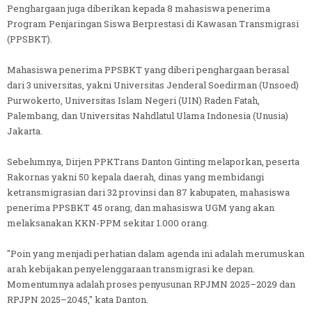
Penghargaan juga diberikan kepada 8 mahasiswa penerima
Program Penjaringan Siswa Berprestasi di Kawasan Transmigrasi
(PPSBKT).
Mahasiswa penerima PPSBKT yang diberi penghargaan berasal
dari 3 universitas, yakni Universitas Jenderal Soedirman (Unsoed)
Purwokerto, Universitas Islam Negeri (UIN) Raden Fatah,
Palembang, dan Universitas Nahdlatul Ulama Indonesia (Unusia)
Jakarta.
Sebelumnya, Dirjen PPKTrans Danton Ginting melaporkan, peserta
Rakornas yakni 50 kepala daerah, dinas yang membidangi
ketransmigrasian dari 32 provinsi dan 87 kabupaten, mahasiswa
penerima PPSBKT 45 orang, dan mahasiswa UGM yang akan
melaksanakan KKN-PPM sekitar 1.000 orang.
"Poin yang menjadi perhatian dalam agenda ini adalah merumuskan
arah kebijakan penyelenggaraan transmigrasi ke depan.
Momentumnya adalah proses penyusunan RPJMN 2025–2029 dan
RPJPN 2025–2045," kata Danton.