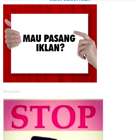
Memuat...