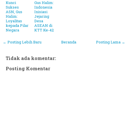
Kunci
Gus Halim:
Sukses
Indonesia
ASN, Gus
Inisiasi
Halim:
Jejaring
Loyalitas
Desa
kepada Pilar
ASEAN di
Negara
KTT Ke-42
← Posting Lebih Baru
Beranda
Posting Lama →
Tidak ada komentar:
Posting Komentar