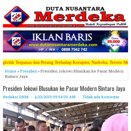
ang Terhadap Koruptor, Narkoba, Teroris Musuh Rakyat ~~~~~>>>>> Kami
Home
»
Presiden
» Presiden Jokowi Blusukan ke Pasar Modern
Bintaro Jaya
Presiden Jokowi Blusukan ke Pasar Modern Bintaro Jaya
Redaksi DNM
2/23/2019 09:54:00 AM
Tidak ada komentar