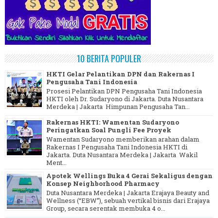
10 BERITA POPULER
HKTI Gelar Pelantikan DPN dan Rakernas I
Pengusaha Tani Indonesia
Prosesi Pelantikan DPN Pengusaha Tani Indonesia
HKTI oleh Dr. Sudaryono di Jakarta. Duta Nusantara
Merdeka | Jakarta Himpunan Pengusaha Tan...
Rakernas HKTI: Wamentan Sudaryono
Peringatkan Soal Pungli Fee Proyek
Wamentan Sudaryono memberikan arahan dalam
Rakernas I Pengusaha Tani Indonesia HKTI di
Jakarta. Duta Nusantara Merdeka | Jakarta Wakil
Ment...
Apotek Wellings Buka 4 Gerai Sekaligus dengan
Konsep Neighborhood Pharmacy
Duta Nusantara Merdeka | Jakarta Erajaya Beauty and
Wellness (“EBW”), sebuah vertikal bisnis dari Erajaya
Group, secara serentak membuka 4 o...