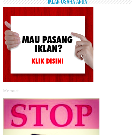
IKLAN USAHA ANDA
Memuat...