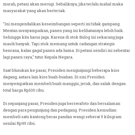
murah, petani akan merugi. Sebaliknya, jika terlalu mahal maka
masyarakat yang akan berteriak.
"Ini mengendalikan keseimbangan seperti ini tidak gampang.
Mentan menyampaikan, panen yang ini kelihatannya lebih baik.
Sehingga kita harus jaga. Karena di stok Bulog ini sekarang juga
masih banyak. Tapi stok memang untuk cadangan strategis
bencana, kalau gagal panen ada hama. Di petani sendiri ini sebentar
lagi panen raya," tutur Kepala Negara.
Saat blusukan ke pasar, Presiden mengunjungi beberapa kios
dagang, antara lain kios buah-buahan. Di sini Presiden
menyempatkan membeli buah manggis, jeruk, dan salak dengan
total harga Rp100 ribu.
Di sepanjang pasar, Presiden juga berswafoto dan bersalaman
dengan para pengunjung dan pedagang. Presiden kemudian
membeli satu kantong beras pandan wangi seberat 5 kilogram
senilai Rp95 ribu.