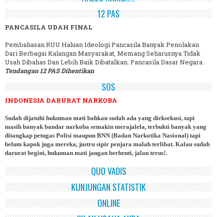
12 PAS
PANCASILA UDAH FINAL
Pembahasan RUU Haluan Ideologi Pancasila Banyak Penolakan
Dari Berbagai Kalangan Masyarakat, Memang Seharusnya Tidak
Usah Dibahas Dan Lebih Baik Dibatalkan. Pancasila Dasar Negara.
Tendangan 12 PAS Dihentikan
SOS
INDONESIA DARURAT NARKOBA
Sudah dijatuhi hukuman mati bahkan sudah ada yang dieksekusi, tapi
masih banyak bandar narkoba semakin merajalela, terbukti banyak yang
ditangkap petugas Polisi maupun BNN (Badan Narkotika Nasional) tapi
belum kapok juga mereka, justru sipir penjara malah terlibat. Kalau sudah
darurat begini, hukuman mati jangan berhenti, jalan terus!.
QUO VADIS
KUNJUNGAN STATISTIK
ONLINE