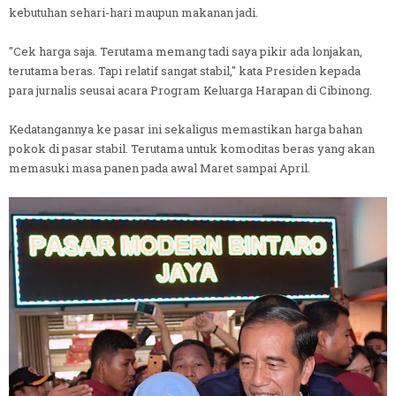
kebutuhan sehari-hari maupun makanan jadi.
"Cek harga saja. Terutama memang tadi saya pikir ada lonjakan,
terutama beras. Tapi relatif sangat stabil," kata Presiden kepada
para jurnalis seusai acara Program Keluarga Harapan di Cibinong.
Kedatangannya ke pasar ini sekaligus memastikan harga bahan
pokok di pasar stabil. Terutama untuk komoditas beras yang akan
memasuki masa panen pada awal Maret sampai April.