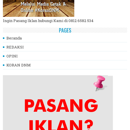
Ingin Pasang Iklan hubungi Kami di 0812 6582 534
PAGES
Beranda
REDAKSI
OPINI
KORAN DNM