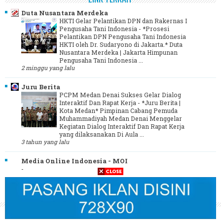
Duta Nusantara Merdeka
HKTI Gelar Pelantikan DPN dan Rakernas I
Pengusaha Tani Indonesia
-
*Prosesi
Pelantikan DPN Pengusaha Tani Indonesia
HKTI oleh Dr. Sudaryono di Jakarta.* Duta
Nusantara Merdeka | Jakarta Himpunan
Pengusaha Tani Indonesia ...
2 minggu yang lalu
Juru Berita
PCPM Medan Denai Sukses Gelar Dialog
Interaktif Dan Rapat Kerja
-
*Juru Berita |
Kota Medan* Pimpinan Cabang Pemuda
Muhammadiyah Medan Denai Menggelar
Kegiatan Dialog Interaktif Dan Rapat Kerja
yang dilaksanakan Di Aula ...
3 tahun yang lalu
Media Online Indonesia - MOI
-