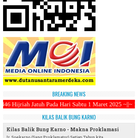
BREAKING NEWS
 Hari Sabtu 1 Maret 2025 ~||~ 1 Syawal Jatuh Pada T
KILAS BALIK BUNG KARNO
Kilas Balik Bung Karno - Makna Proklamasi
Ir. Soekarno (Sang Proklamator) Setiap Tahun kita