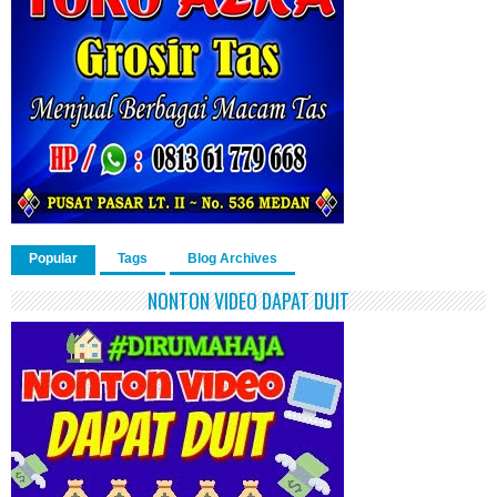
Popular
Tags
Blog Archives
NONTON VIDEO DAPAT DUIT