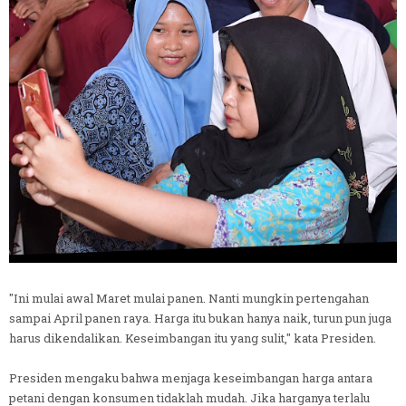
"Ini mulai awal Maret mulai panen. Nanti mungkin pertengahan
sampai April panen raya. Harga itu bukan hanya naik, turun pun juga
harus dikendalikan. Keseimbangan itu yang sulit," kata Presiden.
Presiden mengaku bahwa menjaga keseimbangan harga antara
petani dengan konsumen tidaklah mudah. Jika harganya terlalu