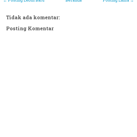
← Posting Lebih Baru
Beranda
Posting Lama →
Tidak ada komentar:
Posting Komentar