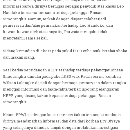
informasi bahwa dirinya bertugas sebagai penyidik atas kasus Leo
Handoko bersama-bersama terduga pelanggar Binsan
Simorangkir. Namun, terkait dengan dugaan telah terjadi
pemerasan dan/atau pemalakan terhadap Leo Handoko, dan
kawan-kawan oleh atasannya itu, Parwata mengaku tidak
mengetahui sama sekali.
Sidang kemudian di-skors pada pukul 12.00 wib untuk istrahat sholat
dan makan siang.
Sesi kedua persidangan KEPP terhadap terduga pelanggar Binsan
Simorangkir dimulai pada pukul 13.30 wib. Pada sesi ini, kembali
Wilson Lalengke dijejali dengan berbagai pertanyaan dalam rangka
menggali informasi dan fakta-fakta terkait laporan pelanggaran
KEPP yang disangkakan kepada terduga pelanggar, Binsan
Simorangkir.
Ketum PPWI itu dengan lancar menceritakan tentang kronologis
dirinya mendapatkan informasi dan data dari korban Ery Biyaya
yang selanjutnya ditindak-lanjuti dengan melakukan investigasi