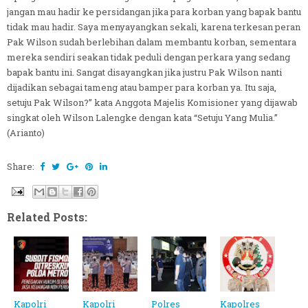
jangan mau hadir ke persidangan jika para korban yang bapak bantu
tidak mau hadir. Saya menyayangkan sekali, karena terkesan peran
Pak Wilson sudah berlebihan dalam membantu korban, sementara
mereka sendiri seakan tidak peduli dengan perkara yang sedang
bapak bantu ini. Sangat disayangkan jika justru Pak Wilson nanti
dijadikan sebagai tameng atau bamper para korban ya. Itu saja,
setuju Pak Wilson?” kata Anggota Majelis Komisioner yang dijawab
singkat oleh Wilson Lalengke dengan kata “Setuju Yang Mulia.”
(Arianto)
Share:
Related Posts:
Kapolri
Kapolri
Polres
Kapolres