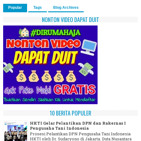
Popular
Tags
Blog Archives
NONTON VIDEO DAPAT DUIT
10 BERITA POPULER
HKTI Gelar Pelantikan DPN dan Rakernas I
Pengusaha Tani Indonesia
Prosesi Pelantikan DPN Pengusaha Tani Indonesia
HKTI oleh Dr. Sudaryono di Jakarta. Duta Nusantara