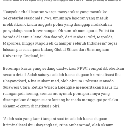
“Banyak sekali laporan warga masyarakat yang masuk ke
Sekretariat Nasional PPWI, umumnya laporan yang masuk
melibatkan oknum anggota polisi yang dianggap melakukan
penyalahgunaan kewenangan. Oknum-oknum aparat Polisi itu
berada di semua level dan daerah, dari Mabes Polri, Mapolda,
Mapolres, hingga Mapolsek di hampir seluruh Indonesia,” tegas
lulusan pasca sarjana bidang Global Ethics dari Birmingham
University, England, ini.
Beberapa kasus yang sedang diadvokasi PPWI sempat dibeberkan
secara detail. Salah satunya adalah kasus dugaan kriminalisasi Ibu
Bhayangkari, Nina Muhammad, oleh oknum Polresta Manado,
Sulawesi Utara. Ketika Wilson Lalengke menceritakan kasus itu,
ruangan jadi hening, semua menyimak pemaparannya yang
disampaikan dengan suara lantang bernada menggugat perilaku
oknum-oknum di institusi Polri.
“Salah satu yang kami tangani saat ini adalah kasus dugaan
kriminalisasi Ibu Bhayangkari, Nina Muhammad, oleh oknum