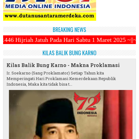
BREAKING NEWS
a Hari Sabtu 1 Maret 2025 ~||~ 1 Syawal Jatuh Pada
KILAS BALIK BUNG KARNO
Kilas Balik Bung Karno - Makna Proklamasi
Ir. Soekarno (Sang Proklamator) Setiap Tahun kita
Memperingati Hari Proklamasi Kemerdekaan Republik
Indonesia, Maka kita tidak bisa t...