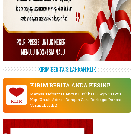
KIRIM BERITA SILAHKAN KLIK
KIRIM BERITA ANDA KESINI!
Merasa Terbantu Dengan Publikasi ? Ayo Traktir
Kopi Untuk Admin Dengan Cara Berbagai Donasi.
KLIK
Terimakasih :)