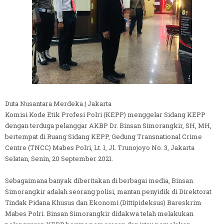
Duta Nusantara Merdeka | Jakarta
Komisi Kode Etik Profesi Polri (KEPP) menggelar Sidang KEPP
dengan terduga pelanggar AKBP Dr. Binsan Simorangkir, SH, MH,
bertempat di Ruang Sidang KEPP, Gedung Transnational Crime
Centre (TNCC) Mabes Polri, Lt. 1, Jl. Trunojoyo No. 3, Jakarta
Selatan, Senin, 20 September 2021.
Sebagaimana banyak diberitakan di berbagai media, Binsan
Simorangkir adalah seorang polisi, mantan penyidik di Direktorat
Tindak Pidana Khusus dan Ekonomi (Dittipideksus) Bareskrim
Mabes Polri. Binsan Simorangkir didakwa telah melakukan