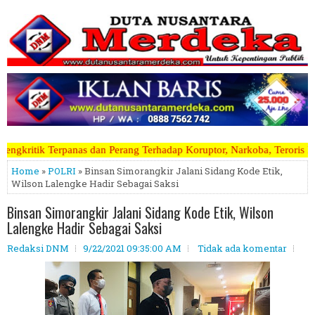
Perang Terhadap Koruptor, Narkoba, Teroris Musuh Rakyat ~~~~~>>>>> K
Home
»
POLRI
» Binsan Simorangkir Jalani Sidang Kode Etik,
Wilson Lalengke Hadir Sebagai Saksi
Binsan Simorangkir Jalani Sidang Kode Etik, Wilson
Lalengke Hadir Sebagai Saksi
Redaksi DNM
9/22/2021 09:35:00 AM
Tidak ada komentar