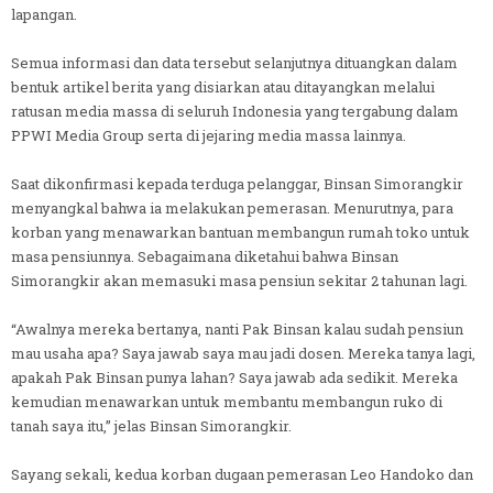
lapangan.
Semua informasi dan data tersebut selanjutnya dituangkan dalam
bentuk artikel berita yang disiarkan atau ditayangkan melalui
ratusan media massa di seluruh Indonesia yang tergabung dalam
PPWI Media Group serta di jejaring media massa lainnya.
Saat dikonfirmasi kepada terduga pelanggar, Binsan Simorangkir
menyangkal bahwa ia melakukan pemerasan. Menurutnya, para
korban yang menawarkan bantuan membangun rumah toko untuk
masa pensiunnya. Sebagaimana diketahui bahwa Binsan
Simorangkir akan memasuki masa pensiun sekitar 2 tahunan lagi.
“Awalnya mereka bertanya, nanti Pak Binsan kalau sudah pensiun
mau usaha apa? Saya jawab saya mau jadi dosen. Mereka tanya lagi,
apakah Pak Binsan punya lahan? Saya jawab ada sedikit. Mereka
kemudian menawarkan untuk membantu membangun ruko di
tanah saya itu,” jelas Binsan Simorangkir.
Sayang sekali, kedua korban dugaan pemerasan Leo Handoko dan