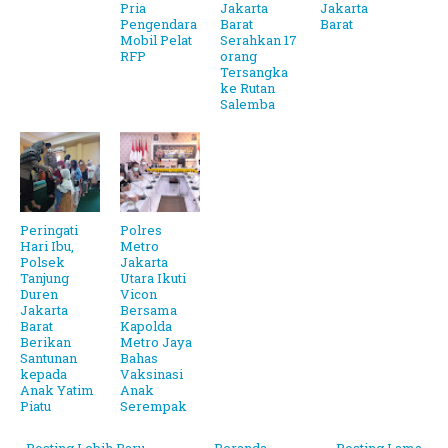
Pria
Jakarta
Jakarta
Pengendara
Barat
Barat
Mobil Pelat
Serahkan 17
RFP
orang
Tersangka
ke Rutan
Salemba
Peringati
Polres
Hari Ibu,
Metro
Polsek
Jakarta
Tanjung
Utara Ikuti
Duren
Vicon
Jakarta
Bersama
Barat
Kapolda
Berikan
Metro Jaya
Santunan
Bahas
kepada
Vaksinasi
Anak Yatim
Anak
Piatu
Serempak