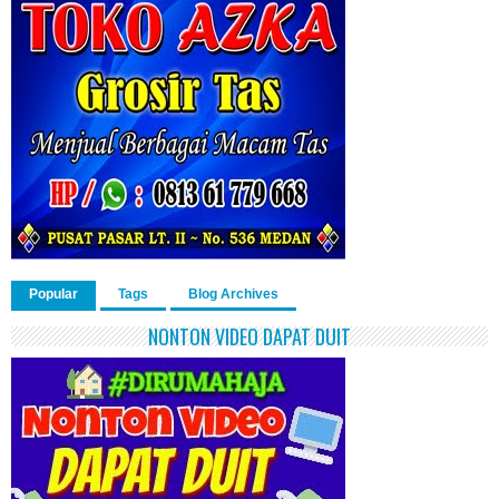
Popular
Tags
Blog Archives
NONTON VIDEO DAPAT DUIT