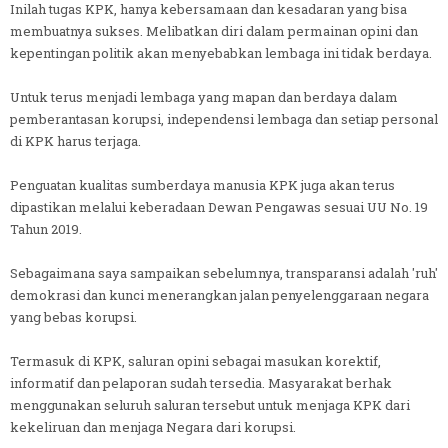
Inilah tugas KPK, hanya kebersamaan dan kesadaran yang bisa
membuatnya sukses. Melibatkan diri dalam permainan opini dan
kepentingan politik akan menyebabkan lembaga ini tidak berdaya.
Untuk terus menjadi lembaga yang mapan dan berdaya dalam
pemberantasan korupsi, independensi lembaga dan setiap personal
di KPK harus terjaga.
Penguatan kualitas sumberdaya manusia KPK juga akan terus
dipastikan melalui keberadaan Dewan Pengawas sesuai UU No. 19
Tahun 2019.
Sebagaimana saya sampaikan sebelumnya, transparansi adalah 'ruh'
demokrasi dan kunci menerangkan jalan penyelenggaraan negara
yang bebas korupsi.
Termasuk di KPK, saluran opini sebagai masukan korektif,
informatif dan pelaporan sudah tersedia. Masyarakat berhak
menggunakan seluruh saluran tersebut untuk menjaga KPK dari
kekeliruan dan menjaga Negara dari korupsi.