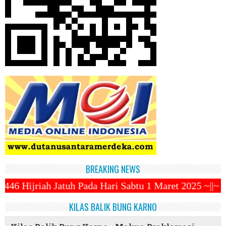
BREAKING NEWS
da Hari Sabtu 1 Maret 2025 ~||~ 1 Syawal Jatuh Pada
KILAS BALIK BUNG KARNO