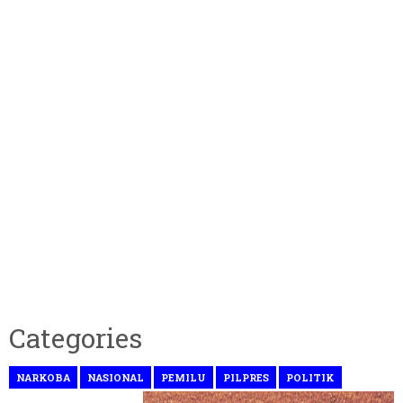
Categories
NARKOBA
NASIONAL
PEMILU
PILPRES
POLITIK