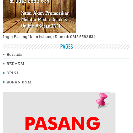
Ingin Pasang Iklan hubungi Kami di 0812 6582 534
PAGES
Beranda
REDAKSI
OPINI
KORAN DNM