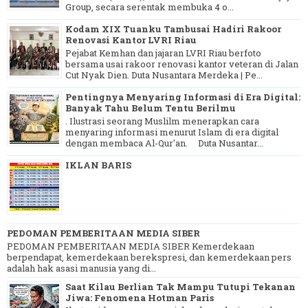
Group, secara serentak membuka 4 o...
Kodam XIX Tuanku Tambusai Hadiri Rakoor
Renovasi Kantor LVRI Riau
Pejabat Kemhan dan jajaran LVRI Riau berfoto
bersama usai rakoor renovasi kantor veteran di Jalan
Cut Nyak Dien. Duta Nusantara Merdeka | Pe...
Pentingnya Menyaring Informasi di Era Digital:
Banyak Tahu Belum Tentu Berilmu
. Ilustrasi seorang Muslilm menerapkan cara
menyaring informasi menurut Islam di era digital
dengan membaca Al-Qur'an. Duta Nusantar...
IKLAN BARIS
PEDOMAN PEMBERITAAN MEDIA SIBER
PEDOMAN PEMBERITAAN MEDIA SIBER Kemerdekaan
berpendapat, kemerdekaan berekspresi, dan kemerdekaan pers
adalah hak asasi manusia yang di...
Saat Kilau Berlian Tak Mampu Tutupi Tekanan
Jiwa: Fenomena Hotman Paris