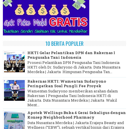
10 BERITA POPULER
HKTI Gelar Pelantikan DPN dan Rakernas I
Pengusaha Tani Indonesia
Prosesi Pelantikan DPN Pengusaha Tani Indonesia
HKTI oleh Dr. Sudaryono di Jakarta. Duta Nusantara
Merdeka | Jakarta Himpunan Pengusaha Tan...
Rakernas HKTI: Wamentan Sudaryono
Peringatkan Soal Pungli Fee Proyek
Wamentan Sudaryono memberikan arahan dalam
Rakernas I Pengusaha Tani Indonesia HKTI di
Jakarta. Duta Nusantara Merdeka | Jakarta Wakil
Ment...
Apotek Wellings Buka 4 Gerai Sekaligus dengan
Konsep Neighborhood Pharmacy
Duta Nusantara Merdeka | Jakarta Erajaya Beauty and
Wellness (“EBW”), sebuah vertikal bisnis dari Erajaya