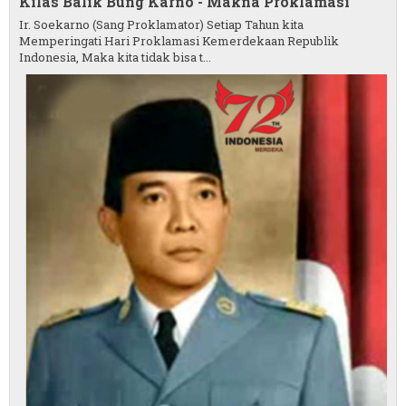
Kilas Balik Bung Karno - Makna Proklamasi
Ir. Soekarno (Sang Proklamator) Setiap Tahun kita
Memperingati Hari Proklamasi Kemerdekaan Republik
Indonesia, Maka kita tidak bisa t...