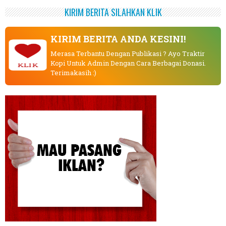
KIRIM BERITA SILAHKAN KLIK
KIRIM BERITA ANDA KESINI!
Merasa Terbantu Dengan Publikasi ? Ayo Traktir
Kopi Untuk Admin Dengan Cara Berbagai Donasi.
KLIK
Terimakasih :)