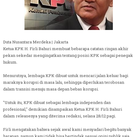
Duta Nusantara Merdeka | Jakarta
Ketua KPK H. Firli Bahuri membuat bebarapa catatan ringan akhir
pekan sekedar mengingatkan tentang posisi KPK sebagai penegak
hukum.
Menurutnya, lembaga KPK dibuat untuk mencari jalan keluar bagi
maraknya korupsi di masa lalu, sehingga diperlukan terobosan
dalam transisi menuju masa depan bebas korupsi.
"Untuk itu, KPK dibuat sebagai lembaga independen dan
profesional," demikian disampaikan Ketua KPK H. Firli Bahuri
dalam releasenya yang diterima redaksi, selasa 28/12 pagi.
Firli mengatakan bahwa sejak awal kami menyadari begitu banyak
harapan, namun kami tidak bisa bertindak sesuai opini publik saja