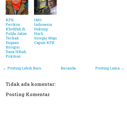
KPK
IMO
Periksa
Indonesia
Khofifah di
Dukung
Polda Jatim
Harli
Terkait
Siregar Maju
Dugaan
Capim KPK
Korupsi
Dana Hibah
Pokmas
← Posting Lebih Baru
Beranda
Posting Lama →
Tidak ada komentar:
Posting Komentar