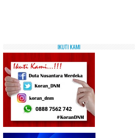
IKUTI KAMI