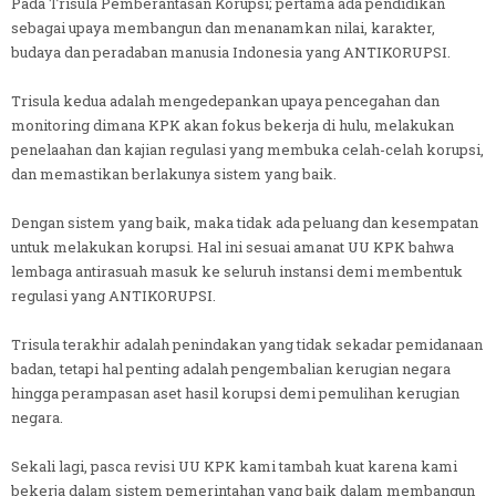
Pada Trisula Pemberantasan Korupsi; pertama ada pendidikan
sebagai upaya membangun dan menanamkan nilai, karakter,
budaya dan peradaban manusia Indonesia yang ANTIKORUPSI.
Trisula kedua adalah mengedepankan upaya pencegahan dan
monitoring dimana KPK akan fokus bekerja di hulu, melakukan
penelaahan dan kajian regulasi yang membuka celah-celah korupsi,
dan memastikan berlakunya sistem yang baik.
Dengan sistem yang baik, maka tidak ada peluang dan kesempatan
untuk melakukan korupsi. Hal ini sesuai amanat UU KPK bahwa
lembaga antirasuah masuk ke seluruh instansi demi membentuk
regulasi yang ANTIKORUPSI.
Trisula terakhir adalah penindakan yang tidak sekadar pemidanaan
badan, tetapi hal penting adalah pengembalian kerugian negara
hingga perampasan aset hasil korupsi demi pemulihan kerugian
negara.
Sekali lagi, pasca revisi UU KPK kami tambah kuat karena kami
bekerja dalam sistem pemerintahan yang baik dalam membangun