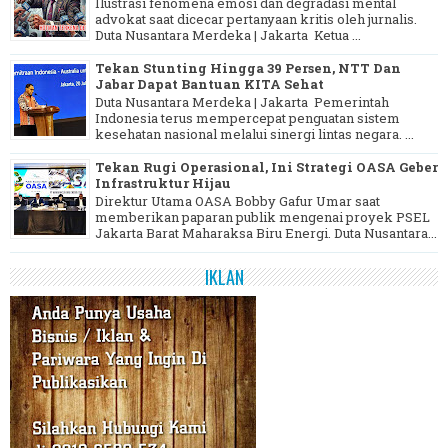
Ilustrasi fenomena emosi dan degradasi mental
advokat saat dicecar pertanyaan kritis oleh jurnalis.
Duta Nusantara Merdeka | Jakarta Ketua ...
Tekan Stunting Hingga 39 Persen, NTT Dan
Jabar Dapat Bantuan KITA Sehat
Duta Nusantara Merdeka | Jakarta Pemerintah
Indonesia terus mempercepat penguatan sistem
kesehatan nasional melalui sinergi lintas negara. ...
Tekan Rugi Operasional, Ini Strategi OASA Geber
Infrastruktur Hijau
Direktur Utama OASA Bobby Gafur Umar saat
memberikan paparan publik mengenai proyek PSEL
Jakarta Barat Maharaksa Biru Energi. Duta Nusantara...
IKLAN