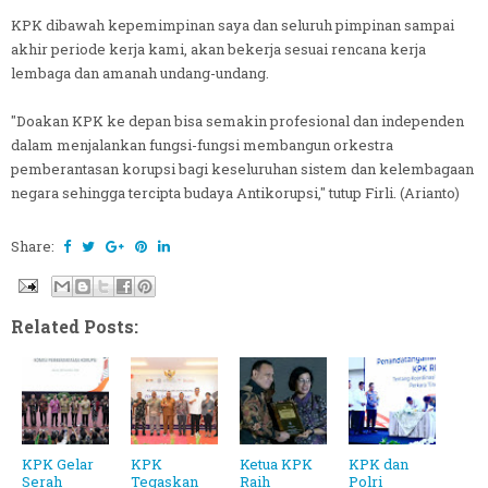
KPK dibawah kepemimpinan saya dan seluruh pimpinan sampai
akhir periode kerja kami, akan bekerja sesuai rencana kerja
lembaga dan amanah undang-undang.
"Doakan KPK ke depan bisa semakin profesional dan independen
dalam menjalankan fungsi-fungsi membangun orkestra
pemberantasan korupsi bagi keseluruhan sistem dan kelembagaan
negara sehingga tercipta budaya Antikorupsi," tutup Firli. (Arianto)
Share:
Related Posts:
KPK Gelar
KPK
Ketua KPK
KPK dan
Serah
Tegaskan
Raih
Polri