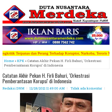
Perang Terhadap Koruptor, Narkoba, Teroris Musuh Rakyat ~~~~~>>>>> 
Home
»
KPK
» Catatan Akhir Pekan H. Firli Bahuri, 'Orkestrasi
Pemberantasan Korupsi' di Indonesia
Catatan Akhir Pekan H. Firli Bahuri, 'Orkestrasi
Pemberantasan Korupsi' di Indonesia
Redaksi DNM
12/28/2021 11:49:00 AM
Tidak ada komentar