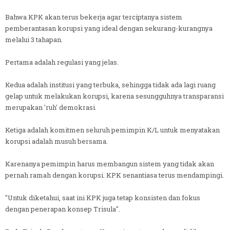
Bahwa KPK akan terus bekerja agar terciptanya sistem
pemberantasan korupsi yang ideal dengan sekurang-kurangnya
melalui 3 tahapan.
Pertama adalah regulasi yang jelas.
Kedua adalah institusi yang terbuka, sehingga tidak ada lagi ruang
gelap untuk melakukan korupsi, karena sesungguhnya transparansi
merupakan 'ruh' demokrasi.
Ketiga adalah komitmen seluruh pemimpin K/L untuk menyatakan
korupsi adalah musuh bersama.
Karenanya pemimpin harus membangun sistem yang tidak akan
pernah ramah dengan korupsi. KPK senantiasa terus mendampingi.
"Untuk diketahui, saat ini KPK juga tetap konsisten dan fokus
dengan penerapan konsep Trisula".