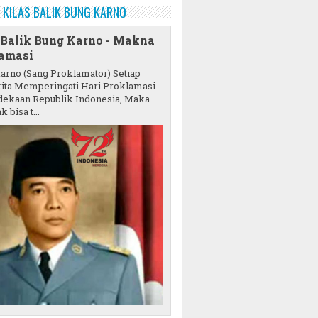
KILAS BALIK BUNG KARNO
 Balik Bung Karno - Makna
amasi
karno (Sang Proklamator) Setiap
ita Memperingati Hari Proklamasi
ekaan Republik Indonesia, Maka
k bisa t...