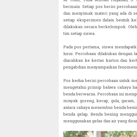
bermain. Setiap pos berisi percobaa
dan menyimak materi yang ada di set
setiap eksperimen dalam bentuk k
dilakukan secara berkelompok. Oleh
tim setiap siswa.
Pada pos pertama, siswa mendapatk
lurus. Percobaan dilakukan dengan la
diarahkan ke kertas karton dan ke
pengabdian menyampaikan fenomena c
Pos kedua berisi percobaan untuk m
mengetahui prinsip bahwa cahaya 
benda berwarna. Percobaan ini menggun
minyak goreng, kecap, gula, garam,
antara cahaya menembus benda beni
benda gelap. Benda bening menggun
menggunakan gelas dan air yang dica