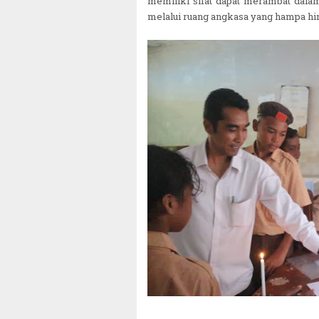
memiliki sifat dapat merambat dala
melalui ruang angkasa yang hampa hi