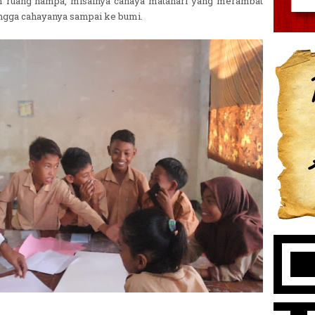
m ruang hampa, misalnya cahaya matahari yang merambat
ngga cahayanya sampai ke bumi.