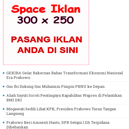
GEKIRA Gelar Rakernas Bahas Transformasi Ekonomi Nasional
Era Prabowo
Gus Ibi Dukung Gus Muhaimin Pimpin PBNU ke Depan
Aliah Sayuti Soroti Pentingnya Kapabilitas Wapres di Pelantikan
BMI DKI
Megawati Sedih Lihat KPK, Presiden Prabowo Turun Tangan
Langsung
Prabowo Beri Amnesti Hasto, DPR Setujui 1.116 Terpidana
Dibebaskan