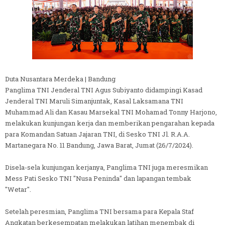
Duta Nusantara Merdeka | Bandung
Panglima TNI Jenderal TNI Agus Subiyanto didampingi Kasad
Jenderal TNI Maruli Simanjuntak, Kasal Laksamana TNI
Muhammad Ali dan Kasau Marsekal TNI Mohamad Tonny Harjono,
melakukan kunjungan kerja dan memberikan pengarahan kepada
para Komandan Satuan Jajaran TNI, di Sesko TNI Jl. R.A.A.
Martanegara No. 11 Bandung, Jawa Barat, Jumat (26/7/2024).
Disela-sela kunjungan kerjanya, Panglima TNI juga meresmikan
Mess Pati Sesko TNI "Nusa Peninda" dan lapangan tembak
"Wetar".
Setelah peresmian, Panglima TNI bersama para Kepala Staf
Angkatan berkesempatan melakukan latihan menembak di