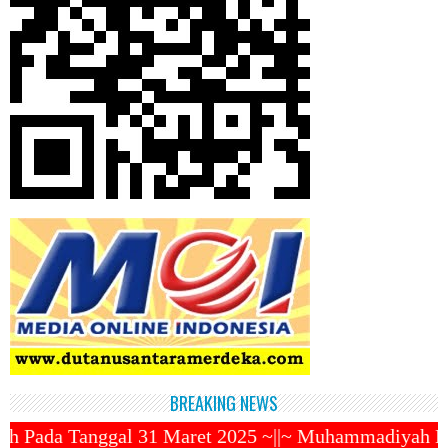
BREAKING NEWS
Maret 2025 ~||~ Muhammadiyah Luncurkan Ojek Online