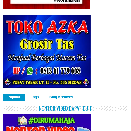
Popular
Tags
Blog Archives
NONTON VIDEO DAPAT DUIT