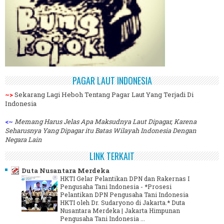
PAGAR LAUT INDONESIA
~>
Sekarang Lagi Heboh Tentang Pagar Laut Yang Terjadi Di
Indonesia
<~
Memang Harus Jelas Apa Maksudnya Laut Dipagar, Karena
Seharusnya Yang Dipagar itu Batas Wilayah Indonesia Dengan
Negara Lain
LINK TERKAIT
Duta Nusantara Merdeka
HKTI Gelar Pelantikan DPN dan Rakernas I
Pengusaha Tani Indonesia
-
*Prosesi
Pelantikan DPN Pengusaha Tani Indonesia
HKTI oleh Dr. Sudaryono di Jakarta.* Duta
Nusantara Merdeka | Jakarta Himpunan
Pengusaha Tani Indonesia ...