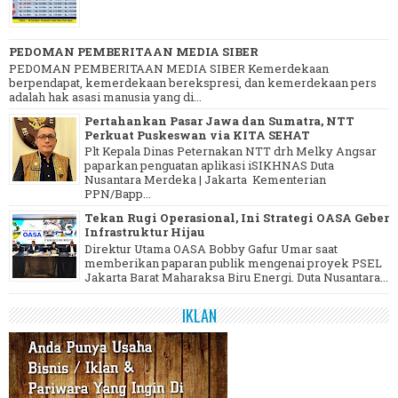
PEDOMAN PEMBERITAAN MEDIA SIBER
PEDOMAN PEMBERITAAN MEDIA SIBER Kemerdekaan
berpendapat, kemerdekaan berekspresi, dan kemerdekaan pers
adalah hak asasi manusia yang di...
Pertahankan Pasar Jawa dan Sumatra, NTT
Perkuat Puskeswan via KITA SEHAT
Plt Kepala Dinas Peternakan NTT drh Melky Angsar
paparkan penguatan aplikasi iSIKHNAS Duta
Nusantara Merdeka | Jakarta Kementerian
PPN/Bapp...
Tekan Rugi Operasional, Ini Strategi OASA Geber
Infrastruktur Hijau
Direktur Utama OASA Bobby Gafur Umar saat
memberikan paparan publik mengenai proyek PSEL
Jakarta Barat Maharaksa Biru Energi. Duta Nusantara...
IKLAN