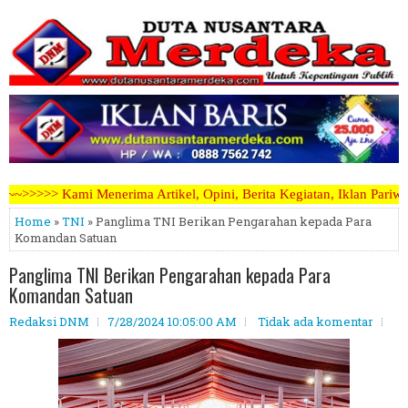
tikel, Opini, Berita Kegiatan, Iklan Pariwara dapat mengirimkannya m
Home
»
TNI
» Panglima TNI Berikan Pengarahan kepada Para
Komandan Satuan
Panglima TNI Berikan Pengarahan kepada Para
Komandan Satuan
Redaksi DNM
7/28/2024 10:05:00 AM
Tidak ada komentar