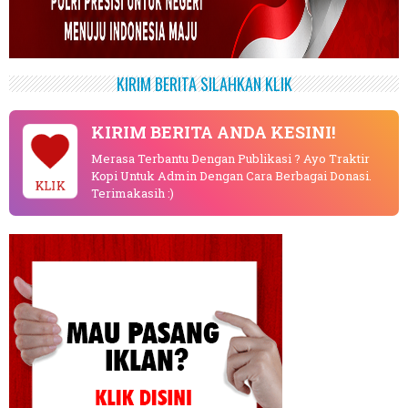
KIRIM BERITA SILAHKAN KLIK
KIRIM BERITA ANDA KESINI!
Merasa Terbantu Dengan Publikasi ? Ayo Traktir
Kopi Untuk Admin Dengan Cara Berbagai Donasi.
KLIK
Terimakasih :)