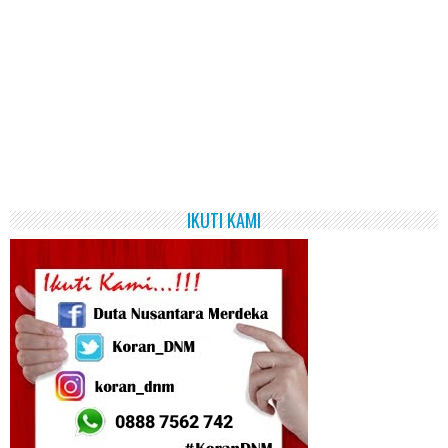
IKUTI KAMI