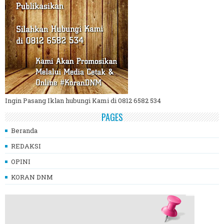
Ingin Pasang Iklan hubungi Kami di 0812 6582 534
PAGES
Beranda
REDAKSI
OPINI
KORAN DNM