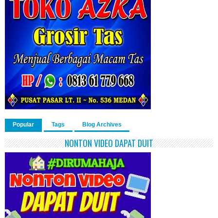
Popular
Tags
Blog Archives
NONTON VIDEO DAPAT DUIT