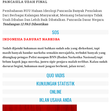
PANCASILA UDAH FINAL
Pembahasan RUU Haluan Ideologi Pancasila Banyak Penolakan
Dari Berbagai Kalangan Masyarakat, Memang Seharusnya Tidak
Usah Dibahas Dan Lebih Baik Dibatalkan. Pancasila Dasar Negara.
Tendangan 12 PAS Dihentikan
SOS
INDONESIA DARURAT NARKOBA
Sudah dijatuhi hukuman mati bahkan sudah ada yang dieksekusi, tapi
masih banyak bandar narkoba semakin merajalela, terbukti banyak yang
ditangkap petugas Polisi maupun BNN (Badan Narkotika Nasional) tapi
belum kapok juga mereka, justru sipir penjara malah terlibat. Kalau sudah
darurat begini, hukuman mati jangan berhenti, jalan terus!.
QUO VADIS
KUNJUNGAN STATISTIK
ONLINE
IKLAN USAHA ANDA