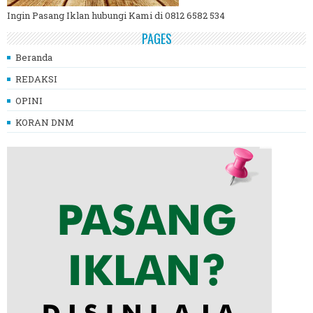
Ingin Pasang Iklan hubungi Kami di 0812 6582 534
PAGES
Beranda
REDAKSI
OPINI
KORAN DNM