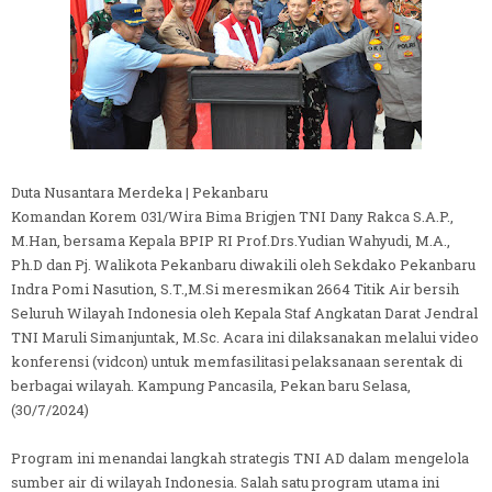
Duta Nusantara Merdeka | Pekanbaru
Komandan Korem 031/Wira Bima Brigjen TNI Dany Rakca S.A.P.,
M.Han, bersama Kepala BPIP RI Prof.Drs.Yudian Wahyudi, M.A.,
Ph.D dan Pj. Walikota Pekanbaru diwakili oleh Sekdako Pekanbaru
Indra Pomi Nasution, S.T.,M.Si meresmikan 2664 Titik Air bersih
Seluruh Wilayah Indonesia oleh Kepala Staf Angkatan Darat Jendral
TNI Maruli Simanjuntak, M.Sc. Acara ini dilaksanakan melalui video
konferensi (vidcon) untuk memfasilitasi pelaksanaan serentak di
berbagai wilayah. Kampung Pancasila, Pekan baru Selasa,
(30/7/2024)
Program ini menandai langkah strategis TNI AD dalam mengelola
sumber air di wilayah Indonesia. Salah satu program utama ini