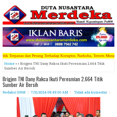
g Terhadap Koruptor, Narkoba, Teroris Musuh Rakyat ~~~~~>>>>> Kami 
Home
» » Brigjen TNI Dany Rakca Ikuti Peresmian 2.664 Titik
Sumber Air Bersih
Brigjen TNI Dany Rakca Ikuti Peresmian 2.664 Titik
Sumber Air Bersih
Redaksi DNM
7/31/2024 08:49:00 AM
Tidak ada komentar