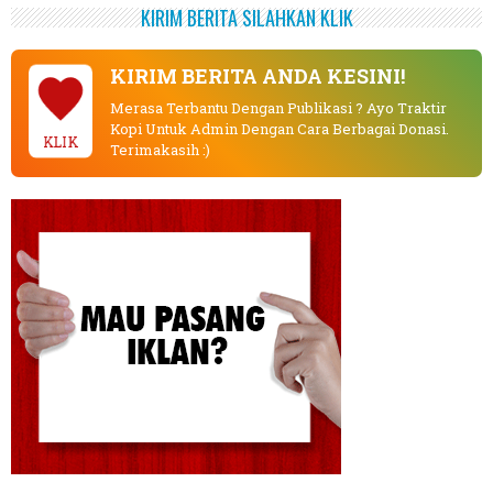
KIRIM BERITA SILAHKAN KLIK
KIRIM BERITA ANDA KESINI!
Merasa Terbantu Dengan Publikasi ? Ayo Traktir
Kopi Untuk Admin Dengan Cara Berbagai Donasi.
KLIK
Terimakasih :)