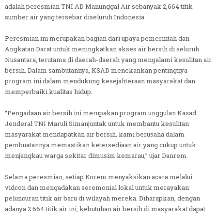
adalah peresmian TNI AD Manunggal Air sebanyak 2,664 titik
sumber air yang tersebar diseluruh Indonesia.
Peresmian ini merupakan bagian dari upaya pemerintah dan
Angkatan Darat untuk meningkatkan akses air bersih di seluruh
Nusantara, terutama di daerah-daerah yang mengalami kesulitan air
bersih. Dalam sambutannya, KSAD menekankan pentingnya
program ini dalam mendukung kesejahteraan masyarakat dan
memperbaiki kualitas hidup.
“Pengadaan air bersih ini merupakan program unggulan Kasad
Jenderal TNI Maruli Simanjuntak untuk membantu kesulitan
masyarakat mendapatkan air bersih. kami berusaha dalam
pembuatannya memastikan ketersediaan air yang cukup untuk
menjangkau warga sekitar dimusim kemarau,” ujar Danrem.
Selama peresmian, setiap Korem menyaksikan acara melalui
vidcon dan mengadakan seremonial lokal untuk merayakan
peluncuran titik air baru di wilayah mereka. Diharapkan, dengan
adanya 2.664 titik air ini, kebutuhan air bersih di masyarakat dapat