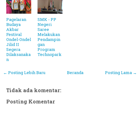
Pagelaran
SMK - PP
Budaya
Negeri
Akbar
Saree
Festival
Melakukan
Ondel-Ondel
Pendampin
Jilid II
gan
Segera
Program
Dilaksanaka
Technopark
n
← Posting Lebih Baru
Beranda
Posting Lama →
Tidak ada komentar:
Posting Komentar