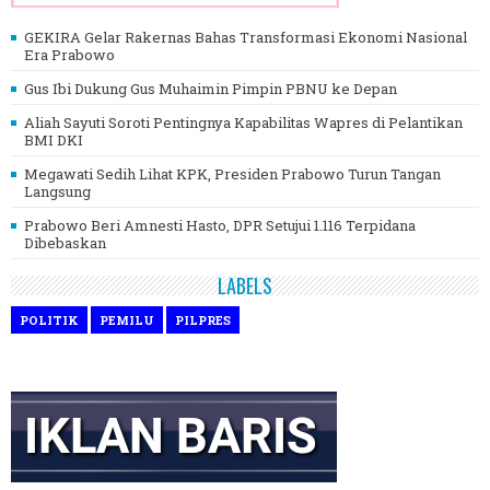
GEKIRA Gelar Rakernas Bahas Transformasi Ekonomi Nasional
Era Prabowo
Gus Ibi Dukung Gus Muhaimin Pimpin PBNU ke Depan
Aliah Sayuti Soroti Pentingnya Kapabilitas Wapres di Pelantikan
BMI DKI
Megawati Sedih Lihat KPK, Presiden Prabowo Turun Tangan
Langsung
Prabowo Beri Amnesti Hasto, DPR Setujui 1.116 Terpidana
Dibebaskan
LABELS
POLITIK
PEMILU
PILPRES