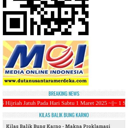
BREAKING NEWS
ari Sabtu 1 Maret 2025 ~||~ 1 Syawal Jatuh Pada Ta
KILAS BALIK BUNG KARNO
Kilas Balik Bung Karno - Makna Proklamasi