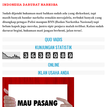
INDONESIA DARURAT NARKOBA
Sudah dijatuhi hukuman mati bahkan sudah ada yang dieksekusi, tapi
masih banyak bandar narkoba semakin merajalela, terbukti banyak yang
ditangkap petugas Polisi maupun BNN (Badan Narkotika Nasional) tapi
belum kapok juga mereka, justru sipir penjara malah terlibat. Kalau sudah
darurat begini, hukuman mati jangan berhenti, jalan terus!.
QUO VADIS
KUNJUNGAN STATISTIK
3
6
3
0
0
8
9
ONLINE
IKLAN USAHA ANDA