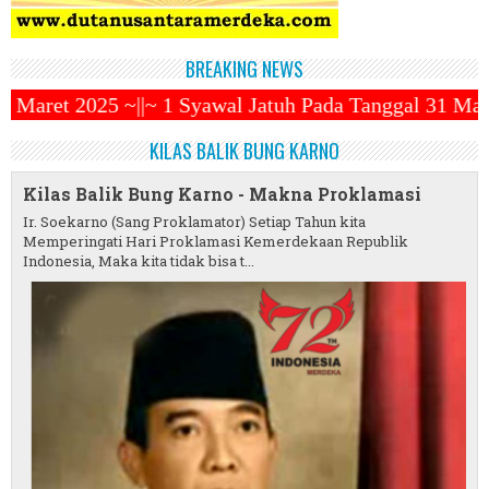
BREAKING NEWS
yawal Jatuh Pada Tanggal 31 Maret 2025 ~||~ Muhamm
KILAS BALIK BUNG KARNO
Kilas Balik Bung Karno - Makna Proklamasi
Ir. Soekarno (Sang Proklamator) Setiap Tahun kita
Memperingati Hari Proklamasi Kemerdekaan Republik
Indonesia, Maka kita tidak bisa t...