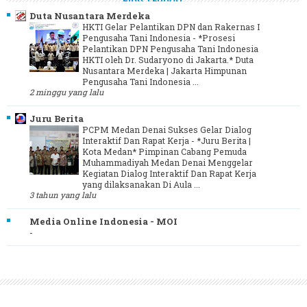
Duta Nusantara Merdeka
HKTI Gelar Pelantikan DPN dan Rakernas I
Pengusaha Tani Indonesia
-
*Prosesi
Pelantikan DPN Pengusaha Tani Indonesia
HKTI oleh Dr. Sudaryono di Jakarta.* Duta
Nusantara Merdeka | Jakarta Himpunan
Pengusaha Tani Indonesia ...
2 minggu yang lalu
Juru Berita
PCPM Medan Denai Sukses Gelar Dialog
Interaktif Dan Rapat Kerja
-
*Juru Berita |
Kota Medan* Pimpinan Cabang Pemuda
Muhammadiyah Medan Denai Menggelar
Kegiatan Dialog Interaktif Dan Rapat Kerja
yang dilaksanakan Di Aula ...
3 tahun yang lalu
Media Online Indonesia - MOI
-