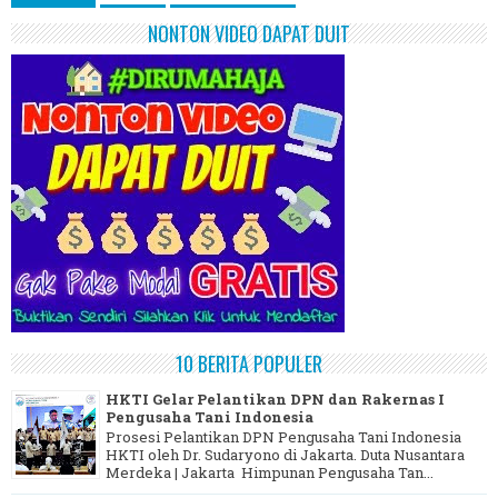
NONTON VIDEO DAPAT DUIT
10 BERITA POPULER
HKTI Gelar Pelantikan DPN dan Rakernas I
Pengusaha Tani Indonesia
Prosesi Pelantikan DPN Pengusaha Tani Indonesia
HKTI oleh Dr. Sudaryono di Jakarta. Duta Nusantara
Merdeka | Jakarta Himpunan Pengusaha Tan...