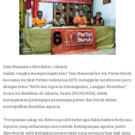
Duta Nusantara Merdeka | Jakarta
Dalam rangka memperingati Hari Tani Nasional ke-64, Partai Buruh
bersama Serikat Petani Indonesia (SPI) menggelar konferensi pers
dengan tema “Reforma Agraria Dimanipulasi, Langgar Konstitusi.”
Acara ini diadakan di Jakarta, Senin (23/09/2024), untuk
menegaskan pentingnya perjuangan petani dan buruh dalam
mewujudkan keadilan agraria.
"Pernyataan sikap ini didorong oleh beberapa fakta bahwa Reforma
Agraria yang seharusnya merombak ketimpangan agraria, justru
diperburuk oleh kebijakan pemerintah yang memperluas hak guna