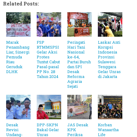
Related Posts:
Marak
FSP
Peringati
Laskar Anti
Penambang
RTMMSPSI
Hari Tani
Korupsi
Liar, Sinergi
Gelar Aksi
Nasional
Indonesia
Pemuda
Protes
ke-64,
Provinsi
Riau
Tuntut Cabut
Partai Buruh
Sulawesi
Geruduk
Pasal-pasal
dan SPI
Tenggara
DLHK
PP No. 28
Desak
Gelar Unras
Tahun 2024
Reforma
di Jakarta
Agraria
Sejati
Desak
DPP-SKPN
JAS Desak
Korban
Revisi
Bakal Gelar
KPK
Wanaartha
Undang-
Unras
Periksa
Life