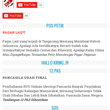
POS PETIR
PAGAR LAUT
Pagar Laut yang terjadi di Tangerang Memang Membuat Heboh
Indonesia, Apalagi Ada Sertifikatnya, Berarti Sudah Ada
Izinnya
Rakyat Semakin Cemas dan Khawatir, Apalagi Kalau Udara
Mau Dipagar
Bagai
Tersambar Petir Mendengar Pagar-Pagaran
.
HALLO KRING..!!!
12 PAS
PANCASILA UDAH FINAL
Pembahasan RUU Haluan Ideologi Pancasila Banyak Penolakan
Dari Berbagai Kalangan Masyarakat, Memang Seharusnya Tidak
Usah Dibahas Dan Lebih Baik Dibatalkan. Pancasila Dasar Negara.
Tendangan 12 PAS Dihentikan
SOS