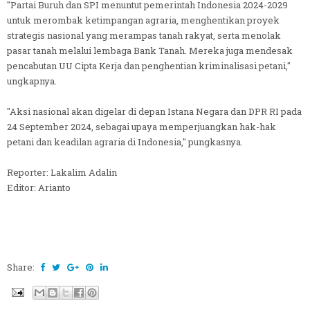
"Partai Buruh dan SPI menuntut pemerintah Indonesia 2024-2029
untuk merombak ketimpangan agraria, menghentikan proyek
strategis nasional yang merampas tanah rakyat, serta menolak
pasar tanah melalui lembaga Bank Tanah. Mereka juga mendesak
pencabutan UU Cipta Kerja dan penghentian kriminalisasi petani,"
ungkapnya.
"Aksi nasional akan digelar di depan Istana Negara dan DPR RI pada
24 September 2024, sebagai upaya memperjuangkan hak-hak
petani dan keadilan agraria di Indonesia," pungkasnya.
Reporter: Lakalim Adalin
Editor: Arianto
Share: