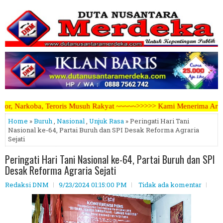
uh Rakyat ~~~~~>>>>> Kami Menerima Artikel, Opini, Berita Kegiatan,
Home
»
Buruh
,
Nasional
,
Unjuk Rasa
» Peringati Hari Tani
Nasional ke-64, Partai Buruh dan SPI Desak Reforma Agraria
Sejati
Peringati Hari Tani Nasional ke-64, Partai Buruh dan SPI
Desak Reforma Agraria Sejati
Redaksi DNM
9/23/2024 01:15:00 PM
Tidak ada komentar