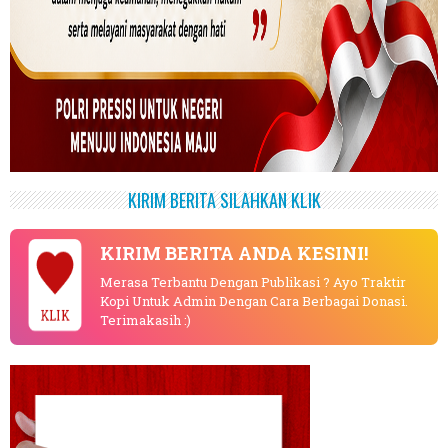
KIRIM BERITA SILAHKAN KLIK
KIRIM BERITA ANDA KESINI!
Merasa Terbantu Dengan Publikasi ? Ayo Traktir
Kopi Untuk Admin Dengan Cara Berbagai Donasi.
KLIK
Terimakasih :)