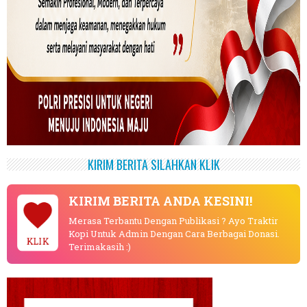
KIRIM BERITA SILAHKAN KLIK
KIRIM BERITA ANDA KESINI!
Merasa Terbantu Dengan Publikasi ? Ayo Traktir
Kopi Untuk Admin Dengan Cara Berbagai Donasi.
KLIK
Terimakasih :)