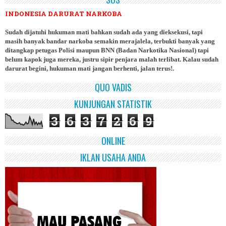
INDONESIA DARURAT NARKOBA
Sudah dijatuhi hukuman mati bahkan sudah ada yang dieksekusi, tapi
masih banyak bandar narkoba semakin merajalela, terbukti banyak yang
ditangkap petugas Polisi maupun BNN (Badan Narkotika Nasional) tapi
belum kapok juga mereka, justru sipir penjara malah terlibat. Kalau sudah
darurat begini, hukuman mati jangan berhenti, jalan terus!.
QUO VADIS
KUNJUNGAN STATISTIK
3
6
3
7
2
6
9
ONLINE
IKLAN USAHA ANDA