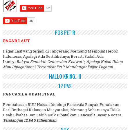
POS PETIR
PAGAR LAUT
Pagar Laut yang terjadi di Tangerang Memang Membuat Heboh
Indonesia, Apalagi Ada Sertifikatnya, Berarti Sudah Ada
Izinnya
Rakyat Semakin Cemas dan Khawatir, Apalagi Kalau Udara
Mau Dipagar
Bagai
Tersambar Petir Mendengar Pagar-Pagaran
.
HALLO KRING..!!!
12 PAS
PANCASILA UDAH FINAL
Pembahasan RUU Haluan Ideologi Pancasila Banyak Penolakan
Dari Berbagai Kalangan Masyarakat, Memang Seharusnya Tidak
Usah Dibahas Dan Lebih Baik Dibatalkan. Pancasila Dasar Negara.
Tendangan 12 PAS Dihentikan
SOS