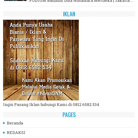
PODIUM Badilum Duta Nusantara Merdeka | Jakarta ...
IKLAN
Ingin Pasang Iklan hubungi Kami di 0812 6582 534
PAGES
Beranda
REDAKSI