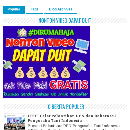
Popular
Tags
Blog Archives
NONTON VIDEO DAPAT DUIT
10 BERITA POPULER
HKTI Gelar Pelantikan DPN dan Rakernas I
Pengusaha Tani Indonesia
Prosesi Pelantikan DPN Pengusaha Tani Indonesia