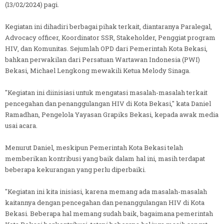
(13/02/2024) pagi.
Kegiatan ini dihadiri berbagai pihak terkait, diantaranya Paralegal,
Advocacy officer, Koordinator SSR, Stakeholder, Penggiat program
HIV, dan Komunitas. Sejumlah OPD dari Pemerintah Kota Bekasi,
bahkan perwakilan dari Persatuan Wartawan Indonesia (PWI)
Bekasi, Michael Lengkong mewakili Ketua Melody Sinaga.
"Kegiatan ini diinisiasi untuk mengatasi masalah-masalah terkait
pencegahan dan penanggulangan HIV di Kota Bekasi," kata Daniel
Ramadhan, Pengelola Yayasan Grapiks Bekasi, kepada awak media
usai acara.
Menurut Daniel, meskipun Pemerintah Kota Bekasi telah
memberikan kontribusi yang baik dalam hal ini, masih terdapat
beberapa kekurangan yang perlu diperbaiki.
"Kegiatan ini kita inisiasi, karena memang ada masalah-masalah
kaitannya dengan pencegahan dan penanggulangan HIV di Kota
Bekasi. Beberapa hal memang sudah baik, bagaimana pemerintah