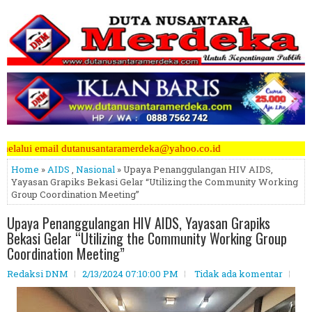
aramerdeka@yahoo.co.id
Home
»
AIDS
,
Nasional
» Upaya Penanggulangan HIV AIDS,
Yayasan Grapiks Bekasi Gelar “Utilizing the Community Working
Group Coordination Meeting”
Upaya Penanggulangan HIV AIDS, Yayasan Grapiks
Bekasi Gelar “Utilizing the Community Working Group
Coordination Meeting”
Redaksi DNM
2/13/2024 07:10:00 PM
Tidak ada komentar