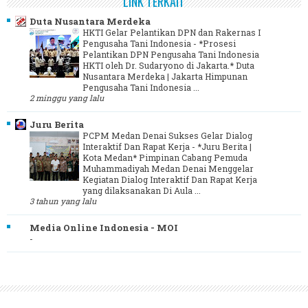
LINK TERKAIT
Duta Nusantara Merdeka
HKTI Gelar Pelantikan DPN dan Rakernas I
Pengusaha Tani Indonesia
-
*Prosesi
Pelantikan DPN Pengusaha Tani Indonesia
HKTI oleh Dr. Sudaryono di Jakarta.* Duta
Nusantara Merdeka | Jakarta Himpunan
Pengusaha Tani Indonesia ...
2 minggu yang lalu
Juru Berita
PCPM Medan Denai Sukses Gelar Dialog
Interaktif Dan Rapat Kerja
-
*Juru Berita |
Kota Medan* Pimpinan Cabang Pemuda
Muhammadiyah Medan Denai Menggelar
Kegiatan Dialog Interaktif Dan Rapat Kerja
yang dilaksanakan Di Aula ...
3 tahun yang lalu
Media Online Indonesia - MOI
-