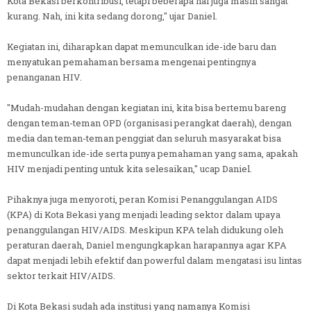
Kota Bekasi berkontribusi, tetapi beberapa hal juga masih sangat
kurang. Nah, ini kita sedang dorong," ujar Daniel.
Kegiatan ini, diharapkan dapat memunculkan ide-ide baru dan
menyatukan pemahaman bersama mengenai pentingnya
penanganan HIV.
"Mudah-mudahan dengan kegiatan ini, kita bisa bertemu bareng
dengan teman-teman OPD (organisasi perangkat daerah), dengan
media dan teman-teman penggiat dan seluruh masyarakat bisa
memunculkan ide-ide serta punya pemahaman yang sama, apakah
HIV menjadi penting untuk kita selesaikan," ucap Daniel.
Pihaknya juga menyoroti, peran Komisi Penanggulangan AIDS
(KPA) di Kota Bekasi yang menjadi leading sektor dalam upaya
penanggulangan HIV/AIDS. Meskipun KPA telah didukung oleh
peraturan daerah, Daniel mengungkapkan harapannya agar KPA
dapat menjadi lebih efektif dan powerful dalam mengatasi isu lintas
sektor terkait HIV/AIDS.
Di Kota Bekasi sudah ada institusi yang namanya Komisi