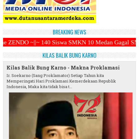
BREAKING NEWS
iswa SMKN 10 Medan Gagal SNBP ~||~ Prabowo Subiant
KILAS BALIK BUNG KARNO
Kilas Balik Bung Karno - Makna Proklamasi
Ir. Soekarno (Sang Proklamator) Setiap Tahun kita
Memperingati Hari Proklamasi Kemerdekaan Republik
Indonesia, Maka kita tidak bisa t...