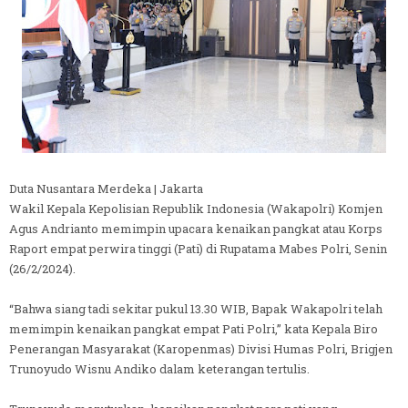
Duta Nusantara Merdeka | Jakarta
Wakil Kepala Kepolisian Republik Indonesia (Wakapolri) Komjen
Agus Andrianto memimpin upacara kenaikan pangkat atau Korps
Raport empat perwira tinggi (Pati) di Rupatama Mabes Polri, Senin
(26/2/2024).
“Bahwa siang tadi sekitar pukul 13.30 WIB, Bapak Wakapolri telah
memimpin kenaikan pangkat empat Pati Polri,” kata Kepala Biro
Penerangan Masyarakat (Karopenmas) Divisi Humas Polri, Brigjen
Trunoyudo Wisnu Andiko dalam keterangan tertulis.