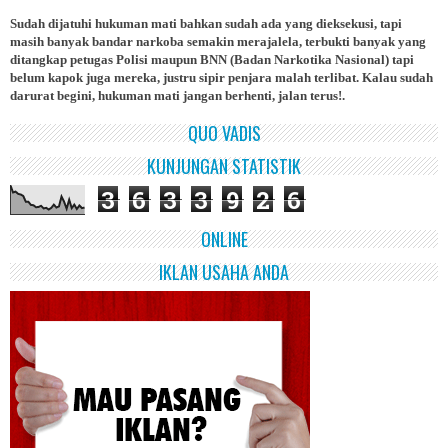
Sudah dijatuhi hukuman mati bahkan sudah ada yang dieksekusi, tapi
masih banyak bandar narkoba semakin merajalela, terbukti banyak yang
ditangkap petugas Polisi maupun BNN (Badan Narkotika Nasional) tapi
belum kapok juga mereka, justru sipir penjara malah terlibat. Kalau sudah
darurat begini, hukuman mati jangan berhenti, jalan terus!.
QUO VADIS
KUNJUNGAN STATISTIK
3
6
3
3
9
2
6
ONLINE
IKLAN USAHA ANDA