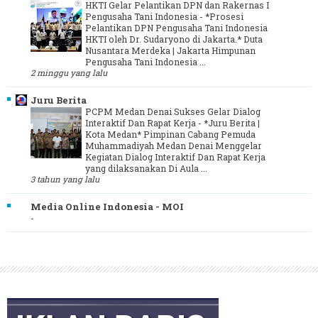
HKTI Gelar Pelantikan DPN dan Rakernas I
Pengusaha Tani Indonesia
-
*Prosesi
Pelantikan DPN Pengusaha Tani Indonesia
HKTI oleh Dr. Sudaryono di Jakarta.* Duta
Nusantara Merdeka | Jakarta Himpunan
Pengusaha Tani Indonesia ...
2 minggu yang lalu
Juru Berita
PCPM Medan Denai Sukses Gelar Dialog
Interaktif Dan Rapat Kerja
-
*Juru Berita |
Kota Medan* Pimpinan Cabang Pemuda
Muhammadiyah Medan Denai Menggelar
Kegiatan Dialog Interaktif Dan Rapat Kerja
yang dilaksanakan Di Aula ...
3 tahun yang lalu
Media Online Indonesia - MOI
-