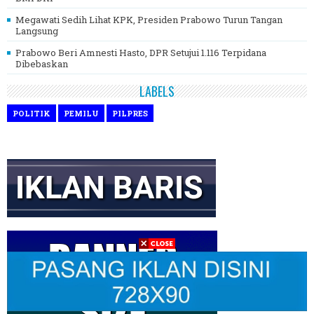
Megawati Sedih Lihat KPK, Presiden Prabowo Turun Tangan
Langsung
Prabowo Beri Amnesti Hasto, DPR Setujui 1.116 Terpidana
Dibebaskan
LABELS
POLITIK
PEMILU
PILPRES