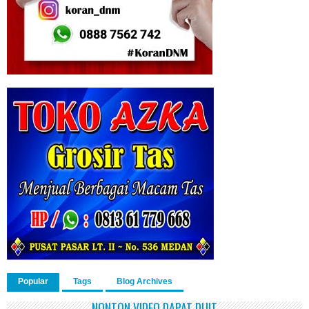
Popular
Tags
Blog Archives
NONTON VIDEO DAPAT DUIT