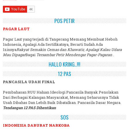
POS PETIR
PAGAR LAUT
Pagar Laut yang terjadi di Tangerang Memang Membuat Heboh
Indonesia, Apalagi Ada Sertifikatnya, Berarti Sudah Ada
Izinnya
Rakyat Semakin Cemas dan Khawatir, Apalagi Kalau Udara
Mau Dipagar
Bagai
Tersambar Petir Mendengar Pagar-Pagaran
.
HALLO KRING..!!!
12 PAS
PANCASILA UDAH FINAL
Pembahasan RUU Haluan Ideologi Pancasila Banyak Penolakan
Dari Berbagai Kalangan Masyarakat, Memang Seharusnya Tidak
Usah Dibahas Dan Lebih Baik Dibatalkan. Pancasila Dasar Negara.
Tendangan 12 PAS Dihentikan
SOS
INDONESIA DARURAT NARKOBA