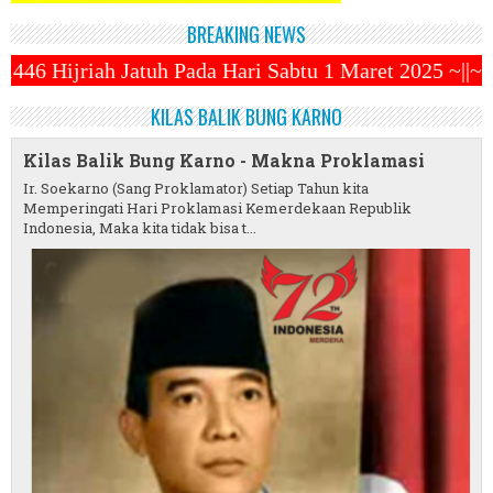
BREAKING NEWS
ari Sabtu 1 Maret 2025 ~||~ 1 Syawal Jatuh Pada Tan
KILAS BALIK BUNG KARNO
Kilas Balik Bung Karno - Makna Proklamasi
Ir. Soekarno (Sang Proklamator) Setiap Tahun kita
Memperingati Hari Proklamasi Kemerdekaan Republik
Indonesia, Maka kita tidak bisa t...