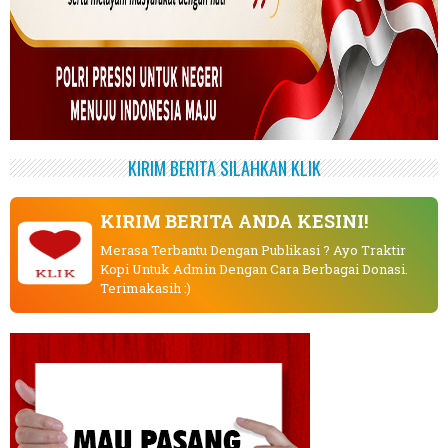
KIRIM BERITA SILAHKAN KLIK
KIRIM BERITA ANDA KESINI!
Merasa Terbantu Dengan Publikasi ? Ayo Traktir
Kopi Untuk Admin Dengan Cara Berbagai Donasi.
KLIK
Terimakasih :)