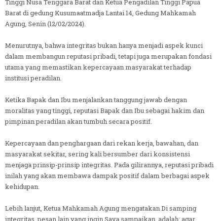
Tinggi Nusa Tenggara Barat dan Ketua Pengadilan Tinggi Papua
Barat di gedung Kusumaatmadja Lantai 14, Gedung Mahkamah
Agung, Senin (12/02/2024).
Menurutnya, bahwa integritas bukan hanya menjadi aspek kunci
dalam membangun reputasi pribadi, tetapi juga merupakan fondasi
utama yang memastikan kepercayaan masyarakat terhadap
institusi peradilan.
Ketika Bapak dan Ibu menjalankan tanggung jawab dengan
moralitas yang tinggi, reputasi Bapak dan Ibu sebagai hakim dan
pimpinan peradilan akan tumbuh secara positif.
Kepercayaan dan penghargaan dari rekan kerja, bawahan, dan
masyarakat sekitar, sering kali bersumber dari konsistensi
menjaga prinsip-prinsip integritas. Pada gilirannya, reputasi pribadi
inilah yang akan membawa dampak positif dalam berbagai aspek
kehidupan.
Lebih lanjut, Ketua Mahkamah Agung mengatakan Di samping
integritas, pesan lain yang ingin Saya sampaikan, adalah: agar