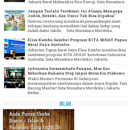
Jakarta Barat Maharaksa Biru Energi. Duta Nusantara...
Jangan Terlalu Terobsesi: Ini Alasan Mengapa
Jodoh, Rezeki, dan Umur Tak Bisa Dipaksa"
Ilustrasi seseorang menikmati pemandangan alam
sebagai lambang memahami hal dalam hidup yang
sudah diatur takdir. Duta Nusantara Merdeka...
Elisa Kambu Sambut Program KITA SEHAT Papua
Barat Daya Australia
Gubernur Papua Barat Daya Elisa Kambu memberikan
sambutan program KITA SEHAT kemitraan Indonesia
Australia. Duta Nusantara Merdeka | Jakarta...
Indonesia Swasembada Pangan, Mas Dar
Beberkan Rahasia Stop Impor Beras Era Prabowo
Wakil Menteri Pertanian RI Sudaryono
menyampaikan sambutannya dalam acara Kopdar Tani
Bareng MasDar! Duta Nusantara Merdeka | Jakarta
Badan...
IKLAN