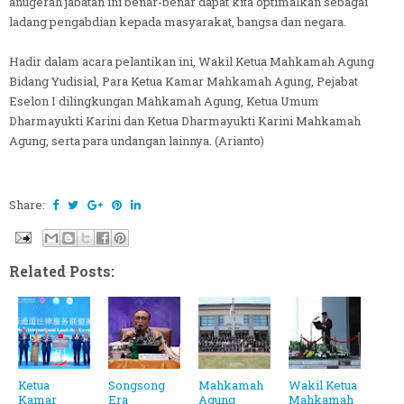
anugerah jabatan ini benar-benar dapat kita optimalkan sebagai
ladang pengabdian kepada masyarakat, bangsa dan negara.
Hadir dalam acara pelantikan ini, Wakil Ketua Mahkamah Agung
Bidang Yudisial, Para Ketua Kamar Mahkamah Agung, Pejabat
Eselon I dilingkungan Mahkamah Agung, Ketua Umum
Dharmayukti Karini dan Ketua Dharmayukti Karini Mahkamah
Agung, serta para undangan lainnya. (Arianto)
Share:
Related Posts:
Ketua
Songsong
Mahkamah
Wakil Ketua
Kamar
Era
Agung
Mahkamah