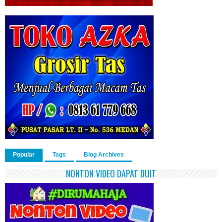
Popular
Tags
Blog Archives
NONTON VIDEO DAPAT DUIT