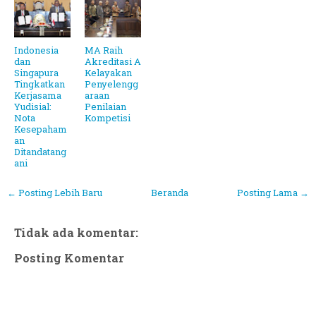
Indonesia
MA Raih
dan
Akreditasi A
Singapura
Kelayakan
Tingkatkan
Penyelengg
Kerjasama
araan
Yudisial:
Penilaian
Nota
Kompetisi
Kesepaham
an
Ditandatang
ani
← Posting Lebih Baru
Beranda
Posting Lama →
Tidak ada komentar:
Posting Komentar