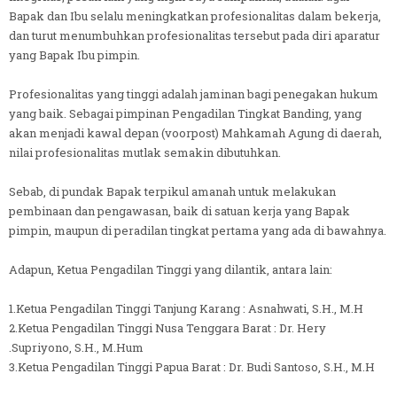
Bapak dan Ibu selalu meningkatkan profesionalitas dalam bekerja,
dan turut menumbuhkan profesionalitas tersebut pada diri aparatur
yang Bapak Ibu pimpin.
Profesionalitas yang tinggi adalah jaminan bagi penegakan hukum
yang baik. Sebagai pimpinan Pengadilan Tingkat Banding, yang
akan menjadi kawal depan (voorpost) Mahkamah Agung di daerah,
nilai profesionalitas mutlak semakin dibutuhkan.
Sebab, di pundak Bapak terpikul amanah untuk melakukan
pembinaan dan pengawasan, baik di satuan kerja yang Bapak
pimpin, maupun di peradilan tingkat pertama yang ada di bawahnya.
Adapun, Ketua Pengadilan Tinggi yang dilantik, antara lain:
1.Ketua Pengadilan Tinggi Tanjung Karang : Asnahwati, S.H., M.H
2.Ketua Pengadilan Tinggi Nusa Tenggara Barat : Dr. Hery
.Supriyono, S.H., M.Hum
3.Ketua Pengadilan Tinggi Papua Barat : Dr. Budi Santoso, S.H., M.H