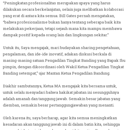
“Peningkatan profesionalitas merupakan upaya yang harus
dilakukan secara berkelanjutan, selain juga melibatkan kolaborasi
yang erat di antara kita semua. Bill Gates pernah mengatakan,
“bahwa profesionalisme bukan hanya tentang seberapa baik kita
melakukan pekerjaan, tetapi sejauh mana kita mampu membawa
dampak positif kepada orang lain dan lingkungan sekitar.”
Untuk itu, Saya mengajak, mari budayakan sharing pengetahuan,
pengalaman, dan ide-ide inovatif, adakan diskusi berkala di
masing-masing satuan Pengadilan Tingkat Banding yang Bapak Ibu
pimpin, dengan dikoordinasi oleh Wakil Ketua Pengadilan Tingkat
Banding setempat,” ujar Mantan Ketua Pengadilan Bandung.
Diakhir sambutannya, Ketua MA mengajak kita bersama untuk,
untuk selalu menyadari bahwa hakikat jabatan ini sesungguhnya
adalah amanah dan tanggung jawab. Semakin besar jabatan yang
diemban, semakin besar pertanggungjawaban yang menanti.
Oleh karena itu, saya berharap, agar kita semua meningkatkan
kesadaran akan tanggung jawab ini di dalam batin kita, sehingga