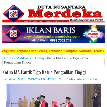
Perang Terhadap Koruptor, Narkoba, Teroris Musuh Rakyat ~~~~~>>>>> K
Home
»
Mahkamah Agung
» Ketua MA Lantik Tiga Ketua
Pengadilan Tinggi
Ketua MA Lantik Tiga Ketua Pengadilan Tinggi
Redaksi DNM
2/13/2024 03:47:00 PM
Tidak ada komentar