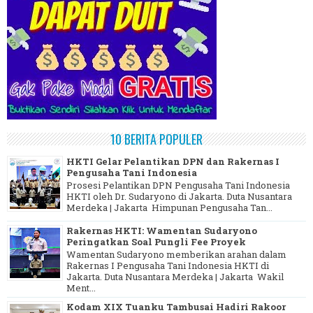
10 BERITA POPULER
HKTI Gelar Pelantikan DPN dan Rakernas I
Pengusaha Tani Indonesia
Prosesi Pelantikan DPN Pengusaha Tani Indonesia
HKTI oleh Dr. Sudaryono di Jakarta. Duta Nusantara
Merdeka | Jakarta Himpunan Pengusaha Tan...
Rakernas HKTI: Wamentan Sudaryono
Peringatkan Soal Pungli Fee Proyek
Wamentan Sudaryono memberikan arahan dalam
Rakernas I Pengusaha Tani Indonesia HKTI di
Jakarta. Duta Nusantara Merdeka | Jakarta Wakil
Ment...
Kodam XIX Tuanku Tambusai Hadiri Rakoor