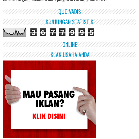
QUO VADIS
KUNJUNGAN STATISTIK
3
6
7
7
9
9
5
ONLINE
IKLAN USAHA ANDA