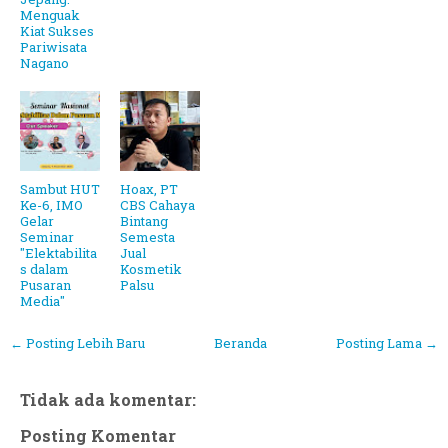
Menguak
Kiat Sukses
Pariwisata
Nagano
Sambut HUT
Hoax, PT
Ke-6, IMO
CBS Cahaya
Gelar
Bintang
Seminar
Semesta
"Elektabilita
Jual
s dalam
Kosmetik
Pusaran
Palsu
Media"
← Posting Lebih Baru
Beranda
Posting Lama →
Tidak ada komentar:
Posting Komentar