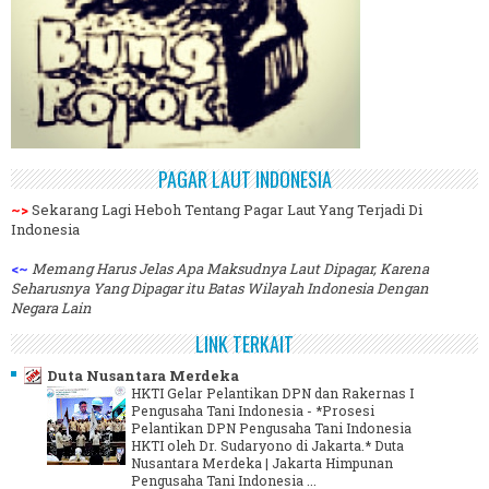
PAGAR LAUT INDONESIA
~>
Sekarang Lagi Heboh Tentang Pagar Laut Yang Terjadi Di
Indonesia
<~
Memang Harus Jelas Apa Maksudnya Laut Dipagar, Karena
Seharusnya Yang Dipagar itu Batas Wilayah Indonesia Dengan
Negara Lain
LINK TERKAIT
Duta Nusantara Merdeka
HKTI Gelar Pelantikan DPN dan Rakernas I
Pengusaha Tani Indonesia
-
*Prosesi
Pelantikan DPN Pengusaha Tani Indonesia
HKTI oleh Dr. Sudaryono di Jakarta.* Duta
Nusantara Merdeka | Jakarta Himpunan
Pengusaha Tani Indonesia ...