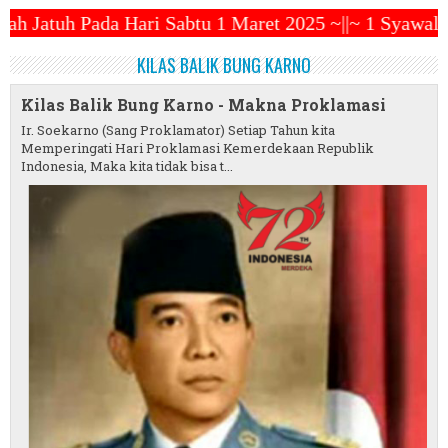
abtu 1 Maret 2025 ~||~ 1 Syawal Jatuh Pada Tanggal
KILAS BALIK BUNG KARNO
Kilas Balik Bung Karno - Makna Proklamasi
Ir. Soekarno (Sang Proklamator) Setiap Tahun kita
Memperingati Hari Proklamasi Kemerdekaan Republik
Indonesia, Maka kita tidak bisa t...