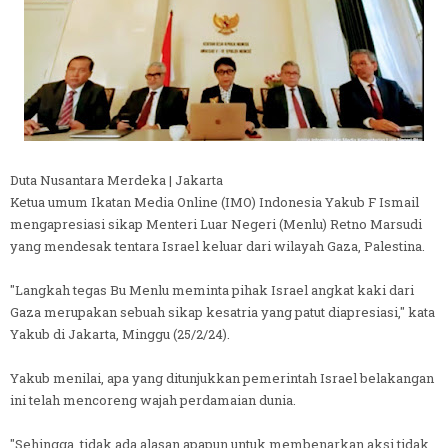
Duta Nusantara Merdeka | Jakarta
Ketua umum Ikatan Media Online (IMO) Indonesia Yakub F Ismail
mengapresiasi sikap Menteri Luar Negeri (Menlu) Retno Marsudi
yang mendesak tentara Israel keluar dari wilayah Gaza, Palestina.
"Langkah tegas Bu Menlu meminta pihak Israel angkat kaki dari
Gaza merupakan sebuah sikap kesatria yang patut diapresiasi," kata
Yakub di Jakarta, Minggu (25/2/24).
Yakub menilai, apa yang ditunjukkan pemerintah Israel belakangan
ini telah mencoreng wajah perdamaian dunia.
"Sehingga, tidak ada alasan apapun untuk membenarkan aksi tidak