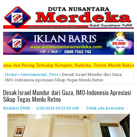
dap Koruptor, Narkoba, Teroris Musuh Rakyat ~~~~~>>>>> Kami Menerim
Home
»
Internasional
,
Pers
» Desak Israel Mundur dari Gaza,
IMO-Indonesia Apresiasi Sikap Tegas Menlu Retno
Desak Israel Mundur dari Gaza, IMO-Indonesia Apresiasi
Sikap Tegas Menlu Retno
Redaksi DNM
2/25/2024 09:13:00 AM
Tidak ada komentar