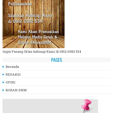
Ingin Pasang Iklan hubungi Kami di 0812 6582 534
PAGES
Beranda
REDAKSI
OPINI
KORAN DNM