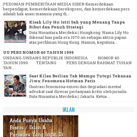
PEDOMAN PEMBERITAAN MEDIA SIBER Kemerdekaan
berpendapat, kemerdekaan berekspresi, dan kemerdekaan pers
adalah hak asasi manusia yang di...
Kisah Lily Ho: Istri Sah yang Menang Tanpa
Ribut dan Penuh Strategi
Duta Nusantara Merdeka | Hongkong Nama Lily Ho
dikenal luas pada era 1970-an sebagai aktris papan
atas perfilman Hong Kong. Namun, keputusa...
UU PERS NOMOR 40 TAHUN 1999
UNDANG-UNDANG REPUBLIK INDONESIA NOMOR 40
TAHUN 1999 TENTANG PERS DENGAN RAHMAT TUHAN
YAN...
Saat Kilau Berlian Tak Mampu Tutupi Tekanan
Jiwa: Fenomena Hotman Paris
Ilustrasi fenomena emosi dan degradasi mental
advokat saat dicecar pertanyaan kritis oleh jurnalis.
Duta Nusantara Merdeka | Jakarta Ketua ...
IKLAN