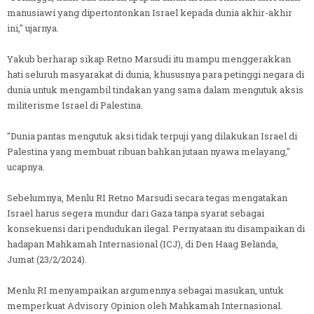
manusiawi yang dipertontonkan Israel kepada dunia akhir-akhir
ini," ujarnya.
Yakub berharap sikap Retno Marsudi itu mampu menggerakkan
hati seluruh masyarakat di dunia, khususnya para petinggi negara di
dunia untuk mengambil tindakan yang sama dalam mengutuk aksis
militerisme Israel di Palestina.
"Dunia pantas mengutuk aksi tidak terpuji yang dilakukan Israel di
Palestina yang membuat ribuan bahkan jutaan nyawa melayang,"
ucapnya.
Sebelumnya, Menlu RI Retno Marsudi secara tegas mengatakan
Israel harus segera mundur dari Gaza tanpa syarat sebagai
konsekuensi dari pendudukan ilegal. Pernyataan itu disampaikan di
hadapan Mahkamah Internasional (ICJ), di Den Haag Belanda,
Jumat (23/2/2024).
Menlu RI menyampaikan argumennya sebagai masukan, untuk
memperkuat Advisory Opinion oleh Mahkamah Internasional.