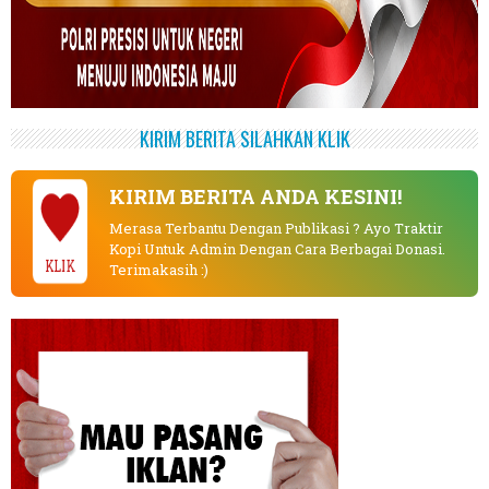
KIRIM BERITA SILAHKAN KLIK
KIRIM BERITA ANDA KESINI!
Merasa Terbantu Dengan Publikasi ? Ayo Traktir
Kopi Untuk Admin Dengan Cara Berbagai Donasi.
KLIK
Terimakasih :)