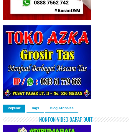
Popular
Tags
Blog Archives
NONTON VIDEO DAPAT DUIT