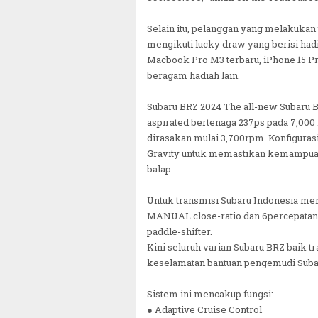
Selain itu, pelanggan yang melakukan
mengikuti lucky draw yang berisi hadi
Macbook Pro M3 terbaru, iPhone 15 Pr
beragam hadiah lain.
Subaru BRZ 2024 The all-new Subaru B
aspirated bertenaga 237ps pada 7,000
dirasakan mulai 3,700rpm. Konfigura
Gravity untuk memastikan kemampuan 
balap.
Untuk transmisi Subaru Indonesia me
MANUAL close-ratio dan 6percepatan 
paddle-shifter.
Kini seluruh varian Subaru BRZ baik t
keselamatan bantuan pengemudi Suba
Sistem ini mencakup fungsi:
● Adaptive Cruise Control