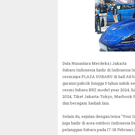
Duta Nusantara Merdeka | Jakarta
Subaru Indonesia hadir di Indonesia I
resminya PLAZA SUBARU di hall A8 b
garansi pabrik hingga 5 tahun untuk 
resmi Subaru BRZ model year 2024, h
2024; Tiket Jakarta-Tokyo, Macbook P
dan beragam hadiah lain.
Selain itu, sejalan dengan tema "Your 
juga hadir di area outdoor Indonesia D
pelanggan Subaru pada 17-18 Februari 