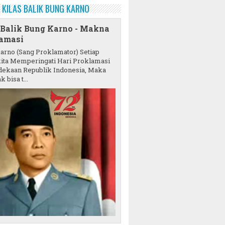
KILAS BALIK BUNG KARNO
 Balik Bung Karno - Makna
amasi
karno (Sang Proklamator) Setiap
ita Memperingati Hari Proklamasi
ekaan Republik Indonesia, Maka
k bisa t...