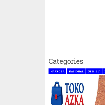
Categories
NARKOBA
NASIONAL
PEMILU