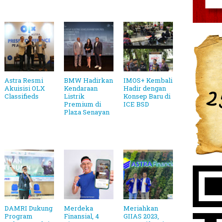
Astra Resmi
BMW Hadirkan
IMOS+ Kembali
Akuisisi OLX
Kendaraan
Hadir dengan
Classifieds
Listrik
Konsep Baru di
Premium di
ICE BSD
Plaza Senayan
DAMRI Dukung
Merdeka
Meriahkan
Program
Finansial, 4
GIIAS 2023,