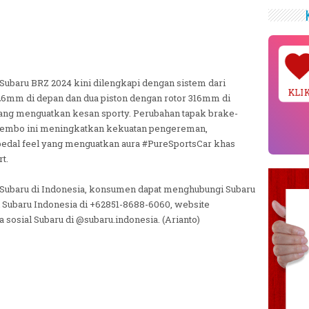
 Subaru BRZ 2024 kini dilengkapi dengan sistem dari
KLI
26mm di depan dan dua piston dengan rotor 316mm di
yang menguatkan kesan sporty. Perubahan tapak brake-
i Brembo ini meningkatkan kekuatan pengereman,
pedal feel yang menguatkan aura #PureSportsCar khas
t.
g Subaru di Indonesia, konsumen dapat menghubungi Subaru
 Subaru Indonesia di +62851-8688-6060, website
sosial Subaru di @subaru.indonesia. (Arianto)