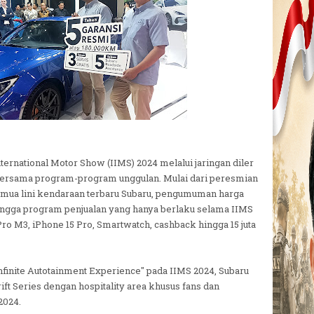
nternational Motor Show (IIMS) 2024 melalui jaringan diler
ersama program-program unggulan. Mulai dari peresmian
semua lini kendaraan terbaru Subaru, pengumuman harga
ingga program penjualan yang hanya berlaku selama IIMS
ro M3, iPhone 15 Pro, Smartwatch, cashback hingga 15 juta
Infinite Autotainment Experience" pada IIMS 2024, Subaru
rift Series dengan hospitality area khusus fans dan
2024.