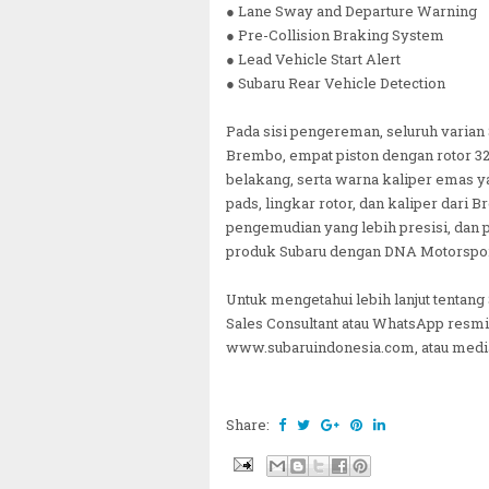
● Lane Sway and Departure Warning
● Pre-Collision Braking System
● Lead Vehicle Start Alert
● Subaru Rear Vehicle Detection
Pada sisi pengereman, seluruh varian
Brembo, empat piston dengan rotor 3
belakang, serta warna kaliper emas 
pads, lingkar rotor, dan kaliper dar
pengemudian yang lebih presisi, dan 
produk Subaru dengan DNA Motorspor
Untuk mengetahui lebih lanjut tentan
Sales Consultant atau WhatsApp resmi
www.subaruindonesia.com, atau media 
Share: