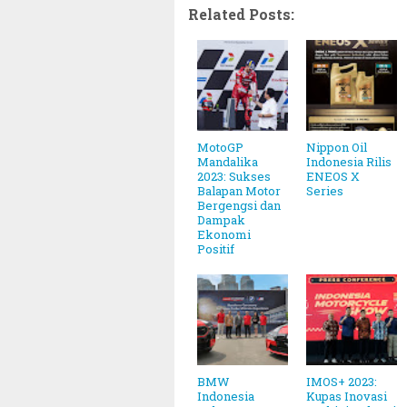
Related Posts:
MotoGP
Nippon Oil
Mandalika
Indonesia Rilis
2023: Sukses
ENEOS X
Balapan Motor
Series
Bergengsi dan
Dampak
Ekonomi
Positif
BMW
IMOS+ 2023:
Indonesia
Kupas Inovasi