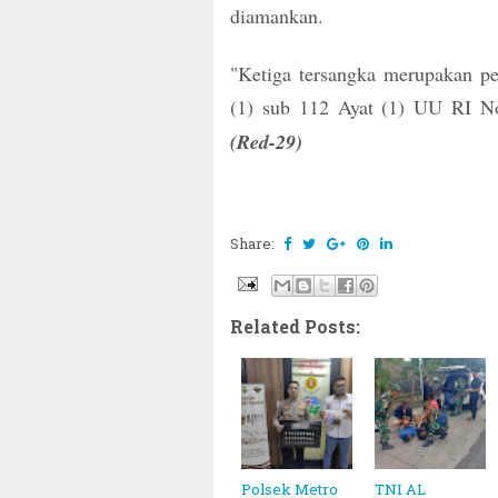
diamankan.
"Ketiga tersangka merupakan pe
(1) sub 112 Ayat (1) UU RI No
(Red-29)
Share:
Related Posts:
Polsek Metro
TNI AL