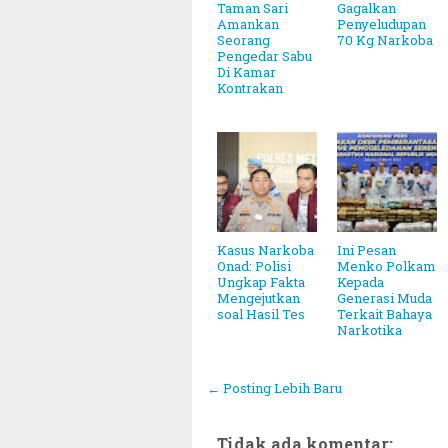
Taman Sari
Gagalkan
Amankan
Penyeludupan
Seorang
70 Kg Narkoba
Pengedar Sabu
Di Kamar
Kontrakan
Kasus Narkoba
Ini Pesan
Onad: Polisi
Menko Polkam
Ungkap Fakta
Kepada
Mengejutkan
Generasi Muda
soal Hasil Tes
Terkait Bahaya
Narkotika
← Posting Lebih Baru
~||~ M
Tidak ada komentar: