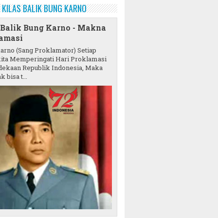
KILAS BALIK BUNG KARNO
 Balik Bung Karno - Makna
amasi
karno (Sang Proklamator) Setiap
ita Memperingati Hari Proklamasi
ekaan Republik Indonesia, Maka
k bisa t...