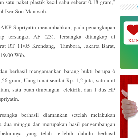
 satu paket plastik kecil sabu seberat 0,18 gram,"
l Iver Son Manosoh.
, AKP Supriyatin menambahkan, pada penangkapan
ap tersangka AF (23). Tersangka ditangkap di
KLI
rat RT 11/05 Krendang, Tambora, Jakarta Barat,
l 19.00 Wib.
 dan berhasil mengamankan barang bukti berupa 6
4,56 gram, Uang tunai senilai Rp. 1,2 juta, satu unit
am, satu buah timbangan elektrik, dan 1 dus HP
riyatin.
rsangka berhasil diamankan setelah melakukan
ama dua minggu dan merupakan hasil pengembangan
ebelumnya yang telah terlebih dahulu berhasil