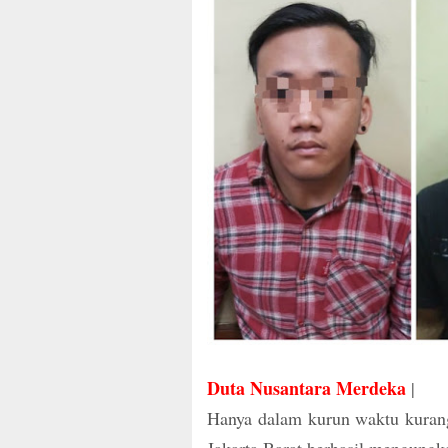
Duta Nusantara Merdeka
|
Hanya dalam kurun waktu kurang