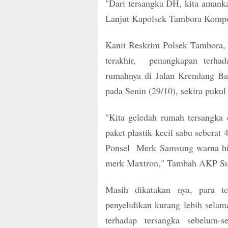
"Dari tersangka DH, kita amankan
Lanjut Kapolsek Tambora Kompo
Kanit Reskrim Polsek Tambora
terakhir, penangkapan terhad
rumahnya di Jalan Krendang Ba
pada Senin (29/10), sekira puku
"Kita geledah rumah tersangka
paket plastik kecil sabu seberat 
Ponsel Merk Samsung warna hit
merk Maxtron," Tambah AKP Sup
Masih dikatakan nya, para te
penyelidikan kurang lebih sel
terhadap tersangka sebelum-s