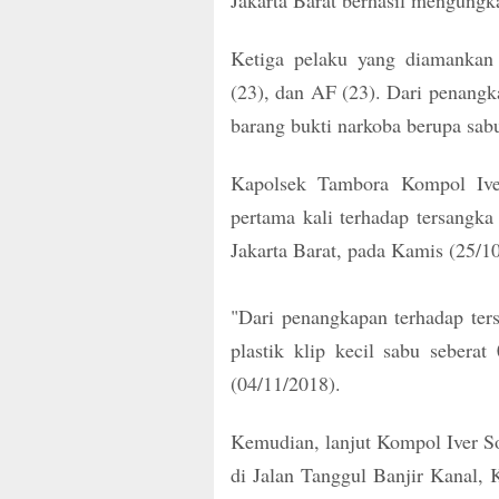
Jakarta Barat berhasil mengungka
Ketiga pelaku yang diamankan
(23), dan AF (23). Dari penangk
barang bukti narkoba berupa sab
Kapolsek Tambora Kompol Iv
pertama kali terhadap tersangk
Jakarta Barat, pada Kamis (25/1
"Dari penangkapan terhadap ter
plastik klip kecil sabu sebe
(04/11/2018).
Kemudian, lanjut Kompol Iver S
di Jalan Tanggul Banjir Kanal, 