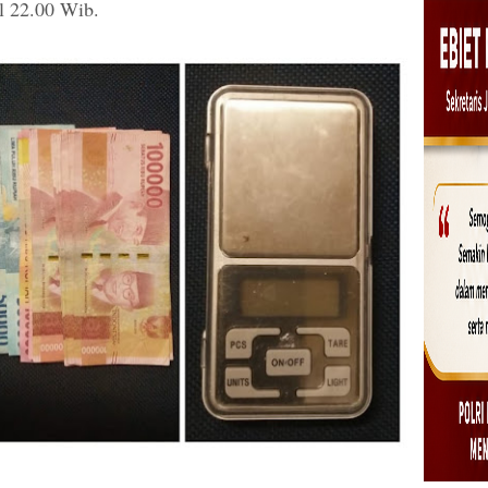
l 22.00 Wib.