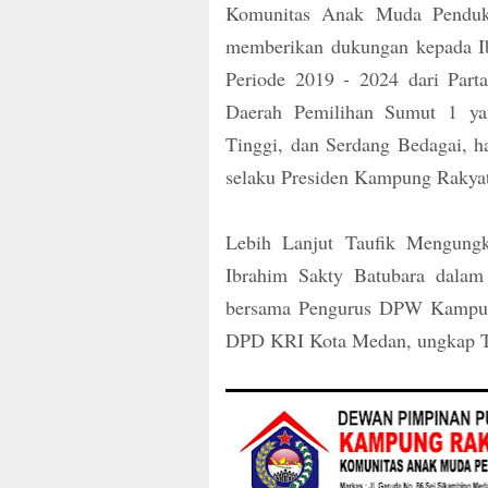
Komunitas Anak Muda Penduku
memberikan dukungan kepada I
Periode 2019 - 2024 dari Par
Daerah Pemilihan Sumut 1 ya
Tinggi, dan Serdang Bedagai, h
selaku Presiden Kampung Rakyat
Lebih Lanjut Taufik Mengung
Ibrahim Sakty Batubara dalam 
bersama Pengurus DPW Kampung
DPD KRI Kota Medan, ungkap T