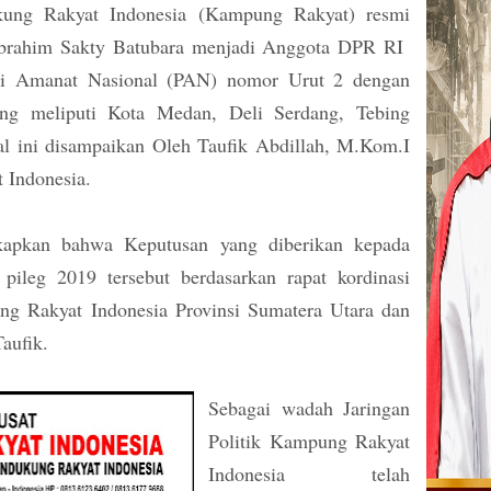
ng Rakyat Indonesia (Kampung Rakyat) resmi
brahim Sakty Batubara menjadi Anggota DPR RI
tai Amanat Nasional (PAN) nomor Urut 2 dengan
ng meliputi Kota Medan, Deli Serdang, Tebing
al ini disampaikan Oleh Taufik Abdillah, M.Kom.I
 Indonesia.
kapkan bahwa Keputusan yang diberikan kepada
pileg 2019 tersebut berdasarkan rapat kordinasi
 Rakyat Indonesia Provinsi Sumatera Utara dan
aufik.
Sebagai wadah Jaringan
Politik Kampung Rakyat
Indonesia telah