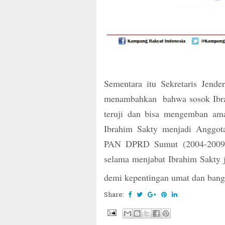
Sementara itu Sekretaris Jen
menambahkan bahwa sosok Ibra
teruji dan bisa mengemban ama
Ibrahim Sakty menjadi Anggo
PAN DPRD Sumut (2004-2009)
selama menjabat Ibrahim Sakty
demi kepentingan umat dan bangs
Share: