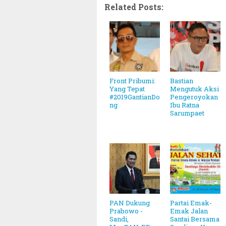
Related Posts:
Front Pribumi:
Bastian
Yang Tepat
Mengutuk Aksi
#2019GantianDo
Pengeroyokan
ng
Ibu Ratna
Sarumpaet
PAN Dukung
Partai Emak-
Prabowo -
Emak Jalan
Sandi,
Santai Bersama