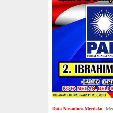
Duta Nusantara Merdeka
| Me