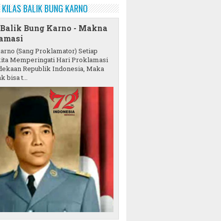
KILAS BALIK BUNG KARNO
 Balik Bung Karno - Makna
amasi
karno (Sang Proklamator) Setiap
ita Memperingati Hari Proklamasi
ekaan Republik Indonesia, Maka
k bisa t...