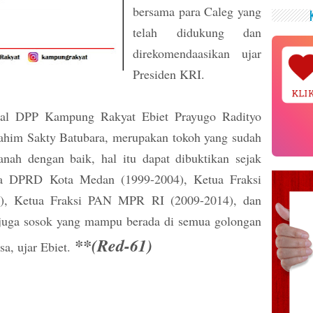
bersama para Caleg yang
telah didukung dan
direkomendaasikan ujar
Presiden KRI.
KLI
deral DPP Kampung Rakyat Ebiet Prayugo Radityo
him Sakty Batubara, merupakan tokoh yang sudah
nah dengan baik, hal itu dapat dibuktikan sejak
ta DPRD Kota Medan (1999-2004), Ketua Fraksi
, Ketua Fraksi PAN MPR RI (2009-2014), dan
 juga sosok yang mampu berada di semua golongan
**(Red-61)
a, ujar Ebiet.