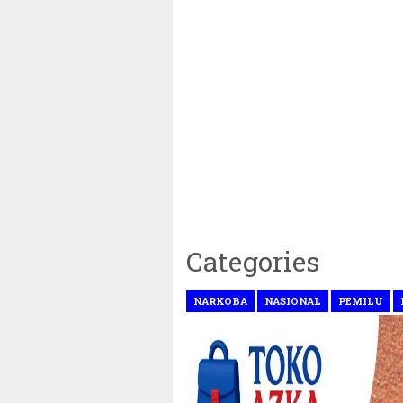
Categories
NARKOBA
NASIONAL
PEMILU