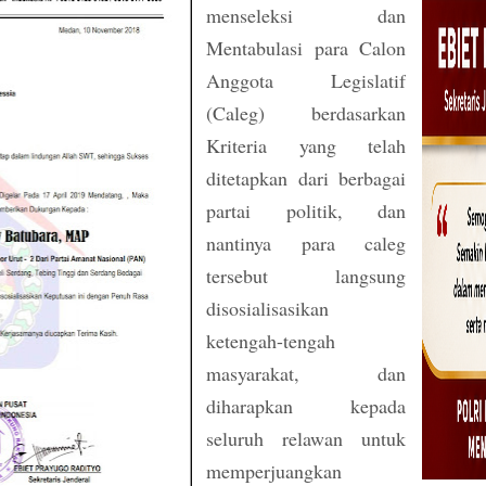
menseleksi dan
Mentabulasi para Calon
Anggota Legislatif
(Caleg) berdasarkan
Kriteria yang telah
ditetapkan dari berbagai
partai politik, dan
nantinya para caleg
tersebut langsung
disosialisasikan
ketengah-tengah
masyarakat, dan
diharapkan kepada
seluruh relawan untuk
memperjuangkan