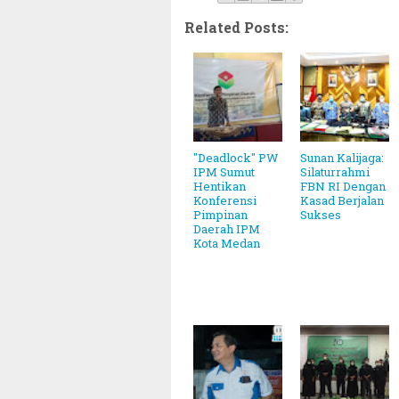
Related Posts:
"Deadlock" PW
Sunan Kalijaga:
IPM Sumut
Silaturrahmi
Hentikan
FBN RI Dengan
Konferensi
Kasad Berjalan
Pimpinan
Sukses
Daerah IPM
Kota Medan