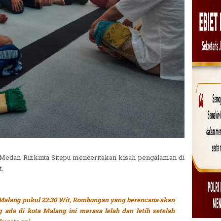
edan Rizkinta Sitepu menceritakan kisah pengalaman di
.
i Malang pukul 22:30 Wit, Rombongan yang berencana akan
ada di kota Malang ini merasa lelah dan letih setelah