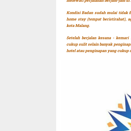
melewati perjalanan berjam-jam di 
Kondisi Badan sudah mulai tidak f
home stay (tempat beristirahat), a
kota Malang.
Setelah berjalan kesana - kemari
cukup sulit selain banyak penginap
hotel atau penginapan yang cukup