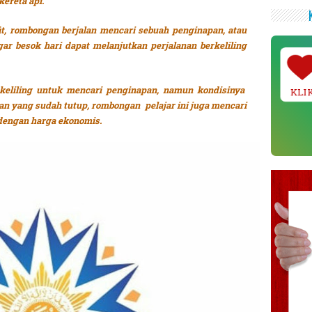
kereta api.
it, rombongan berjalan mencari sebuah penginapan, atau
gar besok hari dapat melanjutkan perjalanan berkeliling
 keliling untuk mencari penginapan, namun kondisinya
KLI
an yang sudah tutup, rombongan pelajar ini juga mencari
 dengan harga ekonomis.