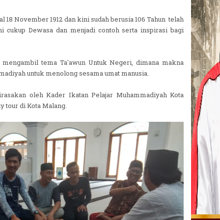
 18 November 1912 dan kini sudah berusia 106 Tahun telah
ni cukup Dewasa dan menjadi contoh serta inspirasi bagi
i mengambil tema Ta'awun Untuk Negeri, dimana makna
ammadiyah untuk menolong sesama umat manusia.
irasakan oleh Kader Ikatan Pelajar Muhammadiyah Kota
tour di Kota Malang.