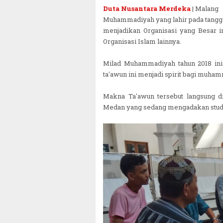
Duta Nusantara Merdeka
| Malang
Muhammadiyah yang lahir pada tanggal
menjadikan Organisasi yang Besar i
Organisasi Islam lainnya.
Milad Muhammadiyah tahun 2018 in
ta'awun ini menjadi spirit bagi muh
Makna Ta'awun tersebut langsung d
Medan yang sedang mengadakan study 