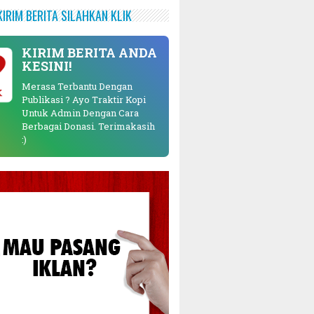
KIRIM BERITA SILAHKAN KLIK
KIRIM BERITA ANDA
KESINI!
Merasa Terbantu Dengan
K
Publikasi ? Ayo Traktir Kopi
Untuk Admin Dengan Cara
Berbagai Donasi. Terimakasih
:)