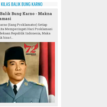
KILAS BALIK BUNG KARNO
 Balik Bung Karno - Makna
amasi
karno (Sang Proklamator) Setiap
ita Memperingati Hari Proklamasi
ekaan Republik Indonesia, Maka
k bisa t...