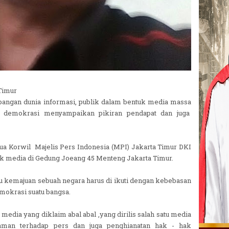
 Timur
kembangan dunia informasi, publik dalam bentuk media massa
 demokrasi menyampaikan pikiran pendapat dan juga
etua Korwil Majelis Pers Indonesia (MPI) Jakarta Timur DKI
ak media di Gedung Joeang 45 Menteng Jakarta Timur.
u kemajuan sebuah negara harus di ikuti dengan kebebasan
emokrasi suatu bangsa.
media yang diklaim abal abal ,yang dirilis salah satu media
kaman terhadap pers dan juga penghianatan hak - hak