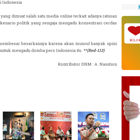
i Indonesia
ang dimuat salah satu media online terkait adanya ratusan
skenario politik yang sengaja mengadu konsentrasi cerdas
KLI
 membesar besarkannya karena akan muncul banyak opini
 untuk mengadu domba pers Indonesia itu.
**(Red-113)
Kontributor DNM : A. Nasution