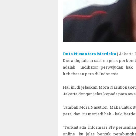
Duta Nusantara Merdeka
| Jakarta
Diera digitalisai saat ini jelas per
adalah indikator perwujudan hak
kebebasan pers di Indonesia.
Hal ini di jelaskan Mora Nasution (K
Jakarta dengan jelas kepada para aw
Tambah Mora Nasution ,Maka untuk it
pers, dan itu menjadi hak - hak berd
"Terkait ada informasi ,319 perusahan 
online ,itu jelas bentuk pembung