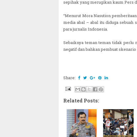
sepihak yang merugikan kaum Pers d
“Menurut Mora Nasution pemberitaan y
media abal – abal itu diduga sebuah 
para jurnalis Indonesia.
Sebaiknya teman teman tidak perlu
negatif dan bahkan pembuat skenario
Share:
Related Posts: