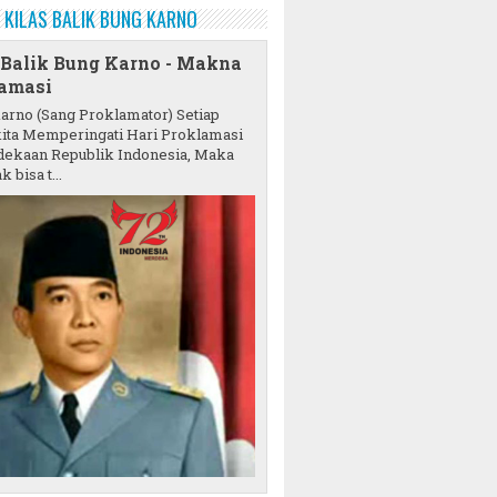
KILAS BALIK BUNG KARNO
 Balik Bung Karno - Makna
amasi
karno (Sang Proklamator) Setiap
ita Memperingati Hari Proklamasi
ekaan Republik Indonesia, Maka
k bisa t...