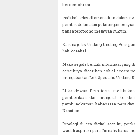
berdemokrasi
Padahal jelas di amanatkan dalam B
pembredelan atau pelarangan penyiara
paksa tergolong melawan hukum.
Karena jelas Undang Undang Pers puny
hak koreksi.
Maka segala bentuk informasi yang di
sebaiknya dicarikan solusi secara 
mengabaikan Lek Spesialis Undang U
"Jika dewan Pers terus melakukan k
pemberitaan dan menjerat ke de
pembungkaman kebebasan pers dan in
Nasution.
"Apalagi di era digital saat ini, 
wadah aspirasi para Jurnalis harus m