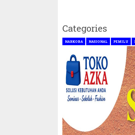
Categories
NARKOBA
NASIONAL
PEMILU