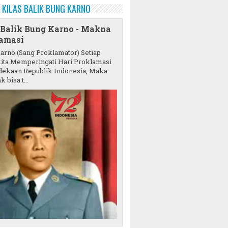
KILAS BALIK BUNG KARNO
 Balik Bung Karno - Makna
amasi
karno (Sang Proklamator) Setiap
ita Memperingati Hari Proklamasi
ekaan Republik Indonesia, Maka
k bisa t...