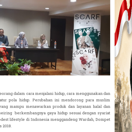
orang dalam cara menjalani hidup, cara menggunakan dan
atur pola hidup. Perubahan ini mendorong para muslim
yang mampu menawarkan produk dan layanan halal dan
 seiring berkembangnya gaya hidup sesuai dengan syariat
odest lifestyle di Indonesia menggandeng Wardah, Dompet
s 2018.