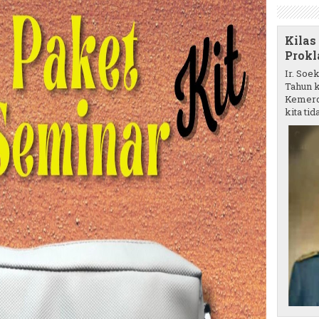
Kilas
Prokl
Ir. Soe
Tahun k
Kemerd
kita tida