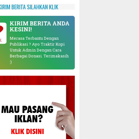
KIRIM BERITA SILAHKAN KLIK
KIRIM BERITA ANDA
KESINI!
Merasa Terbantu Dengan
K
Publikasi ? Ayo Traktir Kopi
Untuk Admin Dengan Cara
Berbagai Donasi. Terimakasih
:)