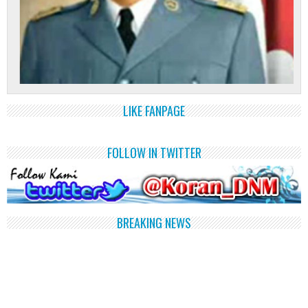
LIKE FANPAGE
FOLLOW IN TWITTER
BREAKING NEWS