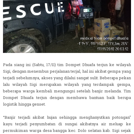
Pada siang ini (Sabtu, 17/11) tim Dompet Dhuafa terjun ke wilayah
Sigi, dengan menembus perjalanan terjal, hal ini akibat gempa yang
terjadi sebelumnya, akses yang dilalui sangat sulit. Beberapa pekan
lalu wilayah Sigi merupakan wilayah yang terdampak gempa,
beberapa warga kembali mengungsi setelah banjir melanda. Tim
Dompet Dhuafa terjun dengan membawa bantuan baik berupa
logistik hingga genset.
“Banjir terjadi akibat hujan sehingga menghanyutkan potongan"
kayu terjadi penyumbatan di sungai akibatnya air meluap ke
permukiman warga desa bangga kec. Dolo selatan kab. Sigi sejak