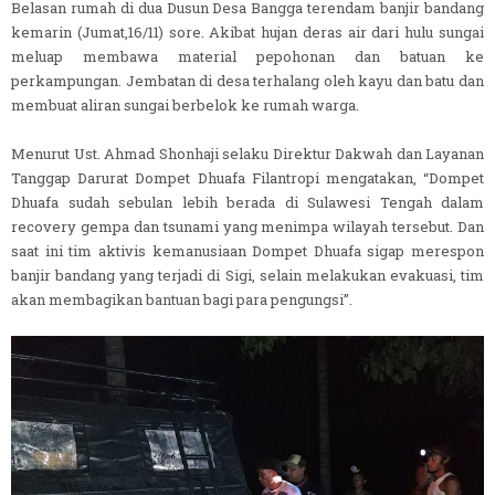
Belasan rumah di dua Dusun Desa Bangga terendam banjir bandang
kemarin (Jumat,16/11) sore. Akibat hujan deras air dari hulu sungai
meluap membawa material pepohonan dan batuan ke
perkampungan. Jembatan di desa terhalang oleh kayu dan batu dan
membuat aliran sungai berbelok ke rumah warga.
Menurut Ust. Ahmad Shonhaji selaku Direktur Dakwah dan Layanan
Tanggap Darurat Dompet Dhuafa Filantropi mengatakan, “Dompet
Dhuafa sudah sebulan lebih berada di Sulawesi Tengah dalam
recovery gempa dan tsunami yang menimpa wilayah tersebut. Dan
saat ini tim aktivis kemanusiaan Dompet Dhuafa sigap merespon
banjir bandang yang terjadi di Sigi, selain melakukan evakuasi, tim
akan membagikan bantuan bagi para pengungsi”.