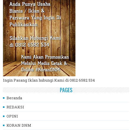
Ingin Pasang Iklan hubungi Kami di 0812 6582 534
PAGES
Beranda
REDAKSI
OPINI
KORAN DNM