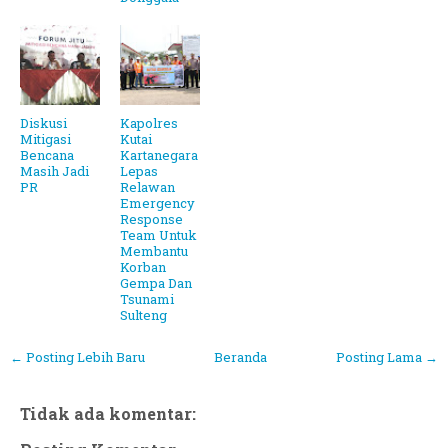
Diskusi
Kapolres
Mitigasi
Kutai
Bencana
Kartanegara
Masih Jadi
Lepas
PR
Relawan
Emergency
Response
Team Untuk
Membantu
Korban
Gempa Dan
Tsunami
Sulteng
← Posting Lebih Baru
Beranda
Posting Lama →
Tidak ada komentar: