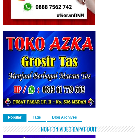
Popular
Tags
Blog Archives
NONTON VIDEO DAPAT DUIT