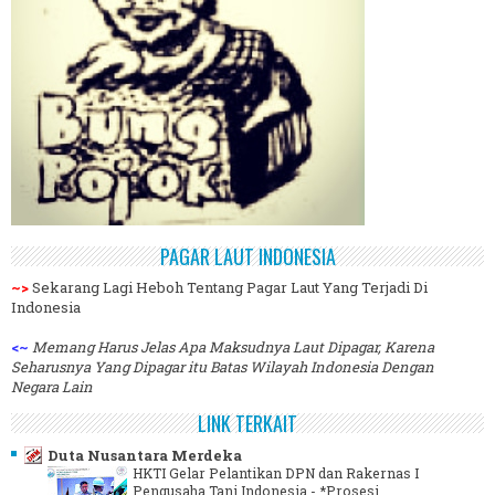
PAGAR LAUT INDONESIA
~>
Sekarang Lagi Heboh Tentang Pagar Laut Yang Terjadi Di
Indonesia
<~
Memang Harus Jelas Apa Maksudnya Laut Dipagar, Karena
Seharusnya Yang Dipagar itu Batas Wilayah Indonesia Dengan
Negara Lain
LINK TERKAIT
Duta Nusantara Merdeka
HKTI Gelar Pelantikan DPN dan Rakernas I
Pengusaha Tani Indonesia
-
*Prosesi