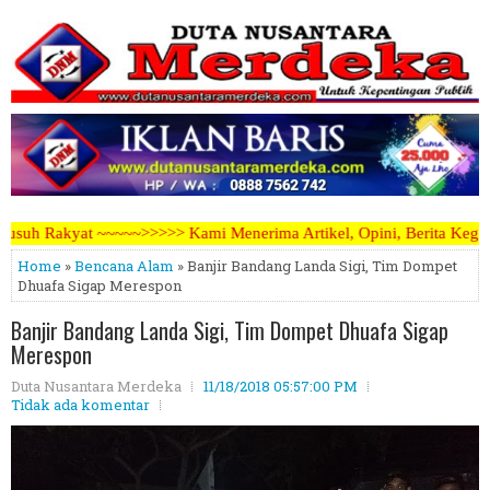
nerima Artikel, Opini, Berita Kegiatan, Iklan Pariwara dapat mengir
Home
»
Bencana Alam
» Banjir Bandang Landa Sigi, Tim Dompet
Dhuafa Sigap Merespon
Banjir Bandang Landa Sigi, Tim Dompet Dhuafa Sigap
Merespon
Duta Nusantara Merdeka
11/18/2018 05:57:00 PM
Tidak ada komentar