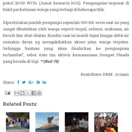
pukul 20:00 WITA (Jumat kemarin 16/11). Pengungsian terpusat di
bukit perkebunan warga yang terbagi di beberapa titik.
Diperkirakan jumlah pengungsi sejumlah 300 KK serta saat ini yang
sangat dibutuhkan oleh warga seperti terpal, selimut, makanan, air
bersih dan obat-obatan. Kondisi saat ini masih hujan hingga debit air
semakin deras yg mengakibatkan akses jalan warga terputus.
Sehingga bantuan yang akan disalurkan ke pengungsian
terhambat”, sebut Anto tim aktivis kemanusiaan Dompet Dhuafa
yang berada di Sigi.
**(Red-78)
Kontributor DNM : Arianto
Share:
Related Posts: