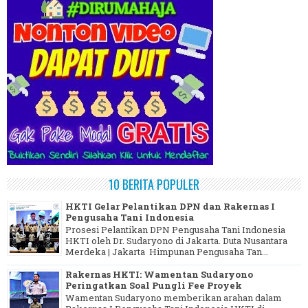
10 BERITA POPULER
HKTI Gelar Pelantikan DPN dan Rakernas I
Pengusaha Tani Indonesia
Prosesi Pelantikan DPN Pengusaha Tani Indonesia
HKTI oleh Dr. Sudaryono di Jakarta. Duta Nusantara
Merdeka | Jakarta Himpunan Pengusaha Tan...
Rakernas HKTI: Wamentan Sudaryono
Peringatkan Soal Pungli Fee Proyek
Wamentan Sudaryono memberikan arahan dalam