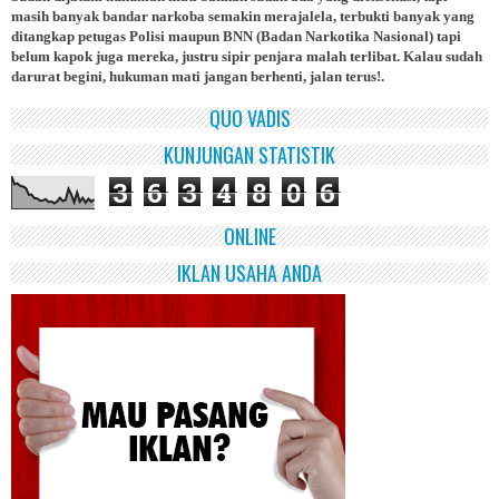
masih banyak bandar narkoba semakin merajalela, terbukti banyak yang
ditangkap petugas Polisi maupun BNN (Badan Narkotika Nasional) tapi
belum kapok juga mereka, justru sipir penjara malah terlibat. Kalau sudah
darurat begini, hukuman mati jangan berhenti, jalan terus!.
QUO VADIS
KUNJUNGAN STATISTIK
3
6
3
4
8
0
6
ONLINE
IKLAN USAHA ANDA