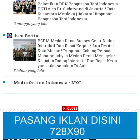
Pelantikan DPN Pengusaha Tani Indonesia
HKTI oleh Dr. Sudaryono di Jakarta.* Duta
Nusantara Merdeka | Jakarta Himpunan
Pengusaha Tani Indonesia ...
2 minggu yang lalu
Juru Berita
PCPM Medan Denai Sukses Gelar Dialog
Interaktif Dan Rapat Kerja
-
*Juru Berita |
Kota Medan* Pimpinan Cabang Pemuda
Muhammadiyah Medan Denai Menggelar
Kegiatan Dialog Interaktif Dan Rapat Kerja
yang dilaksanakan Di Aula ...
3 tahun yang lalu
Media Online Indonesia - MOI
-