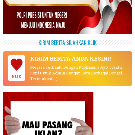
KIRIM BERITA SILAHKAN KLIK
KIRIM BERITA ANDA KESINI!
Merasa Terbantu Dengan Publikasi ? Ayo Traktir
Kopi Untuk Admin Dengan Cara Berbagai Donasi.
KLIK
Terimakasih :)