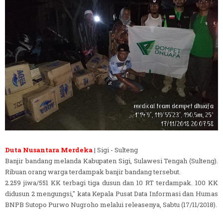
Duta Nusantara Merdeka
| Sigi - Sulteng
Banjir bandang melanda Kabupaten Sigi, Sulawesi Tengah (Sulteng).
Ribuan orang warga terdampak banjir bandang tersebut.
2.259 jiwa/551 KK terbagi tiga dusun dan 10 RT terdampak. 100 KK
didusun 2 mengungsi," kata Kepala Pusat Data Informasi dan Humas
BNPB Sutopo Purwo Nugroho melalui releasenya, Sabtu (17/11/2018).