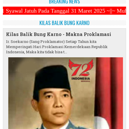
BREAKING NEWS
ggal 31 Maret 2025 ~||~ Muhammadiyah Luncurkan Ojek
KILAS BALIK BUNG KARNO
Kilas Balik Bung Karno - Makna Proklamasi
Ir. Soekarno (Sang Proklamator) Setiap Tahun kita
Memperingati Hari Proklamasi Kemerdekaan Republik
Indonesia, Maka kita tidak bisa t...