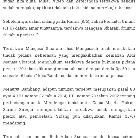
sudah kita buka. Mulai, video dan keterangan terdakwa sendiri
sudah mengaku, tapi kita tidak tahu fakta sidang mereka,” tukasnya.
Sebelumnya, dalam sidang pada, Kamis (8/6), Jaksa Penuntut Umum
(JPU) dalam amar tuntutannya, terdakwa Mangasa Sibarani dituntut
20 tahun penjara. ”
Terdakwa Mangasa Sibarani alias Mangasauli telah melakukan
tindak pidana kekerasan yang mengakibatkan kematian Aldi
Manata Sibarani. Menghukum terdakwa dengan hukuman pidana
penjara 20 tahun dikurangi masa tahanan dengan denda Rp 50 juta
subsider 6 bulan,” kata Bambang dalam membaca amar putusan.
Menurut Bambang, adapun tuntutan tersebut merupakan pasal 80
ayat 4 UU nomor 32 tahun 2014, UU nomor 23 tahun 2002 tentang
perlindungan anak. Mendengar tuntutan itu, Ketua Majelis Hakim
Sarma Siregar mempersilahkan terdakwa untuk mengajukan
pledoi atau pembelaan. Sidang pun dilanjutkan, Kamis (15/6)
mendatang.
Terpisah, usai sidang, Rudi Adam Sianipar selaku kuasa hukum