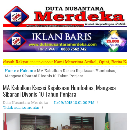
> Kami Menerima Artikel, Opini, Berita Kegiatan, Iklan Pariwara dap
Home
»
Hukum
» MA Kabulkan Kasasi Kejaksaan Humbahas,
Mangasa Sibarani Divonis 10 Tahun Penjara
MA Kabulkan Kasasi Kejaksaan Humbahas, Mangasa
Sibarani Divonis 10 Tahun Penjara
Duta Nusantara Merdeka
11/09/2018 10:01:00 PM
Tidak ada komentar