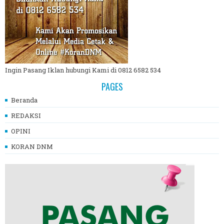
Ingin Pasang Iklan hubungi Kami di 0812 6582 534
PAGES
Beranda
REDAKSI
OPINI
KORAN DNM