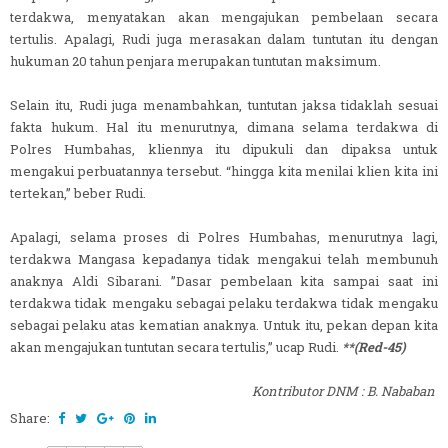
terdakwa, menyatakan akan mengajukan pembelaan secara
tertulis. Apalagi, Rudi juga merasakan dalam tuntutan itu dengan
hukuman 20 tahun penjara merupakan tuntutan maksimum.
Selain itu, Rudi juga menambahkan, tuntutan jaksa tidaklah sesuai
fakta hukum. Hal itu menurutnya, dimana selama terdakwa di
Polres Humbahas, kliennya itu dipukuli dan dipaksa untuk
mengakui perbuatannya tersebut. “hingga kita menilai klien kita ini
tertekan,” beber Rudi.
Apalagi, selama proses di Polres Humbahas, menurutnya lagi,
terdakwa Mangasa kepadanya tidak mengakui telah membunuh
anaknya Aldi Sibarani. ”Dasar pembelaan kita sampai saat ini
terdakwa tidak mengaku sebagai pelaku terdakwa tidak mengaku
sebagai pelaku atas kematian anaknya. Untuk itu, pekan depan kita
akan mengajukan tuntutan secara tertulis,” ucap Rudi.
**(Red-45)
Kontributor DNM : B. Nababan
Share: