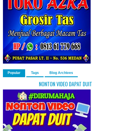
Popular
Tags
Blog Archives
NONTON VIDEO DAPAT DUIT