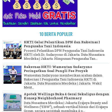
10 BERITA POPULER
HKTI Gelar Pelantikan DPN dan Rakernas I
Pengusaha Tani Indonesia
Prosesi Pelantikan DPN Pengusaha Tani Indonesia
HKTI oleh Dr. Sudaryono di Jakarta. Duta Nusantara
Merdeka | Jakarta Himpunan Pengusaha Tan...
Rakernas HKTI: Wamentan Sudaryono
Peringatkan Soal Pungli Fee Proyek
Wamentan Sudaryono memberikan arahan dalam
Rakernas I Pengusaha Tani Indonesia HKTI di
Jakarta. Duta Nusantara Merdeka | Jakarta Wakil
Ment...
Apotek Wellings Buka 4 Gerai Sekaligus dengan
Konsep Neighborhood Pharmacy
Duta Nusantara Merdeka | Jakarta Erajaya Beauty and
Wellness (“EBW”), sebuah vertikal bisnis dari Erajaya
Group, secara serentak membuka 4 o...