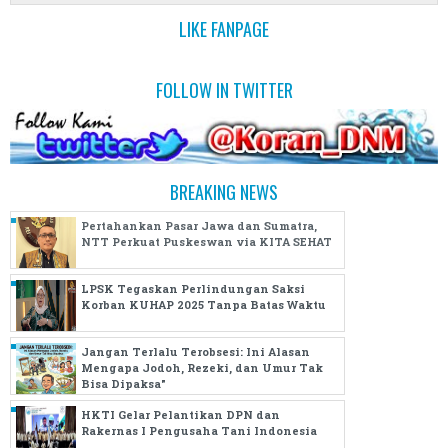
LIKE FANPAGE
FOLLOW IN TWITTER
BREAKING NEWS
Pertahankan Pasar Jawa dan Sumatra,
NTT Perkuat Puskeswan via KITA SEHAT
(0 Komentar)
LPSK Tegaskan Perlindungan Saksi
Korban KUHAP 2025 Tanpa Batas Waktu
(0 Komentar)
Jangan Terlalu Terobsesi: Ini Alasan
Mengapa Jodoh, Rezeki, dan Umur Tak
Bisa Dipaksa"
HKTI Gelar Pelantikan DPN dan
(0 Komentar)
Rakernas I Pengusaha Tani Indonesia