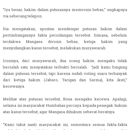
”Iya benar, hakim dalam putusannya memvonis bebas,” ungkapnya
via seberang telepon.
Dia mengatakan, spontan mendengar putusan hakim dalam
pertimbangannya fakta persidangan tersebut. Dimana, sebelum
terdakwa Mangasa divonis bebas, ketiga hakim yang
menyidangkan kasus tersebut, melakukan musyawarah.
Ironinya, dari musyawarah, dua orang hakim mengaku tidak
bersalah satu menyatakan terbukti bersalah. “jadi kami bingung
dalam putusan tersebut, tapi karena sudah voting suara terbanyak
dari ketiga hakim (Jabaro, Tarigan dan Sarma), kita ikuti,”
kecewanya.
Melihat atas putusan tersebut, Bona mengaku kecewa. Apalagi,
selama ini masyarakat Humbahas percaya kepada penegak hukum
atas kasus tersebut, agar Mangasa dihukum seberat-beratnya.
”Kami takut nanti masyarakat ini, sementara semua fakta-fakta