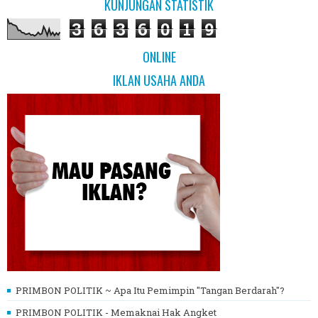
KUNJUNGAN STATISTIK
3
6
3
6
0
1
9
ONLINE
IKLAN USAHA ANDA
PRIMBON POLITIK ~ Apa Itu Pemimpin "Tangan Berdarah"?
PRIMBON POLITIK - Memaknai Hak Angket