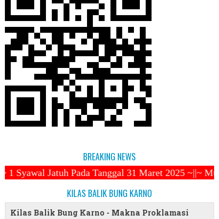
BREAKING NEWS
da Tanggal 31 Maret 2025 ~||~ Muhammadiyah Luncurk
KILAS BALIK BUNG KARNO
Kilas Balik Bung Karno - Makna Proklamasi