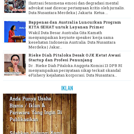
Ilustrasi fenomena emosi dan degradasi mental
advokat saat dicecar pertanyaan kritis oleh jurnalis.
Duta Nusantara Merdeka | Jakarta Ketua ...
Bappenas dan Australia Luncurkan Program
KITA SEHAT untuk Layanan Primer
Wakil Duta Besar Australia Gita Kamath
menyampaikan keynote speaker kerja sama
kesehatan Indonesia Australia. Duta Nusantara
Merdeka | Jakar...
Rieke Diah Pitaloka Desak OJK Ketat Awasi
Startup dan Profesi Penunjang
Dr . Rieke Diah Pitaloka Anggota Komisi 13 DPR RI
menyampaikan pernyataan sikap terkait skandal
eFishery kejahatan korporasi. Duta Nusantara...
IKLAN