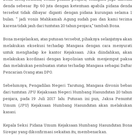
denda sebesar Rp 60 juta dengan ketentuan apabila pidana denda
tersebut tidak dibayar diganti dengan pidana kurungan selama 1
bulan. " jadi vonis Mahkamah Agung sudah pas dan kami terima
karena tidak jauh dari tuntutan 20 tahun penjara," tambah Bona.
Bona menjelaskan, atas putusan tersebut, pihaknya selanjutnya akan
melakukan eksekusi terhadap Mangasa dengan cara menyurati
untuk menghadap ke kantor Kejaksaan. Jika diindahkan, akan
melakukan kordinasi dengan kepolisian untuk menjemput paksa
dan melakukan pembuatan status terhadap Mangasa sebagai Daftar
Pencarian Orang atau DPO.
Sebelumnya, Pengadilan Negeri Tarutung, Mangasa divonis bebas
dari tuntutan JPU Kejaksaan Negeri Humbang Hasundutan 20 tahun
penjara, pada 19 Juli 2017 lalu. Putusan ini pun, Jaksa Penuntut
Umum (JPU) Kejaksaan Humbang Hasundutan akan melakukan
kasasi.
Kepala Seksi Pidana Umum Kejaksaan Humbang Hasundutan Bona
Siregar yang dikonfirmasi sekaitan itu, membenarkan.