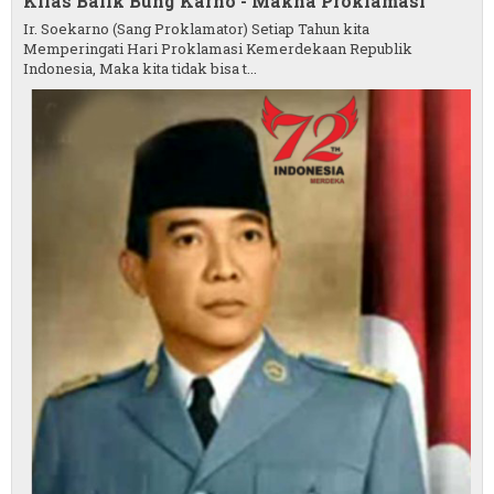
Kilas Balik Bung Karno - Makna Proklamasi
Ir. Soekarno (Sang Proklamator) Setiap Tahun kita
Memperingati Hari Proklamasi Kemerdekaan Republik
Indonesia, Maka kita tidak bisa t...