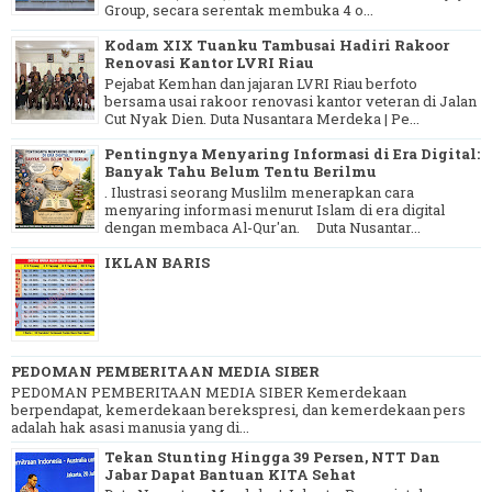
Group, secara serentak membuka 4 o...
Kodam XIX Tuanku Tambusai Hadiri Rakoor
Renovasi Kantor LVRI Riau
Pejabat Kemhan dan jajaran LVRI Riau berfoto
bersama usai rakoor renovasi kantor veteran di Jalan
Cut Nyak Dien. Duta Nusantara Merdeka | Pe...
Pentingnya Menyaring Informasi di Era Digital:
Banyak Tahu Belum Tentu Berilmu
. Ilustrasi seorang Muslilm menerapkan cara
menyaring informasi menurut Islam di era digital
dengan membaca Al-Qur'an. Duta Nusantar...
IKLAN BARIS
PEDOMAN PEMBERITAAN MEDIA SIBER
PEDOMAN PEMBERITAAN MEDIA SIBER Kemerdekaan
berpendapat, kemerdekaan berekspresi, dan kemerdekaan pers
adalah hak asasi manusia yang di...
Tekan Stunting Hingga 39 Persen, NTT Dan
Jabar Dapat Bantuan KITA Sehat