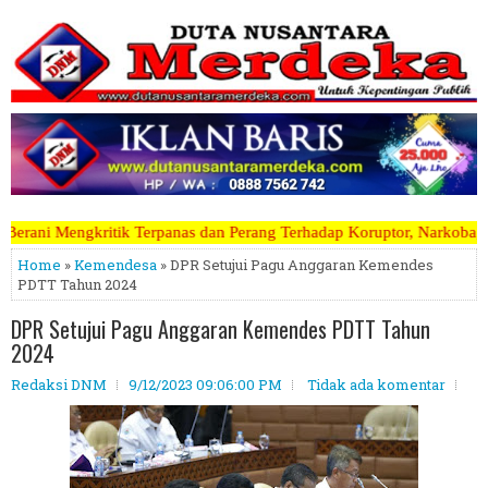
anas dan Perang Terhadap Koruptor, Narkoba, Teroris Musuh Rakyat ~~
Home
»
Kemendesa
» DPR Setujui Pagu Anggaran Kemendes
PDTT Tahun 2024
DPR Setujui Pagu Anggaran Kemendes PDTT Tahun
2024
Redaksi DNM
9/12/2023 09:06:00 PM
Tidak ada komentar