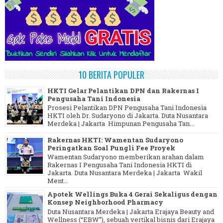
10 BERITA POPULER
HKTI Gelar Pelantikan DPN dan Rakernas I
Pengusaha Tani Indonesia
Prosesi Pelantikan DPN Pengusaha Tani Indonesia
HKTI oleh Dr. Sudaryono di Jakarta. Duta Nusantara
Merdeka | Jakarta Himpunan Pengusaha Tan...
Rakernas HKTI: Wamentan Sudaryono
Peringatkan Soal Pungli Fee Proyek
Wamentan Sudaryono memberikan arahan dalam
Rakernas I Pengusaha Tani Indonesia HKTI di
Jakarta. Duta Nusantara Merdeka | Jakarta Wakil
Ment...
Apotek Wellings Buka 4 Gerai Sekaligus dengan
Konsep Neighborhood Pharmacy
Duta Nusantara Merdeka | Jakarta Erajaya Beauty and
Wellness (“EBW”), sebuah vertikal bisnis dari Erajaya