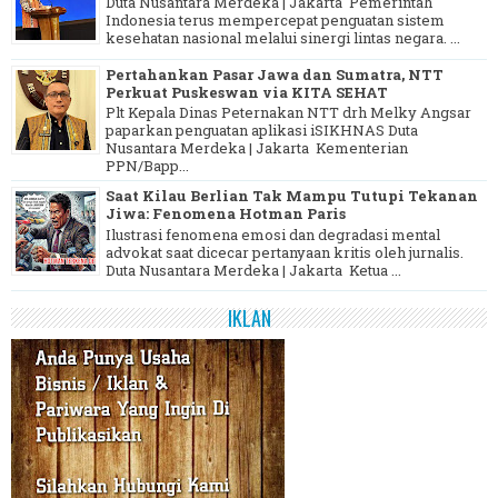
Duta Nusantara Merdeka | Jakarta Pemerintah
Indonesia terus mempercepat penguatan sistem
kesehatan nasional melalui sinergi lintas negara. ...
Pertahankan Pasar Jawa dan Sumatra, NTT
Perkuat Puskeswan via KITA SEHAT
Plt Kepala Dinas Peternakan NTT drh Melky Angsar
paparkan penguatan aplikasi iSIKHNAS Duta
Nusantara Merdeka | Jakarta Kementerian
PPN/Bapp...
Saat Kilau Berlian Tak Mampu Tutupi Tekanan
Jiwa: Fenomena Hotman Paris
Ilustrasi fenomena emosi dan degradasi mental
advokat saat dicecar pertanyaan kritis oleh jurnalis.
Duta Nusantara Merdeka | Jakarta Ketua ...
IKLAN