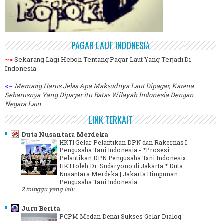
PAGAR LAUT INDONESIA
~>
Sekarang Lagi Heboh Tentang Pagar Laut Yang Terjadi Di
Indonesia
<~
Memang Harus Jelas Apa Maksudnya Laut Dipagar, Karena
Seharusnya Yang Dipagar itu Batas Wilayah Indonesia Dengan
Negara Lain
LINK TERKAIT
Duta Nusantara Merdeka
HKTI Gelar Pelantikan DPN dan Rakernas I
Pengusaha Tani Indonesia
-
*Prosesi
Pelantikan DPN Pengusaha Tani Indonesia
HKTI oleh Dr. Sudaryono di Jakarta.* Duta
Nusantara Merdeka | Jakarta Himpunan
Pengusaha Tani Indonesia ...
2 minggu yang lalu
Juru Berita
PCPM Medan Denai Sukses Gelar Dialog