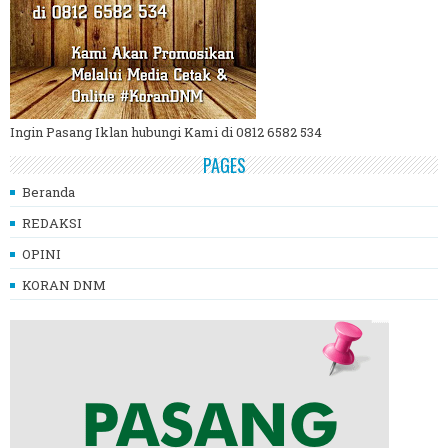
Ingin Pasang Iklan hubungi Kami di 0812 6582 534
PAGES
Beranda
REDAKSI
OPINI
KORAN DNM