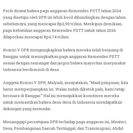
Perlu dicatat bahwa pagu anggaran Kemendes PDTT tahun 2024
yang disetujui oleh DPR ini lebih kecil dibandingkan dengan tahun
sebelumnya, yang mencapai Rp2,99 triliun. Meskipun demikian,
pagu kebutuhan anggaran Kemendes PDTT untuk tahun 2024
dilaporkan mencapai Rp4,74 triliun.
Komisi V DPR mengungkapkan bahwa mereka telah berjuang di
Banggar untuk meningkatkan pagu anggaran Kemendes PDTT
sesuai dengan semangat dan jargon bahwa mayoritas masyarakat
Indonesia berdomisili di desa.
Anggota Komisi V DPR, Mulyadi, menyatakan, "Maaf pimpinan, kita
harus memperjuangkan ini. Walau sudah diketok palu, kami tetap
bersuara di Banggar." Hal ini menunjukkan komitmen mereka
untuk memastikan bahwa desa-desa di Indonesia mendapatkan
dukungan yang memadai.
Menanggapi persetujuan DPR terhadap pagu anggaran ini, Menteri
Desa, Pembangunan Daerah Tertinggal, dan Transmigrasi, Abdul