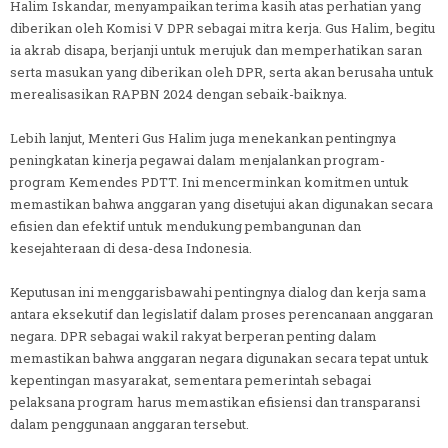
Halim Iskandar, menyampaikan terima kasih atas perhatian yang
diberikan oleh Komisi V DPR sebagai mitra kerja. Gus Halim, begitu
ia akrab disapa, berjanji untuk merujuk dan memperhatikan saran
serta masukan yang diberikan oleh DPR, serta akan berusaha untuk
merealisasikan RAPBN 2024 dengan sebaik-baiknya.
Lebih lanjut, Menteri Gus Halim juga menekankan pentingnya
peningkatan kinerja pegawai dalam menjalankan program-
program Kemendes PDTT. Ini mencerminkan komitmen untuk
memastikan bahwa anggaran yang disetujui akan digunakan secara
efisien dan efektif untuk mendukung pembangunan dan
kesejahteraan di desa-desa Indonesia.
Keputusan ini menggarisbawahi pentingnya dialog dan kerja sama
antara eksekutif dan legislatif dalam proses perencanaan anggaran
negara. DPR sebagai wakil rakyat berperan penting dalam
memastikan bahwa anggaran negara digunakan secara tepat untuk
kepentingan masyarakat, sementara pemerintah sebagai
pelaksana program harus memastikan efisiensi dan transparansi
dalam penggunaan anggaran tersebut.