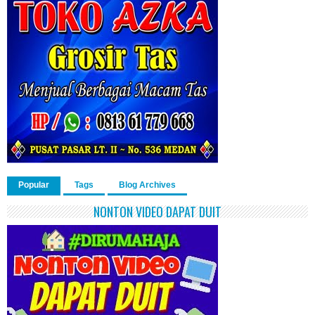
Popular
Tags
Blog Archives
NONTON VIDEO DAPAT DUIT