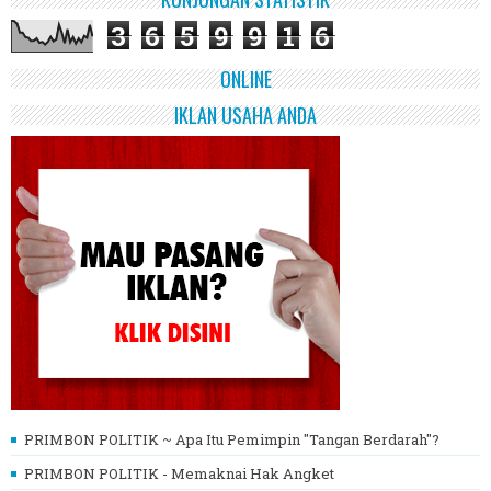
3
6
5
9
9
1
6
ONLINE
IKLAN USAHA ANDA
PRIMBON POLITIK ~ Apa Itu Pemimpin "Tangan Berdarah"?
PRIMBON POLITIK - Memaknai Hak Angket