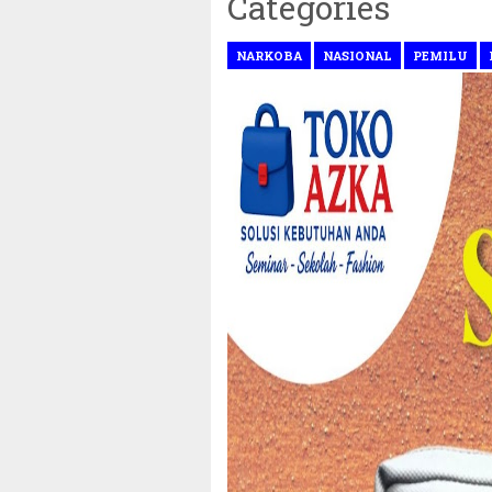
Categories
NARKOBA
NASIONAL
PEMILU