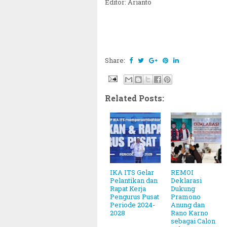
Editor: Arianto
Share:
Related Posts:
IKA ITS Gelar
REMOI
Pelantikan dan
Deklarasi
Rapat Kerja
Dukung
Pengurus Pusat
Pramono
Periode 2024-
Anung dan
2028
Rano Karno
sebagai Calon