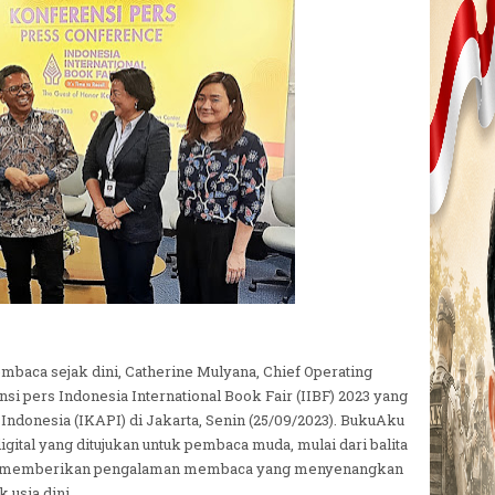
ca sejak dini, Catherine Mulyana, Chief Operating
si pers Indonesia International Book Fair (IIBF) 2023 yang
Indonesia (IKAPI) di Jakarta, Senin (25/09/2023). BukuAku
igital yang ditujukan untuk pembaca muda, mulai dari balita
alah memberikan pengalaman membaca yang menyenangkan
usia dini.