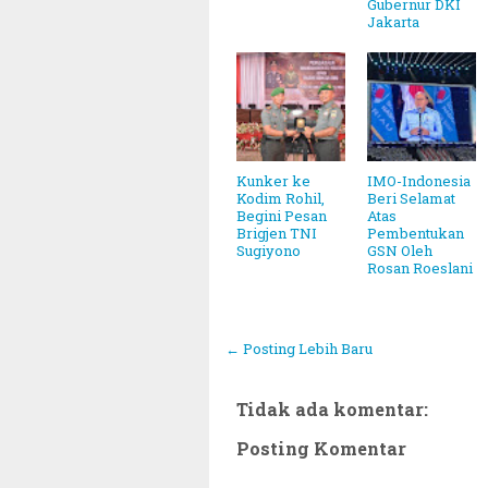
Gubernur DKI
Jakarta
Kunker ke
IMO-Indonesia
Kodim Rohil,
Beri Selamat
Begini Pesan
Atas
Brigjen TNI
Pembentukan
Sugiyono
GSN Oleh
Rosan Roeslani
← Posting Lebih Baru
Tidak ada komentar:
Posting Komentar