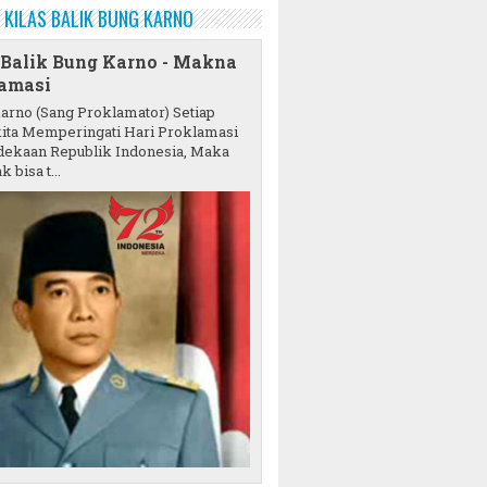
KILAS BALIK BUNG KARNO
 Balik Bung Karno - Makna
amasi
karno (Sang Proklamator) Setiap
ita Memperingati Hari Proklamasi
ekaan Republik Indonesia, Maka
k bisa t...