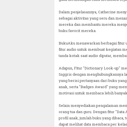
Dalam penjelasannya, Catherine men
sebagai aktivitas yang seru dan menar
mereka dan membantu mereka menjelaj
buku favorit mereka.
BukuAku menawarkan berbagai fitur 
fitur audio untuk membuat kegiatan me
tanda kotak saat audio diputar, mem
Adapun, Fitur "Dictionary Look-up" 
Inggris dengan menghubungkannya lan
yang berisi pertanyaan dari buku yang 
anak, serta "Badges Award" yang mem
motivasi untuk membaca lebih banyak
Selain menyediakan pengalaman mem
orang tua dan guru. Dengan fitur "Data 
profil anak, jumlah buku yang dibaca, 
dapat melihat data membaca per kelas,