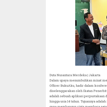
Duta Nusantara Merdeka | Jakarta
Dalam upaya menumbuhkan minat memba
Officer BukuAku, hadir dalam konferen
diselenggarakan oleh Ikatan Penerbit 
adalah sebuah aplikasi perpustakaan d
hingga usia 14 tahun. Tujuannya ad
guna membangun cinta membaca sejak 