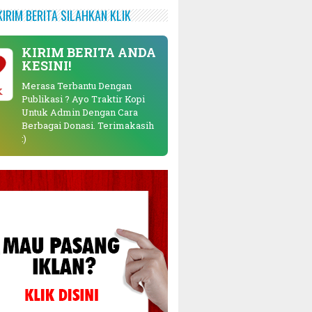
KIRIM BERITA SILAHKAN KLIK
KIRIM BERITA ANDA
KESINI!
Merasa Terbantu Dengan
K
Publikasi ? Ayo Traktir Kopi
Untuk Admin Dengan Cara
Berbagai Donasi. Terimakasih
:)