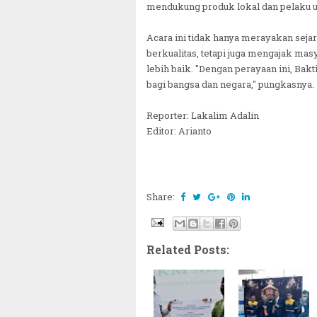
mendukung produk lokal dan pelaku u
Acara ini tidak hanya merayakan sej
berkualitas, tetapi juga mengajak m
lebih baik. "Dengan perayaan ini, Ba
bagi bangsa dan negara," pungkasnya.
Reporter: Lakalim Adalin
Editor: Arianto
Share:
Related Posts: