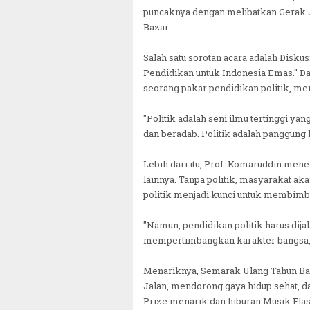
puncaknya dengan melibatkan Gerak Ja
Bazar.
Salah satu sorotan acara adalah Disku
Pendidikan untuk Indonesia Emas." Dal
seorang pakar pendidikan politik, men
"Politik adalah seni ilmu tertinggi ya
dan beradab. Politik adalah panggun
Lebih dari itu, Prof. Komaruddin men
lainnya. Tanpa politik, masyarakat a
politik menjadi kunci untuk membimbi
"Namun, pendidikan politik harus dij
mempertimbangkan karakter bangsa, 
Menariknya, Semarak Ulang Tahun Bak
Jalan, mendorong gaya hidup sehat, d
Prize menarik dan hiburan Musik Fl