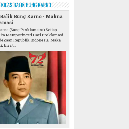
KILAS BALIK BUNG KARNO
 Balik Bung Karno - Makna
amasi
karno (Sang Proklamator) Setiap
ita Memperingati Hari Proklamasi
ekaan Republik Indonesia, Maka
k bisa t...