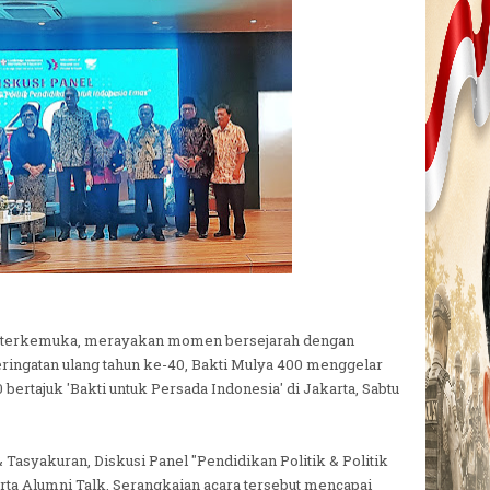
n terkemuka, merayakan momen bersejarah dengan
ringatan ulang tahun ke-40, Bakti Mulya 400 menggelar
ertajuk 'Bakti untuk Persada Indonesia' di Jakarta, Sabtu
Tasyakuran, Diskusi Panel "Pendidikan Politik & Politik
rta Alumni Talk. Serangkaian acara tersebut mencapai