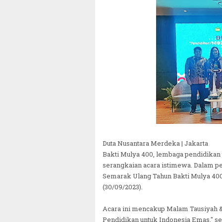
Duta Nusantara Merdeka | Jakarta
Bakti Mulya 400, lembaga pendidika
serangkaian acara istimewa. Dalam pe
Semarak Ulang Tahun Bakti Mulya 400 b
(30/09/2023).
Acara ini mencakup Malam Tausiyah & 
Pendidikan untuk Indonesia Emas," se