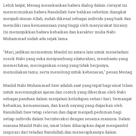
Lebih lanjut, Menag menekankan bahwa dialog dalam riwayat ini
mencerminkan bahwa Rasulullah Saw bahkan sebelum diangkat
menjadi utusan Allah, sudah dikenal sebagai individu yang baik dan
memiliki rasa kemanusiaan yang tinggi oleh masyarakat Quraisy.
Ini menunjukkan bahwa kebaikan dan karakter mulia Nabi
Muhammad sudah ada sejak lama.
"Mari, jadikan momentum Maulid ini antara lain untuk meneladani
sosok Nabi yang suka menyambung silaturahmi, membantu yang
memerlukan, meringankan orang yang tidak berpunya,
memuliakan tamu, serta menolong untuk kebenaran," pesan Menag.
Maulid Nabi Muhammad Saw adalah saat yang tepat bagi umat Islam
untuk merenungkan ajaran dan contoh yang diberikan oleh Nabi
sebagai panduan dalam menjalani kehidupan sehari-hari. Semangat
kebaikan, kemanusiaan, dan kasih sayang yang diajarkan oleh
Rasulullah Saw tetap relevan dan dapat menjadi pedoman bagi
setiap individu dalam berinteraksi dengan sesama manusia. Dalam
suasana Maulid Nabi ini, umat Islam diharapkan dapat mengambil
inspirasi dari teladan Rasulullah dan menerapkannya dalam