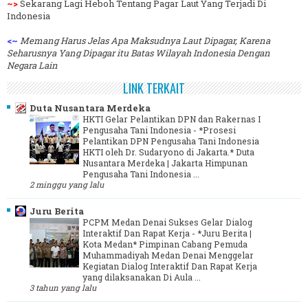
~>
Sekarang Lagi Heboh Tentang Pagar Laut Yang Terjadi Di
Indonesia
<~
Memang Harus Jelas Apa Maksudnya Laut Dipagar, Karena
Seharusnya Yang Dipagar itu Batas Wilayah Indonesia Dengan
Negara Lain
LINK TERKAIT
Duta Nusantara Merdeka
HKTI Gelar Pelantikan DPN dan Rakernas I
Pengusaha Tani Indonesia
-
*Prosesi
Pelantikan DPN Pengusaha Tani Indonesia
HKTI oleh Dr. Sudaryono di Jakarta.* Duta
Nusantara Merdeka | Jakarta Himpunan
Pengusaha Tani Indonesia ...
2 minggu yang lalu
Juru Berita
PCPM Medan Denai Sukses Gelar Dialog
Interaktif Dan Rapat Kerja
-
*Juru Berita |
Kota Medan* Pimpinan Cabang Pemuda
Muhammadiyah Medan Denai Menggelar
Kegiatan Dialog Interaktif Dan Rapat Kerja
yang dilaksanakan Di Aula ...
3 tahun yang lalu