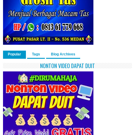
Popular
Tags
Blog Archives
NONTON VIDEO DAPAT DUIT