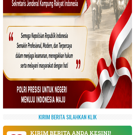
KIRIM BERITA SILAHKAN KLIK
KIRIM BERITA ANDA KESINI!