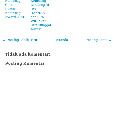
Kemenag
Kemenag
Gelar
Gandeng BI,
Humas
BWI,
Kemenag
BAZNAS,
Award 2023
dan BPN
Wujudkan
Data Tunggal
Akurat
← Posting Lebih Baru
Beranda
Posting Lama →
Tidak ada komentar:
Posting Komentar