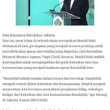
Duta Nusantara Merdeka | Jakarta
Hari ini, umat Islam di seluruh dunia merayakan Maulid Nabi
Muhammad saw, peringatan yang menjadi momen penting untuk
merefleksikan ajaran dan teladan yang diajarkan oleh Rasulullah.
Menurut Menteri Agama, Yaqut Cholil Qoumas, Maulid Nabi adalah
kesempatan untuk mengingatkan diri pada kebaikan dan rasa
kemanusiaan yang menjadi landasan ajaran Rasulullah Saw.
"Rasulullah adalah teladan dalam bicara dan bersikap. Rasulullah
menjadi contoh dalam kebaikan dan kemanusiaan. Maulid menjadi
momentum kita bersama memahami perjalanan hidup, sekaligus
belajar dari kebaikan dan rasa kemanusiaan Rasulullah," ujar Menag
di Jakarta, Kamis (28/9/2023).