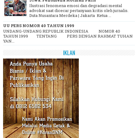
Ilustrasi fenomena emosi dan degradasi mental
advokat saat dicecar pertanyaan kritis oleh jurnalis.
Duta Nusantara Merdeka | Jakarta Ketua ...
UU PERS NOMOR 40 TAHUN 1999
UNDANG-UNDANG REPUBLIK INDONESIA NOMOR 40
TAHUN 1999 TENTANG PERS DENGAN RAHMAT TUHAN
YAN...
IKLAN