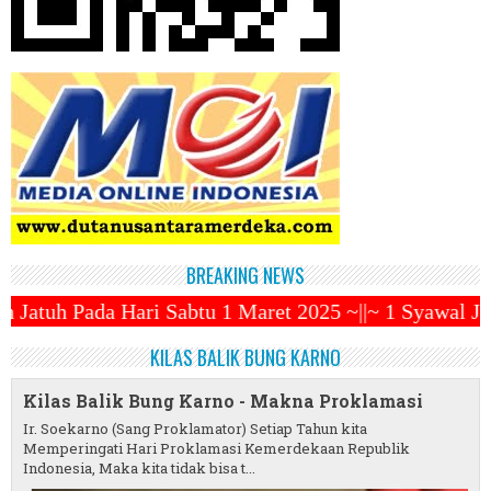
BREAKING NEWS
tu 1 Maret 2025 ~||~ 1 Syawal Jatuh Pada Tanggal 3
KILAS BALIK BUNG KARNO
Kilas Balik Bung Karno - Makna Proklamasi
Ir. Soekarno (Sang Proklamator) Setiap Tahun kita
Memperingati Hari Proklamasi Kemerdekaan Republik
Indonesia, Maka kita tidak bisa t...