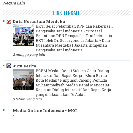
Negara Lain
LINK TERKAIT
Duta Nusantara Merdeka
HKTI Gelar Pelantikan DPN dan Rakernas I
Pengusaha Tani Indonesia
-
*Prosesi
Pelantikan DPN Pengusaha Tani Indonesia
HKTI oleh Dr. Sudaryono di Jakarta.* Duta
Nusantara Merdeka | Jakarta Himpunan
Pengusaha Tani Indonesia ...
2 minggu yang lalu
Juru Berita
PCPM Medan Denai Sukses Gelar Dialog
Interaktif Dan Rapat Kerja
-
*Juru Berita |
Kota Medan* Pimpinan Cabang Pemuda
Muhammadiyah Medan Denai Menggelar
Kegiatan Dialog Interaktif Dan Rapat Kerja
yang dilaksanakan Di Aula ...
3 tahun yang lalu
Media Online Indonesia - MOI
-