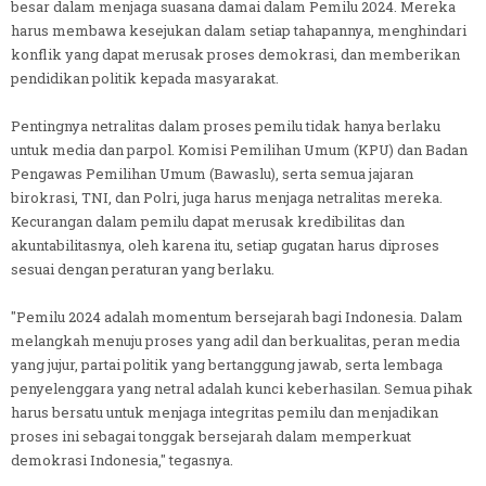
besar dalam menjaga suasana damai dalam Pemilu 2024. Mereka
harus membawa kesejukan dalam setiap tahapannya, menghindari
konflik yang dapat merusak proses demokrasi, dan memberikan
pendidikan politik kepada masyarakat.
Pentingnya netralitas dalam proses pemilu tidak hanya berlaku
untuk media dan parpol. Komisi Pemilihan Umum (KPU) dan Badan
Pengawas Pemilihan Umum (Bawaslu), serta semua jajaran
birokrasi, TNI, dan Polri, juga harus menjaga netralitas mereka.
Kecurangan dalam pemilu dapat merusak kredibilitas dan
akuntabilitasnya, oleh karena itu, setiap gugatan harus diproses
sesuai dengan peraturan yang berlaku.
"Pemilu 2024 adalah momentum bersejarah bagi Indonesia. Dalam
melangkah menuju proses yang adil dan berkualitas, peran media
yang jujur, partai politik yang bertanggung jawab, serta lembaga
penyelenggara yang netral adalah kunci keberhasilan. Semua pihak
harus bersatu untuk menjaga integritas pemilu dan menjadikan
proses ini sebagai tonggak bersejarah dalam memperkuat
demokrasi Indonesia," tegasnya.