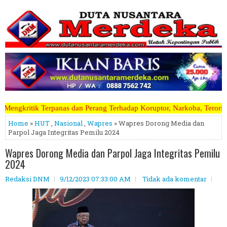
n Perang Terhadap Koruptor, Narkoba, Teroris Musuh Rakyat ~~~~~>>>>
Home
»
HUT
,
Nasional
,
Wapres
» Wapres Dorong Media dan
Parpol Jaga Integritas Pemilu 2024
Wapres Dorong Media dan Parpol Jaga Integritas Pemilu
2024
Redaksi DNM
9/12/2023 07:33:00 AM
Tidak ada komentar