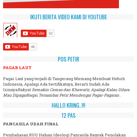
IKUTI BERITA VIDEO KAMI DI YOUTUBE
POS PETIR
PAGAR LAUT
Pagar Laut yang terjadi di Tangerang Memang Membuat Heboh
Indonesia, Apalagi Ada Sertifikatnya, Berarti Sudah Ada
Izinnya
Rakyat Semakin Cemas dan Khawatir, Apalagi Kalau Udara
Mau Dipagar
Bagai
Tersambar Petir Mendengar Pagar-Pagaran
.
HALLO KRING..!!!
12 PAS
PANCASILA UDAH FINAL
Pembahasan RUU Haluan Ideologi Pancasila Banyak Penolakan