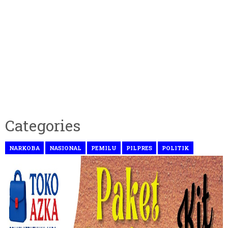
Categories
NARKOBA
NASIONAL
PEMILU
PILPRES
POLITIK