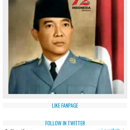
LIKE FANPAGE
FOLLOW IN TWITTER