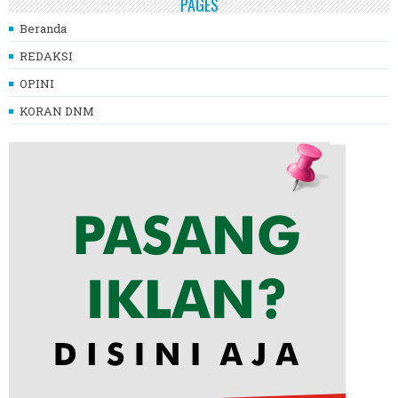
PAGES
Beranda
REDAKSI
OPINI
KORAN DNM