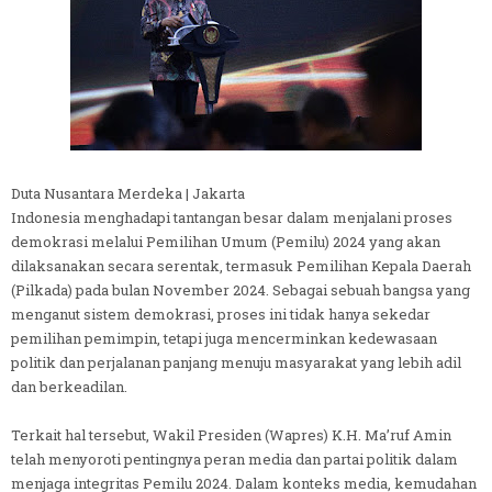
Duta Nusantara Merdeka | Jakarta
Indonesia menghadapi tantangan besar dalam menjalani proses
demokrasi melalui Pemilihan Umum (Pemilu) 2024 yang akan
dilaksanakan secara serentak, termasuk Pemilihan Kepala Daerah
(Pilkada) pada bulan November 2024. Sebagai sebuah bangsa yang
menganut sistem demokrasi, proses ini tidak hanya sekedar
pemilihan pemimpin, tetapi juga mencerminkan kedewasaan
politik dan perjalanan panjang menuju masyarakat yang lebih adil
dan berkeadilan.
Terkait hal tersebut, Wakil Presiden (Wapres) K.H. Ma’ruf Amin
telah menyoroti pentingnya peran media dan partai politik dalam
menjaga integritas Pemilu 2024. Dalam konteks media, kemudahan