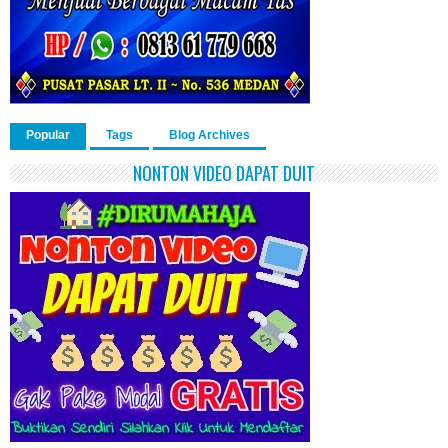
Popular
Tags
Blog Archives
NONTON VIDEO DAPAT DUIT