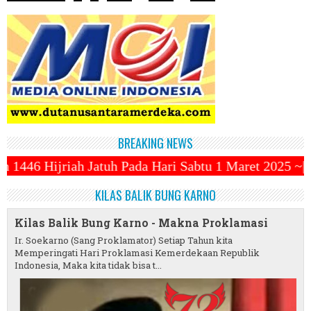
BREAKING NEWS
Pada Hari Sabtu 1 Maret 2025 ~||~ 1 Syawal Jatuh Pa
KILAS BALIK BUNG KARNO
Kilas Balik Bung Karno - Makna Proklamasi
Ir. Soekarno (Sang Proklamator) Setiap Tahun kita
Memperingati Hari Proklamasi Kemerdekaan Republik
Indonesia, Maka kita tidak bisa t...