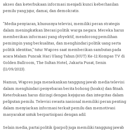
akses dan keterbukaan informasi menjadi kunci keberhasilan
pemilu yang jujur, damai, dan demokratis.
"Media penyiaran, khususnya televisi, memiliki peran strategis
dalam meningkatkan literasi politik warga negara. Mereka harus
memberikan informasi yang obyektif, mendorong pemilihan
pemimpin yang berkualitas, dan menghindari politik uang serta
politik identitas," tutur Wapres saat memberikan sambutan pada
acara Malam Puncak Hari Ulang Tahun (HUT) Ke-12 Kompas TV di
Golden Ballroom, The Sultan Hotel, Jakarta Pusat, Senin
(11/09/2023).
Namun, Wapres juga menekankan tanggung jawab media televisi
dalam menghindari penyebaran berita bohong (hoaks) dan fitnah.
Keterbukaan harus diiringi dengan kejujuran dan integritas dalam
peliputan pemilu. Televisi swasta nasional memiliki peran penting
dalam menyiarkan informasi terkait pemilu dan memotivasi
masyarakat untuk berpartisipasi dengan adil.
Selain media, partai politik (parpol) juga memiliki tanggung jawab