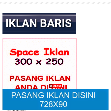
GEKIRA Gelar Rakernas Bahas Transformasi Ekonomi Nasional