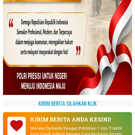
KIRIM BERITA SILAHKAN KLIK
KIRIM BERITA ANDA KESINI!
Merasa Terbantu Dengan Publikasi ? Ayo Traktir
Kopi Untuk Admin Dengan Cara Berbagai Donasi.