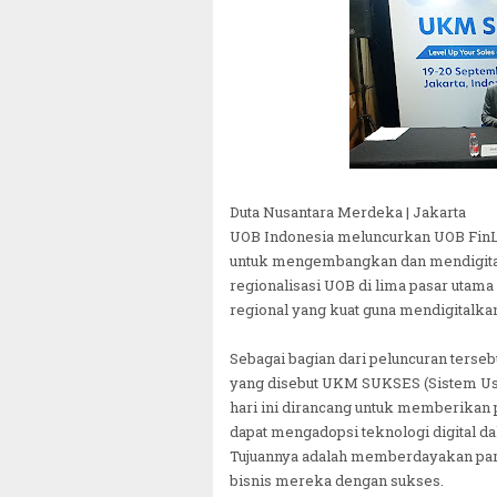
Duta Nusantara Merdeka | Jakarta
UOB Indonesia meluncurkan UOB FinLab
untuk mengembangkan dan mendigitalis
regionalisasi UOB di lima pasar uta
regional yang kuat guna mendigitalka
Sebagai bagian dari peluncuran terse
yang disebut UKM SUKSES (Sistem Usa
hari ini dirancang untuk memberikan p
dapat mengadopsi teknologi digital da
Tujuannya adalah memberdayakan pa
bisnis mereka dengan sukses.