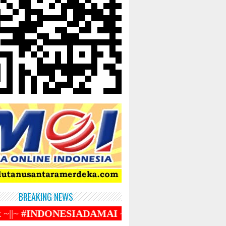
BREAKING NEWS
ESIADAMAI
~||~