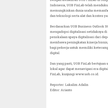
Indonesia, UOB FinLab telah menduku
memungkinkan dunia usaha memanfaat
dan teknologi serta alat dan konten ya
Berdasarkan UOB Business Outlook Stud
mengadopsi digitalisasi setidaknya d
penskalaan upaya digitalisasi dari depa
membawa peningkatan kinerja bisnis, p
bagi pekerja untuk memiliki keteramp
digital.
Dan yang pasti, UOB FinLab bertujua
lokal agar dapat menavigasi era digita
FinLab, kunjungi www.uob.co.id.
Reporter: Lakalim Adalin
Editor: Arianto