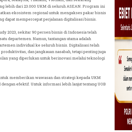
ng lebih dari 23.000 UKM di seluruh ASEAN. Program ini
kan ekosistem regional untuk mengakses pakar bisnis
ng dapat mempercepat perjalanan digitalisasi bisnis.
y 2023, sekitar 90 persen bisnis di Indonesia telah
i satu departemen. Namun, tantangan utama adalah
rtemen individual ke seluruh bisnis. Digitalisasi telah
roduktivitas, dan jangkauan nasabah, tetapi penting juga
ilan yang diperlukan untuk berinovasi melalui teknologi
n untuk memberikan wawasan dan strategi kepada UKM
l dengan efektif. Untuk informasi lebih lanjut tentang UOB