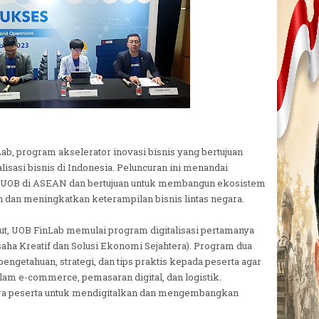
, program akselerator inovasi bisnis yang bertujuan
asi bisnis di Indonesia. Peluncuran ini menandai
ma UOB di ASEAN dan bertujuan untuk membangun ekosistem
n dan meningkatkan keterampilan bisnis lintas negara.
but, UOB FinLab memulai program digitalisasi pertamanya
ha Kreatif dan Solusi Ekonomi Sejahtera). Program dua
engetahuan, strategi, dan tips praktis kepada peserta agar
lam e-commerce, pemasaran digital, dan logistik.
ra peserta untuk mendigitalkan dan mengembangkan