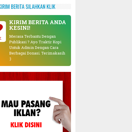
KIRIM BERITA SILAHKAN KLIK
KIRIM BERITA ANDA
KESINI!
Merasa Terbantu Dengan
K
Publikasi ? Ayo Traktir Kopi
Untuk Admin Dengan Cara
Berbagai Donasi. Terimakasih
:)