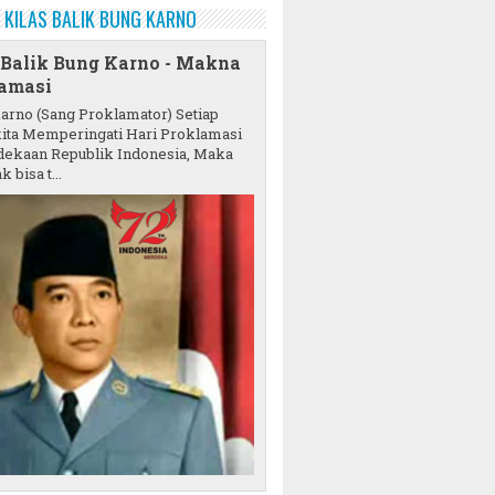
KILAS BALIK BUNG KARNO
 Balik Bung Karno - Makna
amasi
karno (Sang Proklamator) Setiap
ita Memperingati Hari Proklamasi
ekaan Republik Indonesia, Maka
k bisa t...