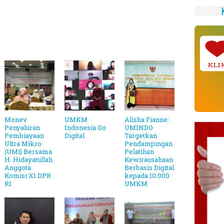
KLI
Monev
UMKM
Alisha Fianne:
Penyaluran
Indonesia Go
UMINDO
Pembiayaan
Digital
Targetkan
Ultra Mikro
Pendampingan
(UMi) Bersama
Pelatihan
H. Hidayatullah
Kewirausahaan
Anggota
Berbasis Digital
Komisi XI DPR
kepada 10.000
RI
UMKM