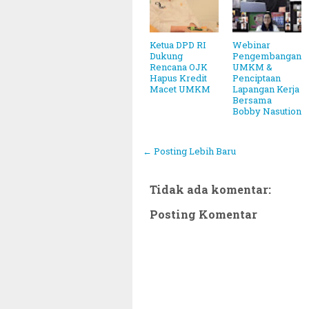
Ketua DPD RI
Webinar
Dukung
Pengembangan
Rencana OJK
UMKM &
Hapus Kredit
Penciptaan
Macet UMKM
Lapangan Kerja
Bersama
Bobby Nasution
← Posting Lebih Baru
Tidak ada komentar:
Posting Komentar